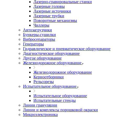
Лазерно-гравировальные станки
Лазерные головы
Лазерные источники
Лазерные трубки
Поворотные механизмы
Чиллеры
Автозагрузчики
Бункеры-сушилки
Вибросепараторы
Генераторы
Гидравлическое и пневматическое оборудование
Диагностическое оборудование
Другое оборудование
Железнодорожное оборудование
Железнодорожное оборудование
Керноотборники
Рельсорезы
Испытательное оборудование
Испытательное оборудование
Испытательные стенды
Линии грануляции
Линии и комплексы порошковой окраски
Микроэлектроника