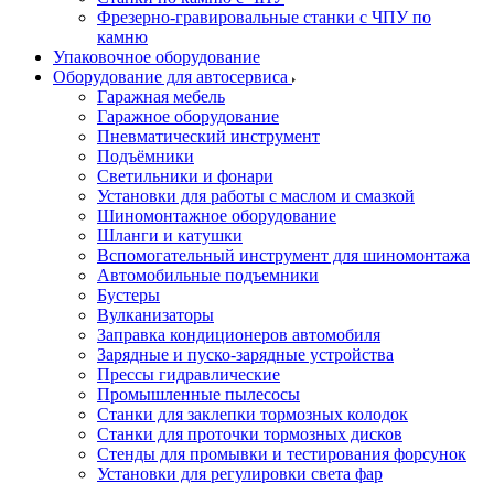
Фрезерно-гравировальные станки с ЧПУ по
камню
Упаковочное оборудование
Оборудование для автосервиса
Гаражная мебель
Гаражное оборудование
Пневматический инструмент
Подъёмники
Светильники и фонари
Установки для работы с маслом и смазкой
Шиномонтажное оборудование
Шланги и катушки
Вспомогательный инструмент для шиномонтажа
Автомобильные подъемники
Бустеры
Вулканизаторы
Заправка кондиционеров автомобиля
Зарядные и пуско-зарядные устройства
Прессы гидравлические
Промышленные пылесосы
Станки для заклепки тормозных колодок
Станки для проточки тормозных дисков
Стенды для промывки и тестирования форсунок
Установки для регулировки света фар