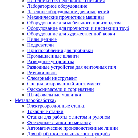
Источники бесперебойного питания
Лабораторное оборудование
Лазерное оборудование для измерений
Механические прочистные машины
Оборудование для мебельного производства
Оборудование для прочистки и инспекции труб
Оборудование для художественной ковки
Пилы цепные
Подрезатели
Приспособления для пробивки
Промышленные шланги
Разводные устройства
Разводные устройства для ленточных пил
Резчики швов
Слесарный инструмент
Специализированный инструмент
Фаскосниматели и торцеватели
Шлифовальные машинки
Металлообработка
Электроэрозионные станки
Токарные станки
Станки для работы с листом и рулоном
Фрезерные станки по металлу
Автоматические производственные линии
Для обработки стальных конструкций /