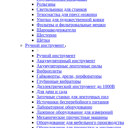
Рольганы
Светильники для станков
Техоснастка для пресс-ножниц
Улитки для художественной ковки
Фильтры и фильтровальные мешки
Шарошкодержатели
Шестерни
Щётки
Ручной инструмент
Ручной инструмент
Аккумуляторный инструмент
Акумуляторные ленточные пилы
Виброплиты
Гайковерты, дрели, перфораторы
Глубинные вибраторы
Диэлектрический инструмент до 1000В
Для дачи и сада
Заточные станки для ленточных пил
Источники бесперебойного питания
Лабораторное оборудование
Лазерное оборудование для измерений
Механические прочистные машины
Оборудование для мебельного производства
Оборудование для прочистки и инспекции