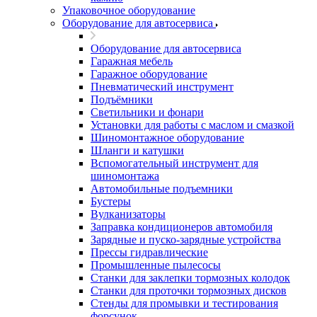
Упаковочное оборудование
Оборудование для автосервиса
Оборудование для автосервиса
Гаражная мебель
Гаражное оборудование
Пневматический инструмент
Подъёмники
Светильники и фонари
Установки для работы с маслом и смазкой
Шиномонтажное оборудование
Шланги и катушки
Вспомогательный инструмент для
шиномонтажа
Автомобильные подъемники
Бустеры
Вулканизаторы
Заправка кондиционеров автомобиля
Зарядные и пуско-зарядные устройства
Прессы гидравлические
Промышленные пылесосы
Станки для заклепки тормозных колодок
Станки для проточки тормозных дисков
Стенды для промывки и тестирования
форсунок