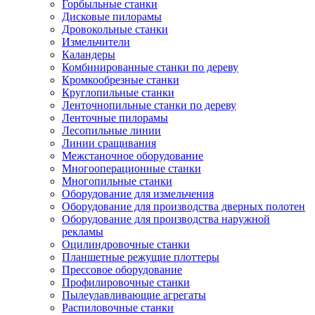
Горбыльные станки
Дисковые пилорамы
Дровокольные станки
Измельчители
Каландеры
Комбинированные станки по дереву
Кромкообрезные станки
Круглопильные станки
Ленточнопильные станки по дереву
Ленточные пилорамы
Лесопильные линии
Линии сращивания
Межстаночное оборудование
Многооперационные станки
Многопильные станки
Оборудование для измельчения
Оборудование для производства дверных полотен
Оборудование для производства наружной
рекламы
Оцилиндровочные станки
Планшетные режущие плоттеры
Прессовое оборудование
Профилировочные станки
Пылеулавливающие агрегаты
Распиловочные станки