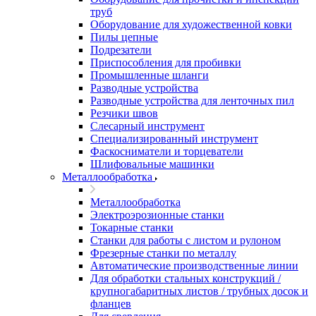
труб
Оборудование для художественной ковки
Пилы цепные
Подрезатели
Приспособления для пробивки
Промышленные шланги
Разводные устройства
Разводные устройства для ленточных пил
Резчики швов
Слесарный инструмент
Специализированный инструмент
Фаскосниматели и торцеватели
Шлифовальные машинки
Металлообработка
Металлообработка
Электроэрозионные станки
Токарные станки
Станки для работы с листом и рулоном
Фрезерные станки по металлу
Автоматические производственные линии
Для обработки стальных конструкций /
крупногабаритных листов / трубных досок и
фланцев