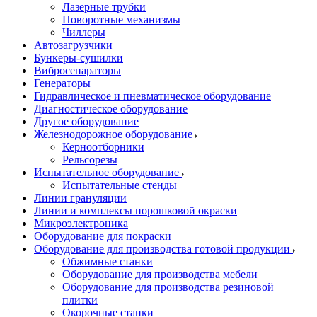
Лазерные трубки
Поворотные механизмы
Чиллеры
Автозагрузчики
Бункеры-сушилки
Вибросепараторы
Генераторы
Гидравлическое и пневматическое оборудование
Диагностическое оборудование
Другое оборудование
Железнодорожное оборудование
Керноотборники
Рельсорезы
Испытательное оборудование
Испытательные стенды
Линии грануляции
Линии и комплексы порошковой окраски
Микроэлектроника
Оборудование для покраски
Оборудование для производства готовой продукции
Обжимные станки
Оборудование для производства мебели
Оборудование для производства резиновой
плитки
Окорочные станки