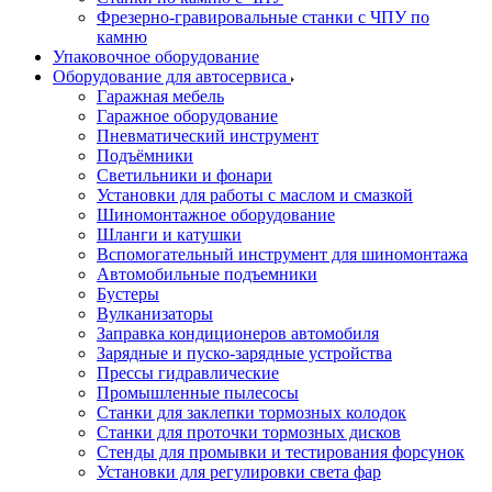
Фрезерно-гравировальные станки с ЧПУ по
камню
Упаковочное оборудование
Оборудование для автосервиса
Гаражная мебель
Гаражное оборудование
Пневматический инструмент
Подъёмники
Светильники и фонари
Установки для работы с маслом и смазкой
Шиномонтажное оборудование
Шланги и катушки
Вспомогательный инструмент для шиномонтажа
Автомобильные подъемники
Бустеры
Вулканизаторы
Заправка кондиционеров автомобиля
Зарядные и пуско-зарядные устройства
Прессы гидравлические
Промышленные пылесосы
Станки для заклепки тормозных колодок
Станки для проточки тормозных дисков
Стенды для промывки и тестирования форсунок
Установки для регулировки света фар