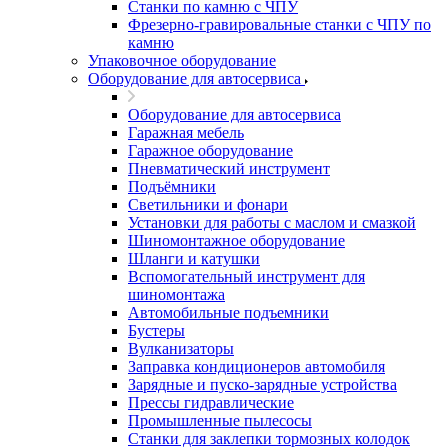
Станки по камню с ЧПУ
Фрезерно-гравировальные станки с ЧПУ по
камню
Упаковочное оборудование
Оборудование для автосервиса
Оборудование для автосервиса
Гаражная мебель
Гаражное оборудование
Пневматический инструмент
Подъёмники
Светильники и фонари
Установки для работы с маслом и смазкой
Шиномонтажное оборудование
Шланги и катушки
Вспомогательный инструмент для
шиномонтажа
Автомобильные подъемники
Бустеры
Вулканизаторы
Заправка кондиционеров автомобиля
Зарядные и пуско-зарядные устройства
Прессы гидравлические
Промышленные пылесосы
Станки для заклепки тормозных колодок