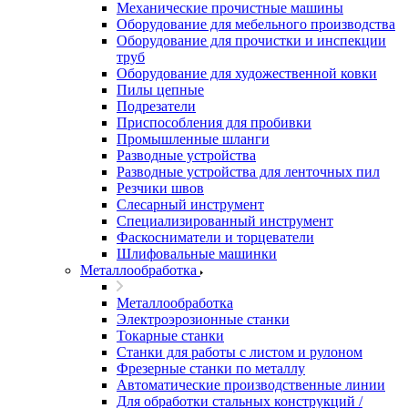
Механические прочистные машины
Оборудование для мебельного производства
Оборудование для прочистки и инспекции
труб
Оборудование для художественной ковки
Пилы цепные
Подрезатели
Приспособления для пробивки
Промышленные шланги
Разводные устройства
Разводные устройства для ленточных пил
Резчики швов
Слесарный инструмент
Специализированный инструмент
Фаскосниматели и торцеватели
Шлифовальные машинки
Металлообработка
Металлообработка
Электроэрозионные станки
Токарные станки
Станки для работы с листом и рулоном
Фрезерные станки по металлу
Автоматические производственные линии
Для обработки стальных конструкций /