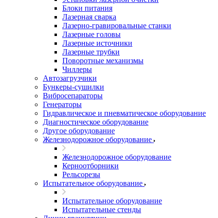
Блоки питания
Лазерная сварка
Лазерно-гравировальные станки
Лазерные головы
Лазерные источники
Лазерные трубки
Поворотные механизмы
Чиллеры
Автозагрузчики
Бункеры-сушилки
Вибросепараторы
Генераторы
Гидравлическое и пневматическое оборудование
Диагностическое оборудование
Другое оборудование
Железнодорожное оборудование
Железнодорожное оборудование
Керноотборники
Рельсорезы
Испытательное оборудование
Испытательное оборудование
Испытательные стенды