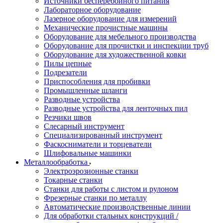
Источники бесперебойного питания
Лабораторное оборудование
Лазерное оборудование для измерений
Механические прочистные машины
Оборудование для мебельного производства
Оборудование для прочистки и инспекции труб
Оборудование для художественной ковки
Пилы цепные
Подрезатели
Приспособления для пробивки
Промышленные шланги
Разводные устройства
Разводные устройства для ленточных пил
Резчики швов
Слесарный инструмент
Специализированный инструмент
Фаскосниматели и торцеватели
Шлифовальные машинки
Металлообработка
Электроэрозионные станки
Токарные станки
Станки для работы с листом и рулоном
Фрезерные станки по металлу
Автоматические производственные линии
Для обработки стальных конструкций /