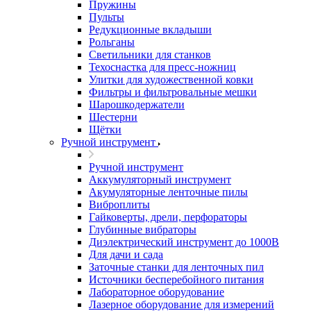
Пружины
Пульты
Редукционные вкладыши
Рольганы
Светильники для станков
Техоснастка для пресс-ножниц
Улитки для художественной ковки
Фильтры и фильтровальные мешки
Шарошкодержатели
Шестерни
Щётки
Ручной инструмент
Ручной инструмент
Аккумуляторный инструмент
Акумуляторные ленточные пилы
Виброплиты
Гайковерты, дрели, перфораторы
Глубинные вибраторы
Диэлектрический инструмент до 1000В
Для дачи и сада
Заточные станки для ленточных пил
Источники бесперебойного питания
Лабораторное оборудование
Лазерное оборудование для измерений