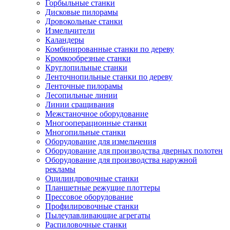
Горбыльные станки
Дисковые пилорамы
Дровокольные станки
Измельчители
Каландеры
Комбинированные станки по дереву
Кромкообрезные станки
Круглопильные станки
Ленточнопильные станки по дереву
Ленточные пилорамы
Лесопильные линии
Линии сращивания
Межстаночное оборудование
Многооперационные станки
Многопильные станки
Оборудование для измельчения
Оборудование для производства дверных полотен
Оборудование для производства наружной
рекламы
Оцилиндровочные станки
Планшетные режущие плоттеры
Прессовое оборудование
Профилировочные станки
Пылеулавливающие агрегаты
Распиловочные станки