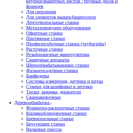
крупногабаритных листов / трубных досок и
фланцев
Для сверления
Для элементов вышек/башен/опор
Ленточнопильные станки
Металлорежущее оборудование
Офортные станки
Протяжные станки
Профилегибочные станки (трубогибы)
Расточные станки
Резьбонарезные манипуляторы
Сварочные аппараты
Шинообрабатывающие станки
Фальцеосадочные станки
Барфидеры
Системы измерения, датчики и щупы
Станки для шлифовки и заточки
Тиски, зажимы, держатели
Cваенавивочные
Деревообработка
Форматно-раскроечные станки
Кромкооблицовочные станки
Бревнопильные станки
Брусующие станки
Валковые прессы