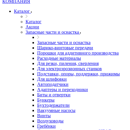
Каталог
Каталог
Акции
Запасные части и оснастка
Запасные части и оснастка
Шарико-винтовые передачи
Порошки для аддитивного производства
Расходные материалы
Для резки, пиления, сверления
Для электроэрозионных станков
Подставки, опоры, поддержки, прижимы
Для шлифовки
Автоподатчики
Адаптеры и переходники
Биты и отвертки
Бункеры
Бухтодержатели
Вакуумные насосы
Винты
Воздуховоды
Гребёнки