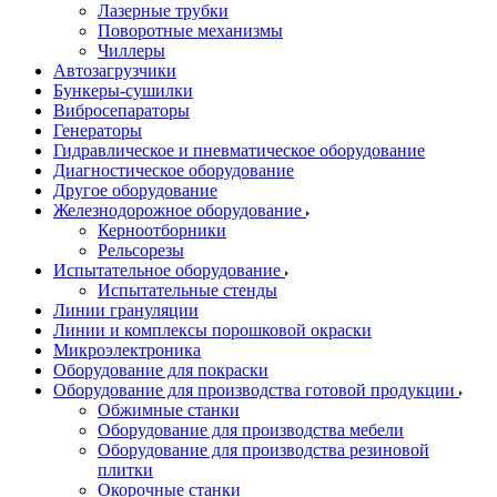
Лазерные трубки
Поворотные механизмы
Чиллеры
Автозагрузчики
Бункеры-сушилки
Вибросепараторы
Генераторы
Гидравлическое и пневматическое оборудование
Диагностическое оборудование
Другое оборудование
Железнодорожное оборудование
Керноотборники
Рельсорезы
Испытательное оборудование
Испытательные стенды
Линии грануляции
Линии и комплексы порошковой окраски
Микроэлектроника
Оборудование для покраски
Оборудование для производства готовой продукции
Обжимные станки
Оборудование для производства мебели
Оборудование для производства резиновой
плитки
Окорочные станки