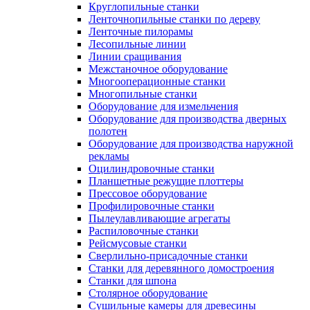
Круглопильные станки
Ленточнопильные станки по дереву
Ленточные пилорамы
Лесопильные линии
Линии сращивания
Межстаночное оборудование
Многооперационные станки
Многопильные станки
Оборудование для измельчения
Оборудование для производства дверных
полотен
Оборудование для производства наружной
рекламы
Оцилиндровочные станки
Планшетные режущие плоттеры
Прессовое оборудование
Профилировочные станки
Пылеулавливающие агрегаты
Распиловочные станки
Рейсмусовые станки
Сверлильно-присадочные станки
Станки для деревянного домостроения
Станки для шпона
Столярное оборудование
Сушильные камеры для древесины