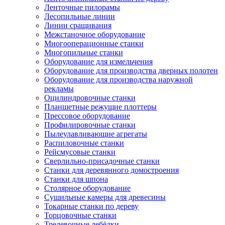
Ленточные пилорамы
Лесопильные линии
Линии сращивания
Межстаночное оборудование
Многооперационные станки
Многопильные станки
Оборудование для измельчения
Оборудование для производства дверных полотен
Оборудование для производства наружной
рекламы
Оцилиндровочные станки
Планшетные режущие плоттеры
Прессовое оборудование
Профилировочные станки
Пылеулавливающие агрегаты
Распиловочные станки
Рейсмусовые станки
Сверлильно-присадочные станки
Станки для деревянного домостроения
Станки для шпона
Столярное оборудование
Сушильные камеры для древесины
Токарные станки по дереву
Торцовочные станки
Трелевочные лебёдки