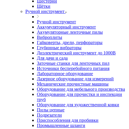
Шестерни
Щётки
Ручной инструмент
Ручной инструмент
Аккумуляторный инструмент
Акумуляторные ленточные пилы
Виброплиты
Гайковерты, дрели, перфораторы
Глубинные вибраторы
Диэлектрический инструмент до 1000В
Для дачи и сада
Заточные станки для ленточных пил
Источники бесперебойного питания
Лабораторное оборудование
Лазерное оборудование для измерений
Механические прочистные машины
Оборудование для мебельного производства
Оборудование для прочистки и инспекции
труб
Оборудование для художественной ковки
Пилы цепные
Подрезатели
Приспособления для пробивки
Промышленные шланги