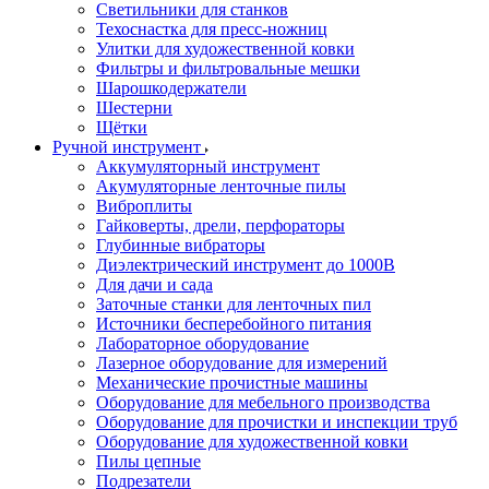
Светильники для станков
Техоснастка для пресс-ножниц
Улитки для художественной ковки
Фильтры и фильтровальные мешки
Шарошкодержатели
Шестерни
Щётки
Ручной инструмент
Аккумуляторный инструмент
Акумуляторные ленточные пилы
Виброплиты
Гайковерты, дрели, перфораторы
Глубинные вибраторы
Диэлектрический инструмент до 1000В
Для дачи и сада
Заточные станки для ленточных пил
Источники бесперебойного питания
Лабораторное оборудование
Лазерное оборудование для измерений
Механические прочистные машины
Оборудование для мебельного производства
Оборудование для прочистки и инспекции труб
Оборудование для художественной ковки
Пилы цепные
Подрезатели