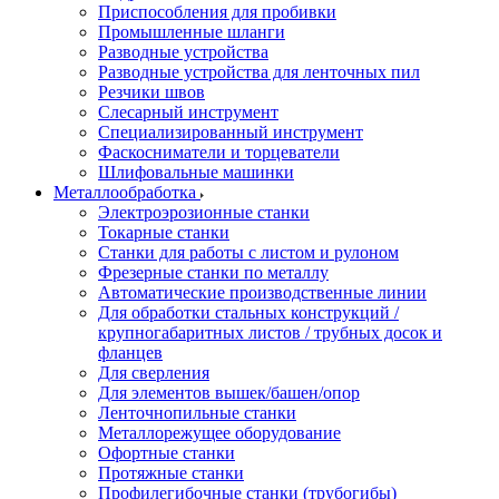
Приспособления для пробивки
Промышленные шланги
Разводные устройства
Разводные устройства для ленточных пил
Резчики швов
Слесарный инструмент
Специализированный инструмент
Фаскосниматели и торцеватели
Шлифовальные машинки
Металлообработка
Электроэрозионные станки
Токарные станки
Станки для работы с листом и рулоном
Фрезерные станки по металлу
Автоматические производственные линии
Для обработки стальных конструкций /
крупногабаритных листов / трубных досок и
фланцев
Для сверления
Для элементов вышек/башен/опор
Ленточнопильные станки
Металлорежущее оборудование
Офортные станки
Протяжные станки
Профилегибочные станки (трубогибы)