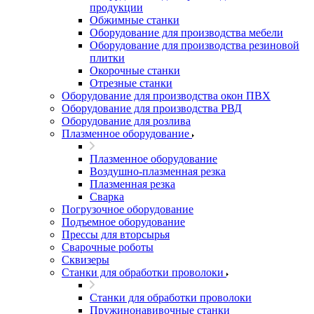
продукции
Обжимные станки
Оборудование для производства мебели
Оборудование для производства резиновой
плитки
Окорочные станки
Отрезные станки
Оборудование для производства окон ПВХ
Оборудование для производства РВД
Оборудование для розлива
Плазменное оборудование
Плазменное оборудование
Воздушно-плазменная резка
Плазменная резка
Сварка
Погрузочное оборудование
Подъемное оборудование
Прессы для вторсырья
Сварочные роботы
Сквизеры
Станки для обработки проволоки
Станки для обработки проволоки
Пружинонавивочные станки