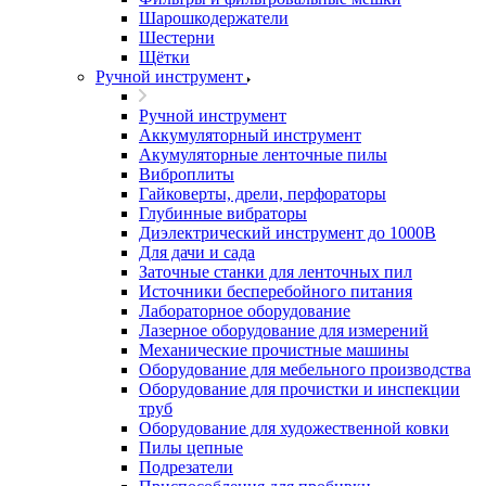
Шарошкодержатели
Шестерни
Щётки
Ручной инструмент
Ручной инструмент
Аккумуляторный инструмент
Акумуляторные ленточные пилы
Виброплиты
Гайковерты, дрели, перфораторы
Глубинные вибраторы
Диэлектрический инструмент до 1000В
Для дачи и сада
Заточные станки для ленточных пил
Источники бесперебойного питания
Лабораторное оборудование
Лазерное оборудование для измерений
Механические прочистные машины
Оборудование для мебельного производства
Оборудование для прочистки и инспекции
труб
Оборудование для художественной ковки
Пилы цепные
Подрезатели