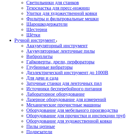
Светильники для станков
Техоснастка для пресс-ножниц
Улитки для художественной ковки
Фильтры и фильтровальные мешки
Шарошкодержатели
Шестерни
Щётки
Ручной инструмент
Аккумуляторный инструмент
Акумуляторные ленточные пилы
Виброплиты
Гайковерты, дрели, перфораторы
Глубинные вибраторы
Диэлектрический инструмент до 1000В
Для дачи и сада
Заточные станки для ленточных пил
Источники бесперебойного питания
Лабораторное оборудование
Лазерное оборудование для измерений
Механические прочистные машины
Оборудование для мебельного производства
Оборудование для прочистки и инспекции труб
Оборудование для художественной ковки
Пилы цепные
Подрезатели