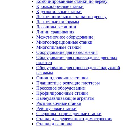
Комбинированные станки по дереву
Кромкообрезные станки
Круглопильные станки
Ленточнопильные станки по дереву
Ленточные пилорамы
Лесопильные линии
Линии сращивания
Межстаночное оборудование
Многооперационные станки
Многопильные станки
Оборудование для измельчения
Оборудование для производства дверных
полотен
Оборудование для производства наружной
рекламы
Оцилиндровочные станки
Планшетные режущие плоттеры
Прессовое оборудование
Профилировочные станки
Пылеулавливающие агрегаты
Распиловочные станки
Рейсмусовые станки
Сверлильно-присадочные станки
Станки для деревянного домостроения
Станки для шпона