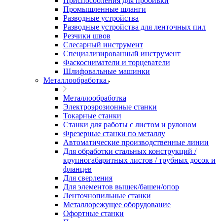
Приспособления для пробивки
Промышленные шланги
Разводные устройства
Разводные устройства для ленточных пил
Резчики швов
Слесарный инструмент
Специализированный инструмент
Фаскосниматели и торцеватели
Шлифовальные машинки
Металлообработка
Металлообработка
Электроэрозионные станки
Токарные станки
Станки для работы с листом и рулоном
Фрезерные станки по металлу
Автоматические производственные линии
Для обработки стальных конструкций /
крупногабаритных листов / трубных досок и
фланцев
Для сверления
Для элементов вышек/башен/опор
Ленточнопильные станки
Металлорежущее оборудование
Офортные станки