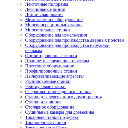
Ленточные пилорамы
Лесопильные линии
Линии сращивания
Межстаночное оборудование
Многооперационные станки
Многопильные станки
Оборудование для измельчения
Оборудование для производства дверных полотен
Оборудование для производства наружной
рекламы
Оцилиндровочные станки
Планшетные режущие плоттеры
Прессовое оборудование
Профилировочные станки
Пылеулавливающие агрегаты
Распиловочные станки
Рейсмусовые станки
Сверлильно-присадочные станки
Станки для деревянного домостроения
Станки для шпона
Столярное оборудование
Сушильные камеры для древесины
Токарные станки по дереву
Торцовочные станки
Трелевочные лебёдки