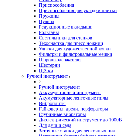
Приспособления
Приспособления для укладки плитки
Пружины
Пульты
Редукционные вкладыши
Рольганы
Светильники для станков
Техоснастка для пресс-ножниц
Улитки для художественной ковки
Фильтры и фильтровальные мешки
Шарошкодержатели
Шестерни
Щётки
Ручной инструмент
Ручной инструмент
Аккумуляторный инструмент
Акумуляторные ленточные пилы
Виброплиты
Гайковерты, дрели, перфораторы
Глубинные вибраторы
Диэлектрический инструмент до 1000В
Для дачи и сада
Заточные станки для ленточных пил