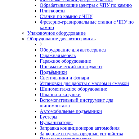
Обрабатывающие центры с ЧПУ по камню
Плиткорезы
Станки по камню с ЧПУ
Фрезерно-гравировальные станки с ЧПУ по
камню
Упаковочное оборудование
Оборудование для автосервиса
Оборудование для автосервиса
Гаражная мебель
Гаражное оборудование
Пневматический инструмент
Подъёмники
Светильники и фонари
Установки для работы с маслом и смазкой
Шиномонтажное оборудование
Шланги и катушки
Вспомогательный инструмент для
шиномонтажа
Автомобильные подъемники
Бустеры
Вулканизаторы
Заправка кондиционеров автомобиля
Зарядные и пуско-зарядные устройства