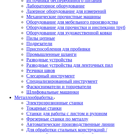
Источники бесперебойного питания
Лабораторное оборудование
Лазерное оборудование для измерений
Механические прочистные машины
Оборудование для мебельного производства
Оборудование для прочистки и инспекции труб
Оборудование для художественной ковки
Пилы цепные
Подрезатели
Приспособления для пробивки
Промышленные шланги
Разводные устройства
Разводные устройства для ленточных пил
Резчики швов
Слесарный инструмент
Специализированный инструмент
Фаскосниматели и торцеватели
Шлифовальные машинки
Металлообработка
Электроэрозионные станки
Токарные станки
Станки для работы с листом и рулоном
Фрезерные станки по металлу
Автоматические производственные линии
Для обработки стальных конструкций /