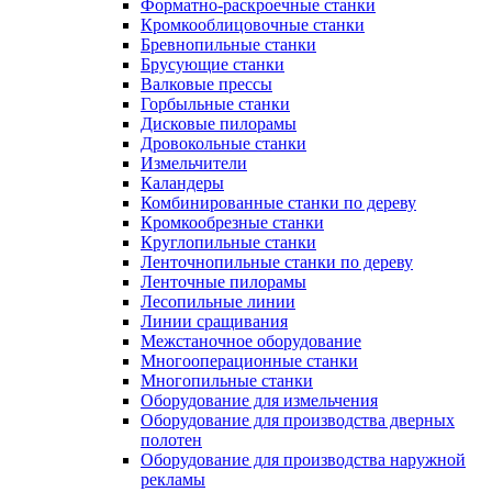
Форматно-раскроечные станки
Кромкооблицовочные станки
Бревнопильные станки
Брусующие станки
Валковые прессы
Горбыльные станки
Дисковые пилорамы
Дровокольные станки
Измельчители
Каландеры
Комбинированные станки по дереву
Кромкообрезные станки
Круглопильные станки
Ленточнопильные станки по дереву
Ленточные пилорамы
Лесопильные линии
Линии сращивания
Межстаночное оборудование
Многооперационные станки
Многопильные станки
Оборудование для измельчения
Оборудование для производства дверных
полотен
Оборудование для производства наружной
рекламы