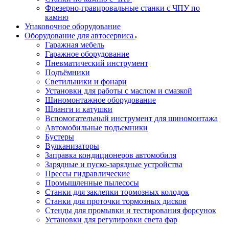
Фрезерно-гравировальные станки с ЧПУ по
камню
Упаковочное оборудование
Оборудование для автосервиса
Гаражная мебель
Гаражное оборудование
Пневматический инструмент
Подъёмники
Светильники и фонари
Установки для работы с маслом и смазкой
Шиномонтажное оборудование
Шланги и катушки
Вспомогательный инструмент для шиномонтажа
Автомобильные подъемники
Бустеры
Вулканизаторы
Заправка кондиционеров автомобиля
Зарядные и пуско-зарядные устройства
Прессы гидравлические
Промышленные пылесосы
Станки для заклепки тормозных колодок
Станки для проточки тормозных дисков
Стенды для промывки и тестирования форсунок
Установки для регулировки света фар