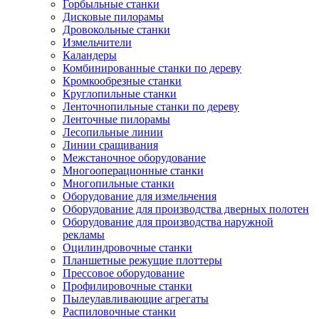
Горбыльные станки
Дисковые пилорамы
Дровокольные станки
Измельчители
Каландеры
Комбинированные станки по дереву
Кромкообрезные станки
Круглопильные станки
Ленточнопильные станки по дереву
Ленточные пилорамы
Лесопильные линии
Линии сращивания
Межстаночное оборудование
Многооперационные станки
Многопильные станки
Оборудование для измельчения
Оборудование для производства дверных полотен
Оборудование для производства наружной
рекламы
Оцилиндровочные станки
Планшетные режущие плоттеры
Прессовое оборудование
Профилировочные станки
Пылеулавливающие агрегаты
Распиловочные станки