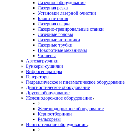
Лазерное оборудование
Лазерная резка
Установки лазерной очистки
Блоки питания
Лазерная сварка
Лазерно-гравировальные станки
Лазерные головы
Лазерные источники
Лазерные трубки
Поворотные механизмы
Чиллеры
Автозагрузчики
Бункеры-сушилки
Вибросепараторы
Генераторы
Гидравлическое и пневматическое оборудование
Диагностическое оборудование
Другое оборудование
Железнодорожное оборудование
Железнодорожное оборудование
Керноотборники
Рельсорезы
Испытательное оборудование