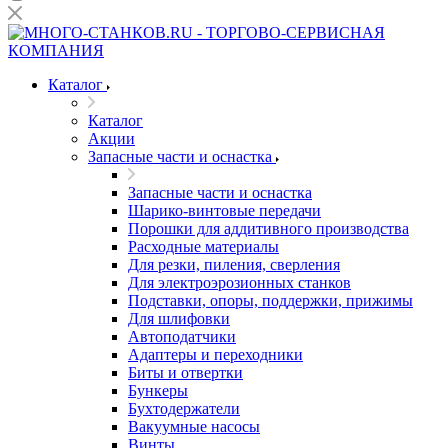
Каталог
Каталог
Акции
Запасные части и оснастка
Запасные части и оснастка
Шарико-винтовые передачи
Порошки для аддитивного производства
Расходные материалы
Для резки, пиления, сверления
Для электроэрозионных станков
Подставки, опоры, поддержки, прижимы
Для шлифовки
Автоподатчики
Адаптеры и переходники
Биты и отвертки
Бункеры
Бухтодержатели
Вакуумные насосы
Винты