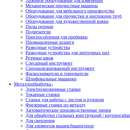
Лазерное оборудование для измерений
Механические прочистные машины
Оборудование для мебельного производства
Оборудование для прочистки и инспекции труб
Оборудование для художественной ковки
Пилы цепные
Подрезатели
Приспособления для пробивки
Промышленные шланги
Разводные устройства
Разводные устройства для ленточных пил
Резчики швов
Слесарный инструмент
Специализированный инструмент
Фаскосниматели и торцеватели
Шлифовальные машинки
Металлообработка
Электроэрозионные станки
Токарные станки
Станки для работы с листом и рулоном
Фрезерные станки по металлу
Автоматические производственные линии
Для обработки стальных конструкций / крупногабар
Для сверления
Для элементов вышек/башен/опор