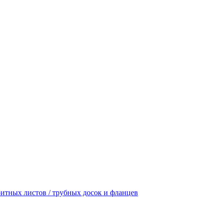
итных листов / трубных досок и фланцев