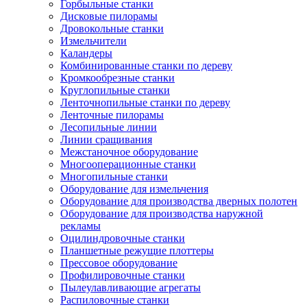
Горбыльные станки
Дисковые пилорамы
Дровокольные станки
Измельчители
Каландеры
Комбинированные станки по дереву
Кромкообрезные станки
Круглопильные станки
Ленточнопильные станки по дереву
Ленточные пилорамы
Лесопильные линии
Линии сращивания
Межстаночное оборудование
Многооперационные станки
Многопильные станки
Оборудование для измельчения
Оборудование для производства дверных полотен
Оборудование для производства наружной
рекламы
Оцилиндровочные станки
Планшетные режущие плоттеры
Прессовое оборудование
Профилировочные станки
Пылеулавливающие агрегаты
Распиловочные станки