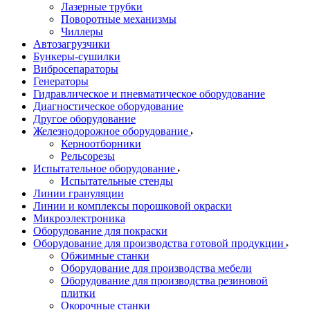
Лазерные трубки
Поворотные механизмы
Чиллеры
Автозагрузчики
Бункеры-сушилки
Вибросепараторы
Генераторы
Гидравлическое и пневматическое оборудование
Диагностическое оборудование
Другое оборудование
Железнодорожное оборудование
Керноотборники
Рельсорезы
Испытательное оборудование
Испытательные стенды
Линии грануляции
Линии и комплексы порошковой окраски
Микроэлектроника
Оборудование для покраски
Оборудование для производства готовой продукции
Обжимные станки
Оборудование для производства мебели
Оборудование для производства резиновой
плитки
Окорочные станки