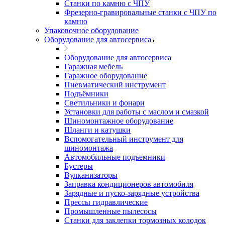
Станки по камню с ЧПУ
Фрезерно-гравировальные станки с ЧПУ по
камню
Упаковочное оборудование
Оборудование для автосервиса
Оборудование для автосервиса
Гаражная мебель
Гаражное оборудование
Пневматический инструмент
Подъёмники
Светильники и фонари
Установки для работы с маслом и смазкой
Шиномонтажное оборудование
Шланги и катушки
Вспомогательный инструмент для
шиномонтажа
Автомобильные подъемники
Бустеры
Вулканизаторы
Заправка кондиционеров автомобиля
Зарядные и пуско-зарядные устройства
Прессы гидравлические
Промышленные пылесосы
Станки для заклепки тормозных колодок