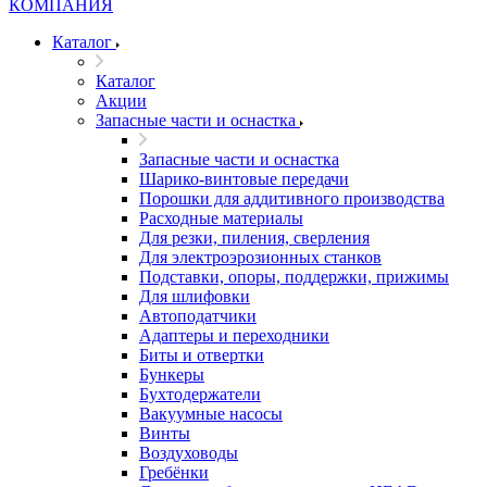
Каталог
Каталог
Акции
Запасные части и оснастка
Запасные части и оснастка
Шарико-винтовые передачи
Порошки для аддитивного производства
Расходные материалы
Для резки, пиления, сверления
Для электроэрозионных станков
Подставки, опоры, поддержки, прижимы
Для шлифовки
Автоподатчики
Адаптеры и переходники
Биты и отвертки
Бункеры
Бухтодержатели
Вакуумные насосы
Винты
Воздуховоды
Гребёнки