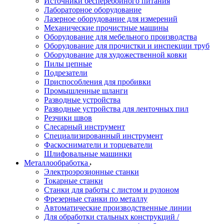
Источники бесперебойного питания
Лабораторное оборудование
Лазерное оборудование для измерений
Механические прочистные машины
Оборудование для мебельного производства
Оборудование для прочистки и инспекции труб
Оборудование для художественной ковки
Пилы цепные
Подрезатели
Приспособления для пробивки
Промышленные шланги
Разводные устройства
Разводные устройства для ленточных пил
Резчики швов
Слесарный инструмент
Специализированный инструмент
Фаскосниматели и торцеватели
Шлифовальные машинки
Металлообработка
Электроэрозионные станки
Токарные станки
Станки для работы с листом и рулоном
Фрезерные станки по металлу
Автоматические производственные линии
Для обработки стальных конструкций /