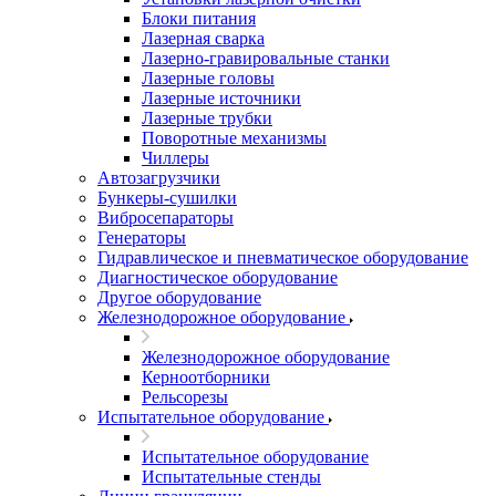
Блоки питания
Лазерная сварка
Лазерно-гравировальные станки
Лазерные головы
Лазерные источники
Лазерные трубки
Поворотные механизмы
Чиллеры
Автозагрузчики
Бункеры-сушилки
Вибросепараторы
Генераторы
Гидравлическое и пневматическое оборудование
Диагностическое оборудование
Другое оборудование
Железнодорожное оборудование
Железнодорожное оборудование
Керноотборники
Рельсорезы
Испытательное оборудование
Испытательное оборудование
Испытательные стенды