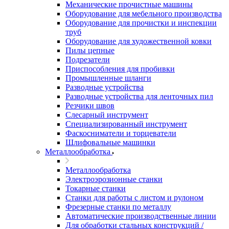
Механические прочистные машины
Оборудование для мебельного производства
Оборудование для прочистки и инспекции
труб
Оборудование для художественной ковки
Пилы цепные
Подрезатели
Приспособления для пробивки
Промышленные шланги
Разводные устройства
Разводные устройства для ленточных пил
Резчики швов
Слесарный инструмент
Специализированный инструмент
Фаскосниматели и торцеватели
Шлифовальные машинки
Металлообработка
Металлообработка
Электроэрозионные станки
Токарные станки
Станки для работы с листом и рулоном
Фрезерные станки по металлу
Автоматические производственные линии
Для обработки стальных конструкций /