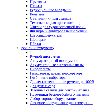
Пружины
Пульты
Редукционные вкладыши
Рольганы
Светильники для станков
Техоснастка для пресс-ножниц
Улитки для художественной ковки
Фильтры и фильтровальные мешки
Шарошкодержатели
Шестерни
Щётки
Ручной инструмент
Ручной инструмент
Аккумуляторный инструмент
Акумуляторные ленточные пилы
Виброплиты
Гайковерты, дрели, перфораторы
Глубинные вибраторы
Диэлектрический инструмент до 1000В
Для дачи и сада
Заточные станки для ленточных пил
Источники бесперебойного питания
Лабораторное оборудование
Лазерное оборудование для измерений