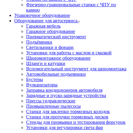
Фрезерно-гравировальные станки с ЧПУ по
камню
Упаковочное оборудование
Оборудование для автосервиса
Гаражная мебель
Гаражное оборудование
Пневматический инструмент
Подъёмники
Светильники и фонари
Установки для работы с маслом и смазкой
Шиномонтажное оборудование
Шланги и катушки
Вспомогательный инструмент для шиномонтажа
Автомобильные подъемники
Бустеры
Вулканизаторы
Заправка кондиционеров автомобиля
Зарядные и пуско-зарядные устройства
Прессы гидравлические
Промышленные пылесосы
Станки для заклепки тормозных колодок
Станки для проточки тормозных дисков
Стенды для промывки и тестирования форсунок
Установки для регулировки света фар