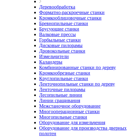
Деревообработка
Форматно-раскроечные станки
Кромкооблицовочные станки
Бревнопильные станки
Брусующие станки
Валковые прессы
Горбыльные станки
Дисковые пилорамы
Дровокольные станки
Измельчители
Каландеры
Комбинированные станки по дереву
Кромкообрезные станки
Круглопильные станки
Ленточнопильные станки по дереву
Ленточные пилорамы
Лесопильные линии
Линии сращивания
Межстаночное оборудование
Многооперационные станки
Многопильные станки
Оборудование для измельчения
Оборудование для производства дверных
полотен