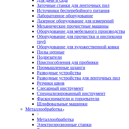
Для дачи и сада
Заточные станки для ленточных пил
Источники бесперебойного питания
Лабораторное оборудование
Лазерное оборудование для измерений
Механические прочистные машины
Оборудование для мебельного производства
Оборудование для прочистки и инспекции
труб
Оборудование для художественной ковки
Пилы цепные
Подрезатели
Приспособления для пробивки
Промышленные шланги
Разводные устройства
Разводные устройства для ленточных пил
Резчики швов
Слесарный инструмент
Специализированный инструмент
Фаскосниматели и торцеватели
Шлифовальные машинки
Металлообработка
Металлообработка
Электроэрозионные станки