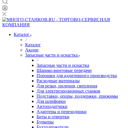
Каталог
Каталог
Акции
Запасные части и оснастка
Запасные части и оснастка
Шарико-винтовые передачи
Порошки для аддитивного производства
Расходные материалы
Для резки, пиления, сверления
Для электроэрозионных станков
Подставки, опоры, поддержки, прижимы
Для шлифовки
Автоподатчики
Адаптеры и переходники
Биты и отвертки
Бункеры
Бухтодержатели