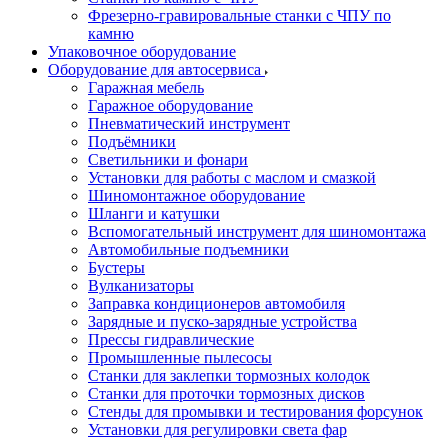
Фрезерно-гравировальные станки с ЧПУ по
камню
Упаковочное оборудование
Оборудование для автосервиса
Гаражная мебель
Гаражное оборудование
Пневматический инструмент
Подъёмники
Светильники и фонари
Установки для работы с маслом и смазкой
Шиномонтажное оборудование
Шланги и катушки
Вспомогательный инструмент для шиномонтажа
Автомобильные подъемники
Бустеры
Вулканизаторы
Заправка кондиционеров автомобиля
Зарядные и пуско-зарядные устройства
Прессы гидравлические
Промышленные пылесосы
Станки для заклепки тормозных колодок
Станки для проточки тормозных дисков
Стенды для промывки и тестирования форсунок
Установки для регулировки света фар