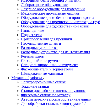
Источники бесперебойного питания
Лабораторное оборудование
Лазерное оборудование для измерений
Механические прочистные машины
Оборудование для мебельного производства
Оборудование для прочистки и инспекции труб
Оборудование для художественной ковки
Пилы цепные
Подрезатели
Приспособления для пробивки
Промышленные шланги
Разводные устройства
Разводные устройства для ленточных пил
Резчики швов
Слесарный инструмент
Специализированный инструмент
Фаскосниматели и торцеватели
Шлифовальные машинки
Металлообработка
Электроэрозионные станки
Токарные станки
Станки для работы с листом и рулоном
Фрезерные станки по металлу
Автоматические производственные линии
Для обработки стальных конструкций /