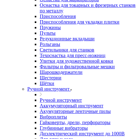
Оснастка для токарных и фрезерных станков
по металлу
Приспособления
Приспособления для укладки плитки
Пружины
Пульты
Редукционные вкладыши
Рольганы
Светильники для станков
Техоснастка для пресс-ножниц
Улитки для художественной ковки
Фильтры и фильтровальные мешки
Шарошкодержатели
Шестерни
Щётки
Ручной инструмент
Ручной инструмент
Аккумуляторный инструмент
Акумуляторные ленточные пилы
Виброплиты
Гайковерты, дрели, перфораторы
Глубинные вибраторы
Диэлектрический инструмент до 1000В