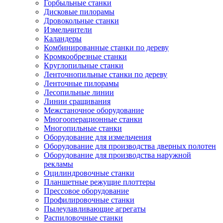
Горбыльные станки
Дисковые пилорамы
Дровокольные станки
Измельчители
Каландеры
Комбинированные станки по дереву
Кромкообрезные станки
Круглопильные станки
Ленточнопильные станки по дереву
Ленточные пилорамы
Лесопильные линии
Линии сращивания
Межстаночное оборудование
Многооперационные станки
Многопильные станки
Оборудование для измельчения
Оборудование для производства дверных полотен
Оборудование для производства наружной
рекламы
Оцилиндровочные станки
Планшетные режущие плоттеры
Прессовое оборудование
Профилировочные станки
Пылеулавливающие агрегаты
Распиловочные станки