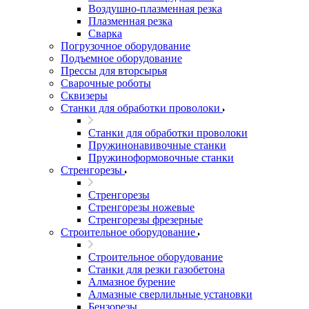
Воздушно-плазменная резка
Плазменная резка
Сварка
Погрузочное оборудование
Подъемное оборудование
Прессы для вторсырья
Сварочные роботы
Сквизеры
Станки для обработки проволоки
Станки для обработки проволоки
Пружинонавивочные станки
Пружиноформовочные станки
Стренгорезы
Стренгорезы
Стренгорезы ножевые
Стренгорезы фрезерные
Строительное оборудование
Строительное оборудование
Станки для резки газобетона
Алмазное бурение
Алмазные сверлильные установки
Бензорезы