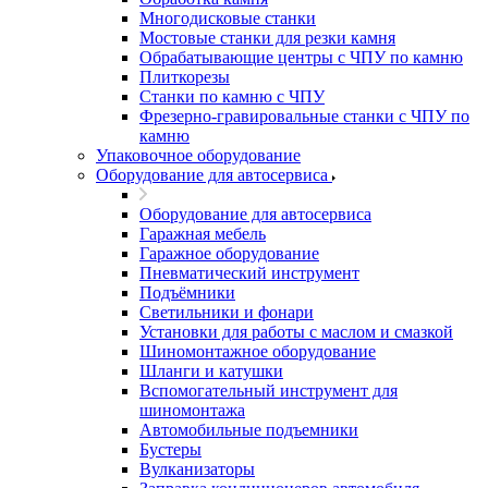
Многодисковые станки
Мостовые станки для резки камня
Обрабатывающие центры с ЧПУ по камню
Плиткорезы
Станки по камню с ЧПУ
Фрезерно-гравировальные станки с ЧПУ по
камню
Упаковочное оборудование
Оборудование для автосервиса
Оборудование для автосервиса
Гаражная мебель
Гаражное оборудование
Пневматический инструмент
Подъёмники
Светильники и фонари
Установки для работы с маслом и смазкой
Шиномонтажное оборудование
Шланги и катушки
Вспомогательный инструмент для
шиномонтажа
Автомобильные подъемники
Бустеры
Вулканизаторы