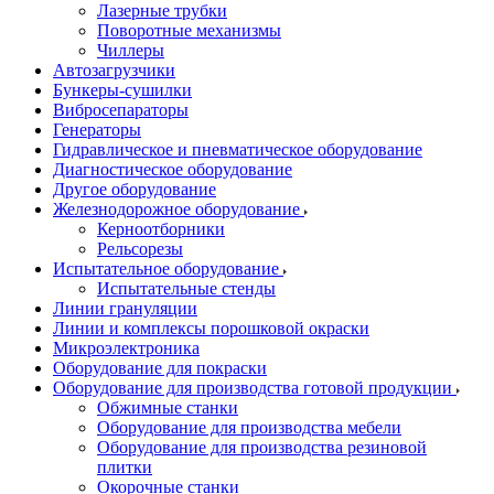
Лазерные трубки
Поворотные механизмы
Чиллеры
Автозагрузчики
Бункеры-сушилки
Вибросепараторы
Генераторы
Гидравлическое и пневматическое оборудование
Диагностическое оборудование
Другое оборудование
Железнодорожное оборудование
Керноотборники
Рельсорезы
Испытательное оборудование
Испытательные стенды
Линии грануляции
Линии и комплексы порошковой окраски
Микроэлектроника
Оборудование для покраски
Оборудование для производства готовой продукции
Обжимные станки
Оборудование для производства мебели
Оборудование для производства резиновой
плитки
Окорочные станки