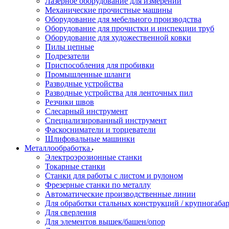
Лазерное оборудование для измерений
Механические прочистные машины
Оборудование для мебельного производства
Оборудование для прочистки и инспекции труб
Оборудование для художественной ковки
Пилы цепные
Подрезатели
Приспособления для пробивки
Промышленные шланги
Разводные устройства
Разводные устройства для ленточных пил
Резчики швов
Слесарный инструмент
Специализированный инструмент
Фаскосниматели и торцеватели
Шлифовальные машинки
Металлообработка
Электроэрозионные станки
Токарные станки
Станки для работы с листом и рулоном
Фрезерные станки по металлу
Автоматические производственные линии
Для обработки стальных конструкций / крупногабар
Для сверления
Для элементов вышек/башен/опор