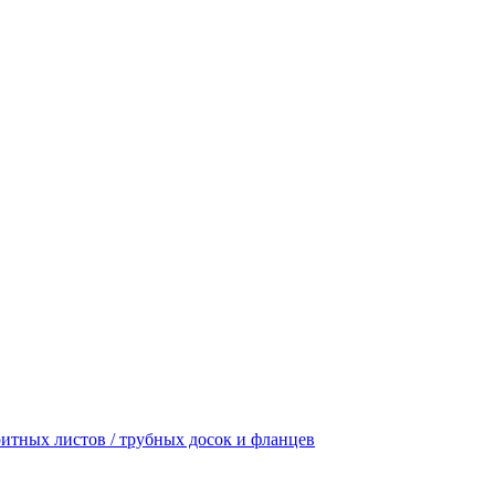
итных листов / трубных досок и фланцев