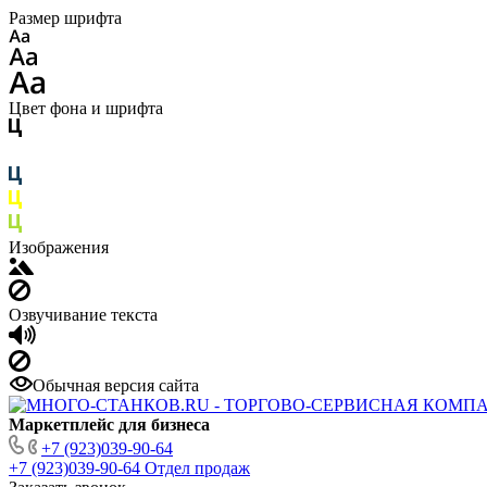
Размер шрифта
Цвет фона и шрифта
Изображения
Озвучивание текста
Обычная версия сайта
Маркетплейс для бизнеса
+7 (923)039-90-64
+7 (923)039-90-64
Отдел продаж