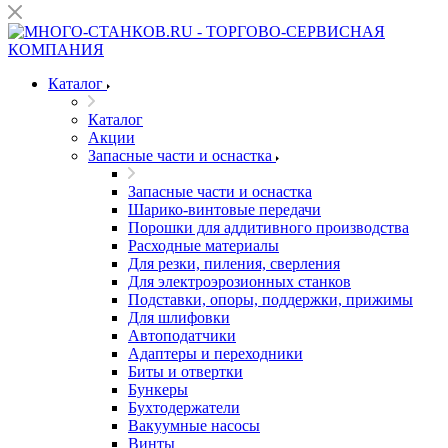
Каталог
Каталог
Акции
Запасные части и оснастка
Запасные части и оснастка
Шарико-винтовые передачи
Порошки для аддитивного производства
Расходные материалы
Для резки, пиления, сверления
Для электроэрозионных станков
Подставки, опоры, поддержки, прижимы
Для шлифовки
Автоподатчики
Адаптеры и переходники
Биты и отвертки
Бункеры
Бухтодержатели
Вакуумные насосы
Винты