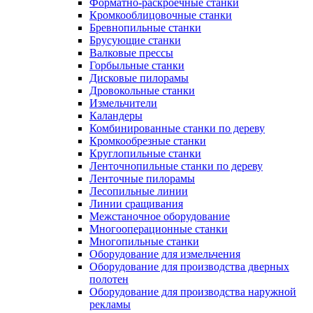
Форматно-раскроечные станки
Кромкооблицовочные станки
Бревнопильные станки
Брусующие станки
Валковые прессы
Горбыльные станки
Дисковые пилорамы
Дровокольные станки
Измельчители
Каландеры
Комбинированные станки по дереву
Кромкообрезные станки
Круглопильные станки
Ленточнопильные станки по дереву
Ленточные пилорамы
Лесопильные линии
Линии сращивания
Межстаночное оборудование
Многооперационные станки
Многопильные станки
Оборудование для измельчения
Оборудование для производства дверных
полотен
Оборудование для производства наружной
рекламы