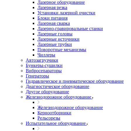
Лазерное оборудование
Лазерная резка
Установки лазерной очистки
Блоки питания
Лазерная сварка
Лазерно-гравировальные станки
Лазерные головы
Лазерные источники
Лазерные трубки
Поворотные механизмы
Чиллеры
Автозагрузчики
Бункеры-сушилки
Вибросепараторы
Генераторы
Гидравлическое и пневматическое оборудование
Диагностическое оборудование
Другое оборудование
Железнодорожное оборудование
Железнодорожное оборудование
Керноотборники
Рельсорезы
Испытательное оборудование