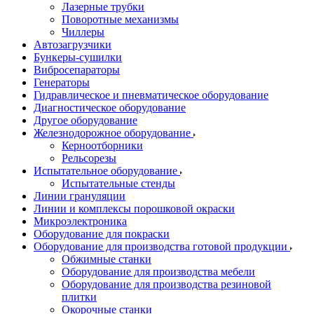
Лазерные трубки
Поворотные механизмы
Чиллеры
Автозагрузчики
Бункеры-сушилки
Вибросепараторы
Генераторы
Гидравлическое и пневматическое оборудование
Диагностическое оборудование
Другое оборудование
Железнодорожное оборудование
Керноотборники
Рельсорезы
Испытательное оборудование
Испытательные стенды
Линии грануляции
Линии и комплексы порошковой окраски
Микроэлектроника
Оборудование для покраски
Оборудование для производства готовой продукции
Обжимные станки
Оборудование для производства мебели
Оборудование для производства резиновой
плитки
Окорочные станки