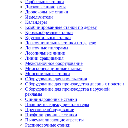
Горбыльные станки
Дисковые пилорамы
Дровокольные станки
Измельчители
Каландеры
Комбинированные станки по дереву
Кромкообрезные станки
Круглопильные станки
Ленточнопильные станки по дереву
Ленточные пилорамы
Лесопильные линии
Линии сращивания
Межстаночное оборудование
Многооперационные станки
Многопильные станки
Оборудование для измельчения
Оборудование для производства дверных полотен
Оборудование для производства наружной
рекламы
Оцилиндровочные станки
Планшетные режущие плоттеры
Прессовое оборудование
Профилировочные станки
Пылеулавливающие агрегаты
Распиловочные станки