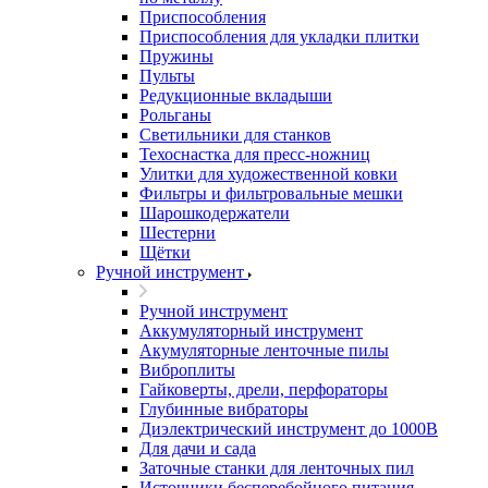
Приспособления
Приспособления для укладки плитки
Пружины
Пульты
Редукционные вкладыши
Рольганы
Светильники для станков
Техоснастка для пресс-ножниц
Улитки для художественной ковки
Фильтры и фильтровальные мешки
Шарошкодержатели
Шестерни
Щётки
Ручной инструмент
Ручной инструмент
Аккумуляторный инструмент
Акумуляторные ленточные пилы
Виброплиты
Гайковерты, дрели, перфораторы
Глубинные вибраторы
Диэлектрический инструмент до 1000В
Для дачи и сада
Заточные станки для ленточных пил
Источники бесперебойного питания