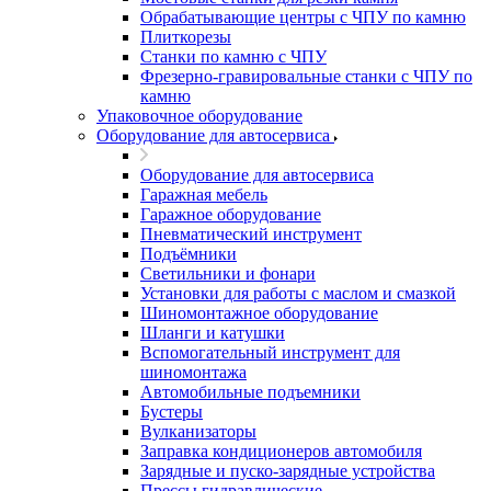
Обрабатывающие центры с ЧПУ по камню
Плиткорезы
Станки по камню с ЧПУ
Фрезерно-гравировальные станки с ЧПУ по
камню
Упаковочное оборудование
Оборудование для автосервиса
Оборудование для автосервиса
Гаражная мебель
Гаражное оборудование
Пневматический инструмент
Подъёмники
Светильники и фонари
Установки для работы с маслом и смазкой
Шиномонтажное оборудование
Шланги и катушки
Вспомогательный инструмент для
шиномонтажа
Автомобильные подъемники
Бустеры
Вулканизаторы
Заправка кондиционеров автомобиля
Зарядные и пуско-зарядные устройства
Прессы гидравлические