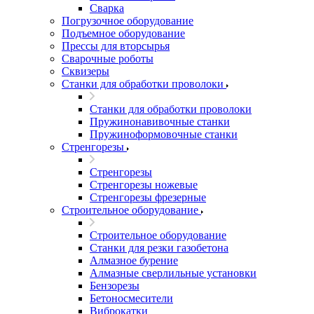
Сварка
Погрузочное оборудование
Подъемное оборудование
Прессы для вторсырья
Сварочные роботы
Сквизеры
Станки для обработки проволоки
Станки для обработки проволоки
Пружинонавивочные станки
Пружиноформовочные станки
Стренгорезы
Стренгорезы
Стренгорезы ножевые
Стренгорезы фрезерные
Строительное оборудование
Строительное оборудование
Станки для резки газобетона
Алмазное бурение
Алмазные сверлильные установки
Бензорезы
Бетоносмесители
Виброкатки