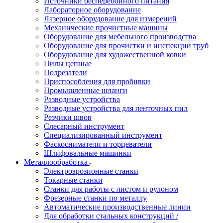
Источники бесперебойного питания
Лабораторное оборудование
Лазерное оборудование для измерений
Механические прочистные машины
Оборудование для мебельного производства
Оборудование для прочистки и инспекции труб
Оборудование для художественной ковки
Пилы цепные
Подрезатели
Приспособления для пробивки
Промышленные шланги
Разводные устройства
Разводные устройства для ленточных пил
Резчики швов
Слесарный инструмент
Специализированный инструмент
Фаскосниматели и торцеватели
Шлифовальные машинки
Металлообработка
Электроэрозионные станки
Токарные станки
Станки для работы с листом и рулоном
Фрезерные станки по металлу
Автоматические производственные линии
Для обработки стальных конструкций /