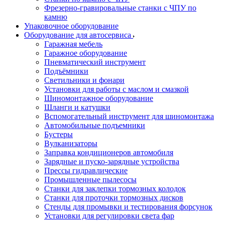
Фрезерно-гравировальные станки с ЧПУ по
камню
Упаковочное оборудование
Оборудование для автосервиса
Гаражная мебель
Гаражное оборудование
Пневматический инструмент
Подъёмники
Светильники и фонари
Установки для работы с маслом и смазкой
Шиномонтажное оборудование
Шланги и катушки
Вспомогательный инструмент для шиномонтажа
Автомобильные подъемники
Бустеры
Вулканизаторы
Заправка кондиционеров автомобиля
Зарядные и пуско-зарядные устройства
Прессы гидравлические
Промышленные пылесосы
Станки для заклепки тормозных колодок
Станки для проточки тормозных дисков
Стенды для промывки и тестирования форсунок
Установки для регулировки света фар