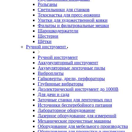
Рольганы
Светильники для станков
Техоснастка для пресс-ножниц
Улитки для художественной ковки
Фильтры и фильтровальные мешки
Шарошкодержатели
Шестерни
Щётки
Ручной инструмент
Ручной инструмент
Аккумуляторный инструмент
Акумуляторные ленточные пилы
Виброплиты
Гайковерты, дрели, перфораторы
Глубинные вибраторы
Диэлектрический инструмент до 1000В
Для дачи и сада
Заточные станки для ленточных пил
Источники бесперебойного питания
Лабораторное оборудование
Лазерное оборудование для измерений
Механические прочистные машины
Оборудование для мебельного производства
Оборудование для прочистки и инспекции