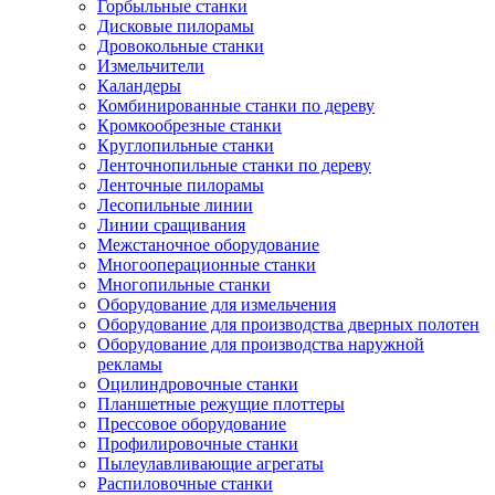
Горбыльные станки
Дисковые пилорамы
Дровокольные станки
Измельчители
Каландеры
Комбинированные станки по дереву
Кромкообрезные станки
Круглопильные станки
Ленточнопильные станки по дереву
Ленточные пилорамы
Лесопильные линии
Линии сращивания
Межстаночное оборудование
Многооперационные станки
Многопильные станки
Оборудование для измельчения
Оборудование для производства дверных полотен
Оборудование для производства наружной
рекламы
Оцилиндровочные станки
Планшетные режущие плоттеры
Прессовое оборудование
Профилировочные станки
Пылеулавливающие агрегаты
Распиловочные станки