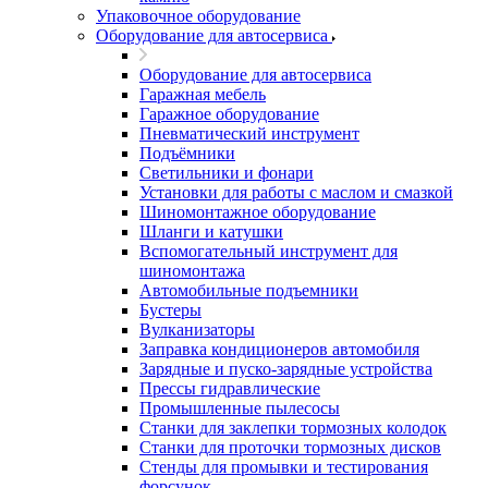
Упаковочное оборудование
Оборудование для автосервиса
Оборудование для автосервиса
Гаражная мебель
Гаражное оборудование
Пневматический инструмент
Подъёмники
Светильники и фонари
Установки для работы с маслом и смазкой
Шиномонтажное оборудование
Шланги и катушки
Вспомогательный инструмент для
шиномонтажа
Автомобильные подъемники
Бустеры
Вулканизаторы
Заправка кондиционеров автомобиля
Зарядные и пуско-зарядные устройства
Прессы гидравлические
Промышленные пылесосы
Станки для заклепки тормозных колодок
Станки для проточки тормозных дисков
Стенды для промывки и тестирования
форсунок