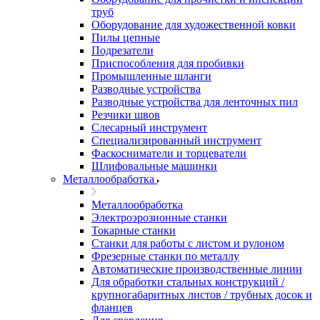
труб
Оборудование для художественной ковки
Пилы цепные
Подрезатели
Приспособления для пробивки
Промышленные шланги
Разводные устройства
Разводные устройства для ленточных пил
Резчики швов
Слесарный инструмент
Специализированный инструмент
Фаскосниматели и торцеватели
Шлифовальные машинки
Металлообработка
Металлообработка
Электроэрозионные станки
Токарные станки
Станки для работы с листом и рулоном
Фрезерные станки по металлу
Автоматические производственные линии
Для обработки стальных конструкций /
крупногабаритных листов / трубных досок и
фланцев