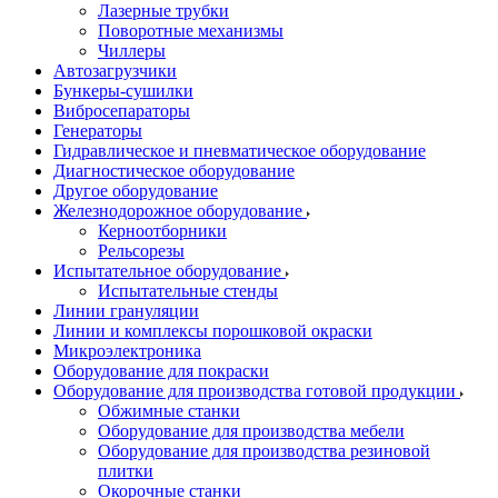
Лазерные трубки
Поворотные механизмы
Чиллеры
Автозагрузчики
Бункеры-сушилки
Вибросепараторы
Генераторы
Гидравлическое и пневматическое оборудование
Диагностическое оборудование
Другое оборудование
Железнодорожное оборудование
Керноотборники
Рельсорезы
Испытательное оборудование
Испытательные стенды
Линии грануляции
Линии и комплексы порошковой окраски
Микроэлектроника
Оборудование для покраски
Оборудование для производства готовой продукции
Обжимные станки
Оборудование для производства мебели
Оборудование для производства резиновой
плитки
Окорочные станки