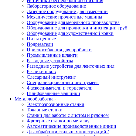
Источники бесперебойного питания
Лабораторное оборудование
Лазерное оборудование для измерений
Механические прочистные машины
Оборудование для мебельного производства
Оборудование для прочистки и инспекции труб
Оборудование для художественной ковки
Пилы цепные
Подрезатели
Приспособления для пробивки
Промышленные шланги
Разводные устройства
Разводные устройства для ленточных пил
Резчики швов
Слесарный инструмент
Специализированный инструмент
Фаскосниматели и торцеватели
Шлифовальные машинки
Металлообработка
Электроэрозионные станки
Токарные станки
Станки для работы с листом и рулоном
Фрезерные станки по металлу
Автоматические производственные линии
Для обработки стальных конструкций /