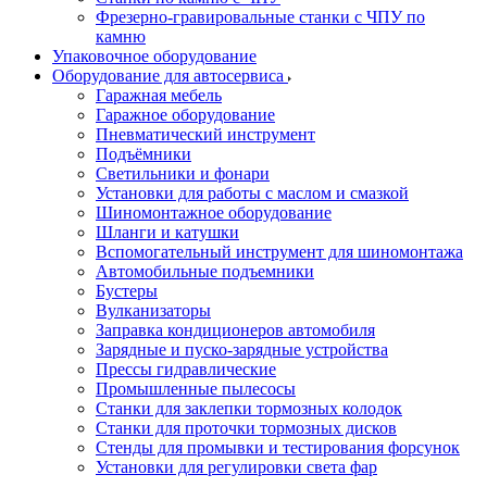
Фрезерно-гравировальные станки с ЧПУ по
камню
Упаковочное оборудование
Оборудование для автосервиса
Гаражная мебель
Гаражное оборудование
Пневматический инструмент
Подъёмники
Светильники и фонари
Установки для работы с маслом и смазкой
Шиномонтажное оборудование
Шланги и катушки
Вспомогательный инструмент для шиномонтажа
Автомобильные подъемники
Бустеры
Вулканизаторы
Заправка кондиционеров автомобиля
Зарядные и пуско-зарядные устройства
Прессы гидравлические
Промышленные пылесосы
Станки для заклепки тормозных колодок
Станки для проточки тормозных дисков
Стенды для промывки и тестирования форсунок
Установки для регулировки света фар