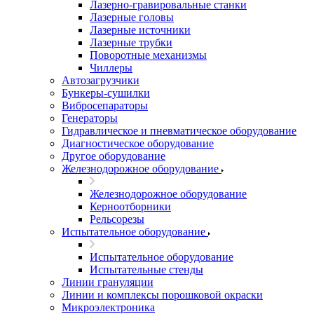
Лазерно-гравировальные станки
Лазерные головы
Лазерные источники
Лазерные трубки
Поворотные механизмы
Чиллеры
Автозагрузчики
Бункеры-сушилки
Вибросепараторы
Генераторы
Гидравлическое и пневматическое оборудование
Диагностическое оборудование
Другое оборудование
Железнодорожное оборудование
Железнодорожное оборудование
Керноотборники
Рельсорезы
Испытательное оборудование
Испытательное оборудование
Испытательные стенды
Линии грануляции
Линии и комплексы порошковой окраски
Микроэлектроника