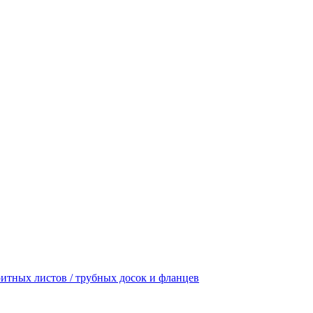
итных листов / трубных досок и фланцев