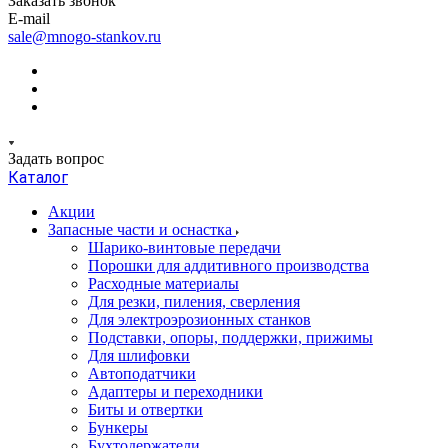
Заказать звонок
E-mail
sale@mnogo-stankov.ru
Задать вопрос
Каталог
Акции
Запасные части и оснастка
Шарико-винтовые передачи
Порошки для аддитивного производства
Расходные материалы
Для резки, пиления, сверления
Для электроэрозионных станков
Подставки, опоры, поддержки, прижимы
Для шлифовки
Автоподатчики
Адаптеры и переходники
Биты и отвертки
Бункеры
Бухтодержатели