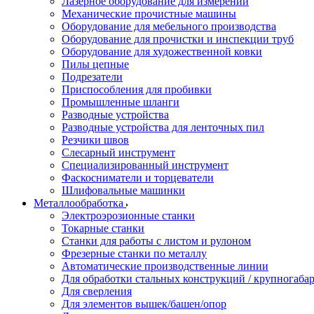
Лазерное оборудование для измерений
Механические прочистные машины
Оборудование для мебельного производства
Оборудование для прочистки и инспекции труб
Оборудование для художественной ковки
Пилы цепные
Подрезатели
Приспособления для пробивки
Промышленные шланги
Разводные устройства
Разводные устройства для ленточных пил
Резчики швов
Слесарный инструмент
Специализированный инструмент
Фаскосниматели и торцеватели
Шлифовальные машинки
Металлообработка
Электроэрозионные станки
Токарные станки
Станки для работы с листом и рулоном
Фрезерные станки по металлу
Автоматические производственные линии
Для обработки стальных конструкций / крупногабар
Для сверления
Для элементов вышек/башен/опор