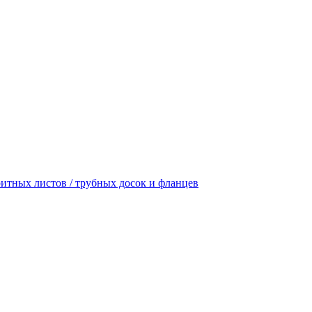
итных листов / трубных досок и фланцев