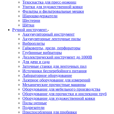
Техоснастка для пресс-ножниц
Улитки для художественной ковки
Фильтры и фильтровальные мешки
Шарошкодержатели
Шестерни
Щётки
Ручной инструмент
Аккумуляторный инструмент
Акумуляторные ленточные пилы
Виброплиты
Гайковерты, дрели, перфораторы
Глубинные вибраторы
Диэлектрический инструмент до 1000В
Для дачи и сада
Заточные станки для ленточных пил
Источники бесперебойного питания
Лабораторное оборудование
Лазерное оборудование для измерений
Механические прочистные машины
Оборудование для мебельного производства
Оборудование для прочистки и инспекции труб
Оборудование для художественной ковки
Пилы цепные
Подрезатели
Приспособления для пробивки