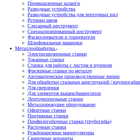
Промышленные шланги
Разводные устройства
Разводные устройства для ленточных пил
Резчики швов
Слесарный инструмент
Специализированный инструмент
Фаскосниматели и торцеватели
Шлифовальные машинки
Металлообработка
Электроэрозионные станки
Токарные станки
Станки для работы с листом и рулоном
Фрезерные станки по металлу
Автоматические производственные линии
Для обработки стальных конструкций / крупногабар
Для сверления
Для элементов вышек/башен/опор
Ленточнопильные станки
Металлорежущее оборудование
Офортные станки
Протяжные станки
Профилегибочные станки (трубогибы)
Расточные станки
Резьбонарезные манипуляторы
Сварочные аппараты