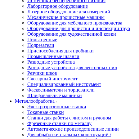
Источники бесперебойного питания
Лабораторное оборудование
Лазерное оборудование для измерений
Механические прочистные машины
Оборудование для мебельного производства
Оборудование для прочистки и инспекции труб
Оборудование для художественной ковки
Пилы цепные
Подрезатели
Приспособления для пробивки
Промышленные шланги
Разводные устройства
Разводные устройства для ленточных пил
Резчики швов
Слесарный инструмент
Специализированный инструмент
Фаскосниматели и торцеватели
Шлифовальные машинки
Металлообработка
Электроэрозионные станки
Токарные станки
Станки для работы с листом и рулоном
Фрезерные станки по металлу
Автоматические производственные линии
Для обработки стальных конструкций /