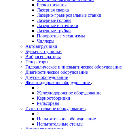
Блоки питания
Лазерная сварка
Лазерно-гравировальные станки
Лазерные головы
Лазерные источники
Лазерные трубки
Поворотные механизмы
Чиллеры
Автозагрузчики
Бункеры-сушилки
Вибросепараторы
Генераторы
Гидравлическое и пневматическое оборудование
Диагностическое оборудование
Другое оборудование
Железнодорожное оборудование
Железнодорожное оборудование
Керноотборники
Рельсорезы
Испытательное оборудование
Испытательное оборудование
Испытательные стенды