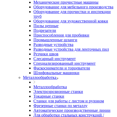
Механические прочистные машины
Оборудование для мебельного производства
Оборудование для прочистки и инспекции
труб
Оборудование для художественной ковки
Пилы цепные
Подрезатели
Приспособления для пробивки
Промышленные шланги
Разводные устройства
Разводные устройства для ленточных пил
Резчики швов
Слесарный инструмент
Специализированный инструмент
Фаскосниматели и торцеватели
Шлифовальные машинки
Металлообработка
Металлообработка
Электроэрозионные станки
Токарные станки
Станки для работы с листом и рулоном
Фрезерные станки по металлу
Автоматические производственные линии
Для обработки стальных конструкций /