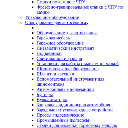
Станки по камню с ЧПУ
Фрезерно-гравировальные станки с ЧПУ по
камню
Упаковочное оборудование
Оборудование для автосервиса
Оборудование для автосервиса
Гаражная мебель
Гаражное оборудование
Пневматический инструмент
Подъёмники
Светильники и фонари
Установки для работы с маслом и смазкой
Шиномонтажное оборудование
Шланги и катушки
Вспомогательный инструмент для
шиномонтажа
Автомобильные подъемники
Бустеры
Вулканизаторы
Заправка кондиционеров автомобиля
Зарядные и пуско-зарядные устройства
Прессы гидравлические
Промышленные пылесосы
Станки для заклепки тормозных колодок