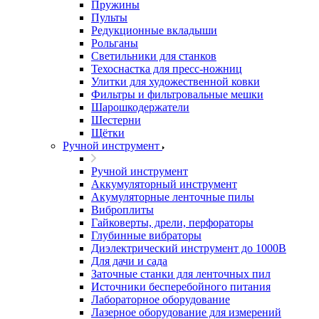
Пружины
Пульты
Редукционные вкладыши
Рольганы
Светильники для станков
Техоснастка для пресс-ножниц
Улитки для художественной ковки
Фильтры и фильтровальные мешки
Шарошкодержатели
Шестерни
Щётки
Ручной инструмент
Ручной инструмент
Аккумуляторный инструмент
Акумуляторные ленточные пилы
Виброплиты
Гайковерты, дрели, перфораторы
Глубинные вибраторы
Диэлектрический инструмент до 1000В
Для дачи и сада
Заточные станки для ленточных пил
Источники бесперебойного питания
Лабораторное оборудование
Лазерное оборудование для измерений