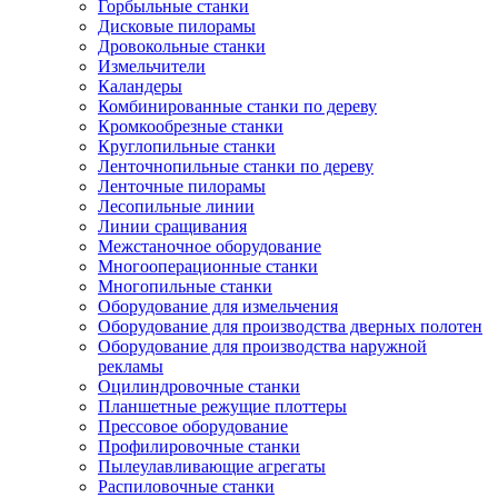
Горбыльные станки
Дисковые пилорамы
Дровокольные станки
Измельчители
Каландеры
Комбинированные станки по дереву
Кромкообрезные станки
Круглопильные станки
Ленточнопильные станки по дереву
Ленточные пилорамы
Лесопильные линии
Линии сращивания
Межстаночное оборудование
Многооперационные станки
Многопильные станки
Оборудование для измельчения
Оборудование для производства дверных полотен
Оборудование для производства наружной
рекламы
Оцилиндровочные станки
Планшетные режущие плоттеры
Прессовое оборудование
Профилировочные станки
Пылеулавливающие агрегаты
Распиловочные станки