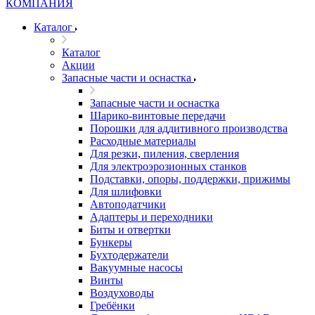
Каталог
Каталог
Акции
Запасные части и оснастка
Запасные части и оснастка
Шарико-винтовые передачи
Порошки для аддитивного производства
Расходные материалы
Для резки, пиления, сверления
Для электроэрозионных станков
Подставки, опоры, поддержки, прижимы
Для шлифовки
Автоподатчики
Адаптеры и переходники
Биты и отвертки
Бункеры
Бухтодержатели
Вакуумные насосы
Винты
Воздуховоды
Гребёнки