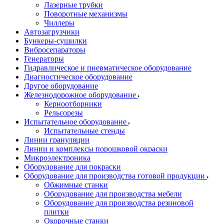
Лазерные трубки
Поворотные механизмы
Чиллеры
Автозагрузчики
Бункеры-сушилки
Вибросепараторы
Генераторы
Гидравлическое и пневматическое оборудование
Диагностическое оборудование
Другое оборудование
Железнодорожное оборудование
Керноотборники
Рельсорезы
Испытательное оборудование
Испытательные стенды
Линии грануляции
Линии и комплексы порошковой окраски
Микроэлектроника
Оборудование для покраски
Оборудование для производства готовой продукции
Обжимные станки
Оборудование для производства мебели
Оборудование для производства резиновой
плитки
Окорочные станки