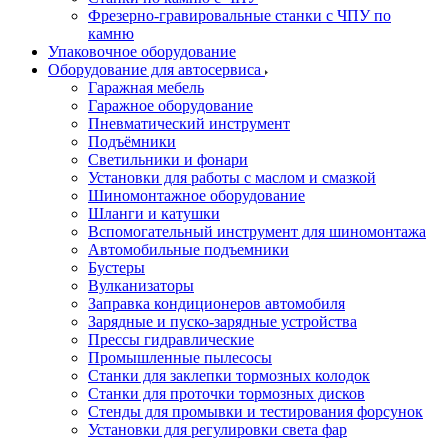
Фрезерно-гравировальные станки с ЧПУ по
камню
Упаковочное оборудование
Оборудование для автосервиса
Гаражная мебель
Гаражное оборудование
Пневматический инструмент
Подъёмники
Светильники и фонари
Установки для работы с маслом и смазкой
Шиномонтажное оборудование
Шланги и катушки
Вспомогательный инструмент для шиномонтажа
Автомобильные подъемники
Бустеры
Вулканизаторы
Заправка кондиционеров автомобиля
Зарядные и пуско-зарядные устройства
Прессы гидравлические
Промышленные пылесосы
Станки для заклепки тормозных колодок
Станки для проточки тормозных дисков
Стенды для промывки и тестирования форсунок
Установки для регулировки света фар