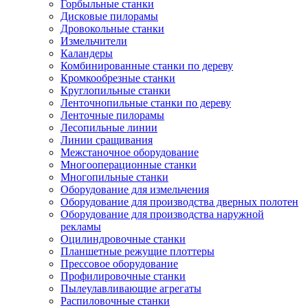
Горбыльные станки
Дисковые пилорамы
Дровокольные станки
Измельчители
Каландеры
Комбинированные станки по дереву
Кромкообрезные станки
Круглопильные станки
Ленточнопильные станки по дереву
Ленточные пилорамы
Лесопильные линии
Линии сращивания
Межстаночное оборудование
Многооперационные станки
Многопильные станки
Оборудование для измельчения
Оборудование для производства дверных полотен
Оборудование для производства наружной
рекламы
Оцилиндровочные станки
Планшетные режущие плоттеры
Прессовое оборудование
Профилировочные станки
Пылеулавливающие агрегаты
Распиловочные станки