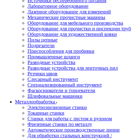
Источники бесперебойного питания
Лабораторное оборудование
Лазерное оборудование для измерений
Механические прочистные машины
Оборудование для мебельного производства
Оборудование для прочистки и инспекции труб
Оборудование для художественной ковки
Пилы цепные
Подрезатели
Приспособления для пробивки
Промышленные шланги
Разводные устройства
Разводные устройства для ленточных пил
Резчики швов
Слесарный инструмент
Специализированный инструмент
Фаскосниматели и торцеватели
Шлифовальные машинки
Металлообработка
Электроэрозионные станки
Токарные станки
Станки для работы с листом и рулоном
Фрезерные станки по металлу
Автоматические производственные линии
Для обработки стальных конструкций /