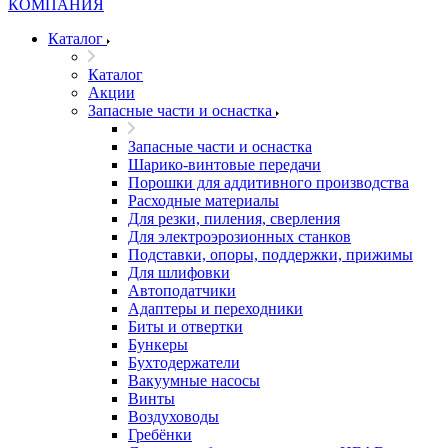
Каталог
Каталог
Акции
Запасные части и оснастка
Запасные части и оснастка
Шарико-винтовые передачи
Порошки для аддитивного производства
Расходные материалы
Для резки, пиления, сверления
Для электроэрозионных станков
Подставки, опоры, поддержки, прижимы
Для шлифовки
Автоподатчики
Адаптеры и переходники
Биты и отвертки
Бункеры
Бухтодержатели
Вакуумные насосы
Винты
Воздуховоды
Гребёнки