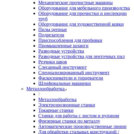
Механические прочистные машины
Оборудование для мебельного производства
Оборудование для прочистки и инспекции
труб
Оборудование для художественной ковки
Пилы цепные
Подрезатели
Приспособления для пробивки
Промышленные шланги
Разводные устройства
Разводные устройства для ленточных пил
Резчики швов
Слесарный инструмент
Специализированный инструмент
Фаскосниматели и торцеватели
Шлифовальные машинки
Металлообработка
Металлообработка
Электроэрозионные станки
Токарные станки
Станки для работы с листом и рулоном
Фрезерные станки по металлу
Автоматические производственные линии
Для обработки стальных конструкций /