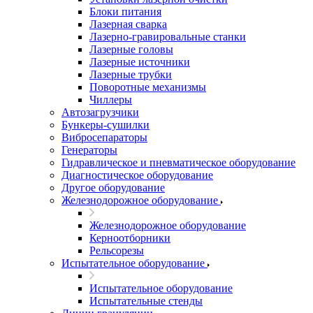
Блоки питания
Лазерная сварка
Лазерно-гравировальные станки
Лазерные головы
Лазерные источники
Лазерные трубки
Поворотные механизмы
Чиллеры
Автозагрузчики
Бункеры-сушилки
Вибросепараторы
Генераторы
Гидравлическое и пневматическое оборудование
Диагностическое оборудование
Другое оборудование
Железнодорожное оборудование
Железнодорожное оборудование
Керноотборники
Рельсорезы
Испытательное оборудование
Испытательное оборудование
Испытательные стенды