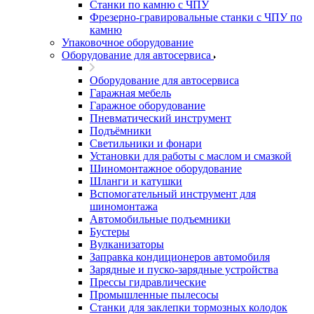
Станки по камню с ЧПУ
Фрезерно-гравировальные станки с ЧПУ по
камню
Упаковочное оборудование
Оборудование для автосервиса
Оборудование для автосервиса
Гаражная мебель
Гаражное оборудование
Пневматический инструмент
Подъёмники
Светильники и фонари
Установки для работы с маслом и смазкой
Шиномонтажное оборудование
Шланги и катушки
Вспомогательный инструмент для
шиномонтажа
Автомобильные подъемники
Бустеры
Вулканизаторы
Заправка кондиционеров автомобиля
Зарядные и пуско-зарядные устройства
Прессы гидравлические
Промышленные пылесосы
Станки для заклепки тормозных колодок