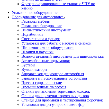
Фрезерно-гравировальные станки с ЧПУ по
камню
Упаковочное оборудование
Оборудование для автосервиса
Гаражная мебель
Гаражное оборудование
Пневматический инструмент
Подъёмники
Светильники и фонари
Установки для работы с маслом и смазкой
Шиномонтажное оборудование
Шланги и катушки
Вспомогательный инструмент для шиномонтажа
Автомобильные подъемники
Бустеры
Вулканизаторы
Заправка кондиционеров автомобиля
Зарядные и пуско-зарядные устройства
Прессы гидравлические
Промышленные пылесосы
Станки для заклепки тормозных колодок
Станки для проточки тормозных дисков
Стенды для промывки и тестирования форсунок
Установки для регулировки света фар