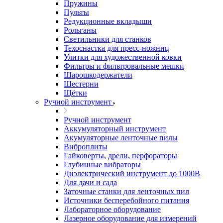
Пружины
Пульты
Редукционные вкладыши
Рольганы
Светильники для станков
Техоснастка для пресс-ножниц
Улитки для художественной ковки
Фильтры и фильтровальные мешки
Шарошкодержатели
Шестерни
Щётки
Ручной инструмент
Ручной инструмент
Аккумуляторный инструмент
Акумуляторные ленточные пилы
Виброплиты
Гайковерты, дрели, перфораторы
Глубинные вибраторы
Диэлектрический инструмент до 1000В
Для дачи и сада
Заточные станки для ленточных пил
Источники бесперебойного питания
Лабораторное оборудование
Лазерное оборудование для измерений