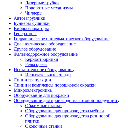
Лазерные трубки
Поворотные механизмы
Чиллеры
Автозагрузчики
Бункеры-сушилки
Вибросепараторы
Генераторы
Гидравлическое и пневматическое оборудование
Диагностическое оборудование
Другое оборудование
Железнодорожное оборудование
Керноотборники
Рельсорезы
Испытательное оборудование
Испытательные стенды
Линии грануляции
Линии и комплексы порошковой окраски
Микроэлектроника
Оборудование для покраски
Оборудование для производства готовой продукции
Обжимные станки
Оборудование для производства мебели
Оборудование для производства резиновой
плитки
Окорочные станки