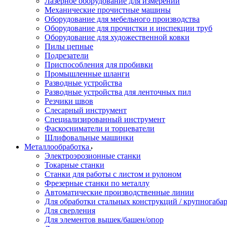
Лазерное оборудование для измерений
Механические прочистные машины
Оборудование для мебельного производства
Оборудование для прочистки и инспекции труб
Оборудование для художественной ковки
Пилы цепные
Подрезатели
Приспособления для пробивки
Промышленные шланги
Разводные устройства
Разводные устройства для ленточных пил
Резчики швов
Слесарный инструмент
Специализированный инструмент
Фаскосниматели и торцеватели
Шлифовальные машинки
Металлообработка
Электроэрозионные станки
Токарные станки
Станки для работы с листом и рулоном
Фрезерные станки по металлу
Автоматические производственные линии
Для обработки стальных конструкций / крупногабар
Для сверления
Для элементов вышек/башен/опор