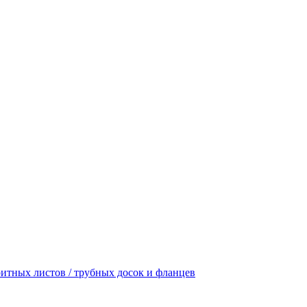
итных листов / трубных досок и фланцев