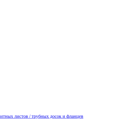
итных листов / трубных досок и фланцев