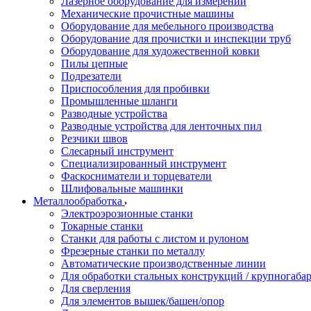
Лазерное оборудование для измерений
Механические прочистные машины
Оборудование для мебельного производства
Оборудование для прочистки и инспекции труб
Оборудование для художественной ковки
Пилы цепные
Подрезатели
Приспособления для пробивки
Промышленные шланги
Разводные устройства
Разводные устройства для ленточных пил
Резчики швов
Слесарный инструмент
Специализированный инструмент
Фаскосниматели и торцеватели
Шлифовальные машинки
Металлообработка
Электроэрозионные станки
Токарные станки
Станки для работы с листом и рулоном
Фрезерные станки по металлу
Автоматические производственные линии
Для обработки стальных конструкций / крупногабар
Для сверления
Для элементов вышек/башен/опор