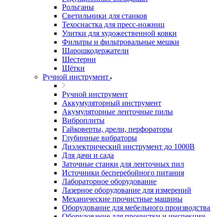
Рольганы
Светильники для станков
Техоснастка для пресс-ножниц
Улитки для художественной ковки
Фильтры и фильтровальные мешки
Шарошкодержатели
Шестерни
Щётки
Ручной инструмент
Ручной инструмент
Аккумуляторный инструмент
Акумуляторные ленточные пилы
Виброплиты
Гайковерты, дрели, перфораторы
Глубинные вибраторы
Диэлектрический инструмент до 1000В
Для дачи и сада
Заточные станки для ленточных пил
Источники бесперебойного питания
Лабораторное оборудование
Лазерное оборудование для измерений
Механические прочистные машины
Оборудование для мебельного производства
Оборудование для прочистки и инспекции