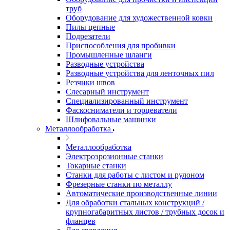
труб
Оборудование для художественной ковки
Пилы цепные
Подрезатели
Приспособления для пробивки
Промышленные шланги
Разводные устройства
Разводные устройства для ленточных пил
Резчики швов
Слесарный инструмент
Специализированный инструмент
Фаскосниматели и торцеватели
Шлифовальные машинки
Металлообработка
Металлообработка
Электроэрозионные станки
Токарные станки
Станки для работы с листом и рулоном
Фрезерные станки по металлу
Автоматические производственные линии
Для обработки стальных конструкций /
крупногабаритных листов / трубных досок и
фланцев