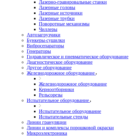
Лазерно-гравировальные станки
Лазерные головы
Лазерные источники
Лазерные трубки
Поворотные механизмы
Чиллеры
Автозагрузчики
Бункеры-сушилки
Вибросепараторы
Генераторы
Гидравлическое и пневматическое оборудование
Диагностическое оборудование
Другое оборудование
Железнодорожное оборудование
Железнодорожное оборудование
Керноотборники
Рельсорезы
Испытательное оборудование
Испытательное оборудование
Испытательные стенды
Линии грануляции
Линии и комплексы порошковой окраски
Микроэлектроника