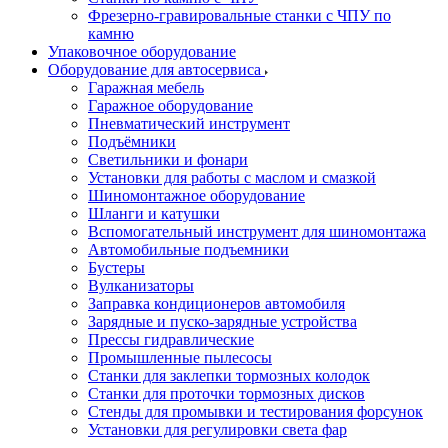
Фрезерно-гравировальные станки с ЧПУ по
камню
Упаковочное оборудование
Оборудование для автосервиса
Гаражная мебель
Гаражное оборудование
Пневматический инструмент
Подъёмники
Светильники и фонари
Установки для работы с маслом и смазкой
Шиномонтажное оборудование
Шланги и катушки
Вспомогательный инструмент для шиномонтажа
Автомобильные подъемники
Бустеры
Вулканизаторы
Заправка кондиционеров автомобиля
Зарядные и пуско-зарядные устройства
Прессы гидравлические
Промышленные пылесосы
Станки для заклепки тормозных колодок
Станки для проточки тормозных дисков
Стенды для промывки и тестирования форсунок
Установки для регулировки света фар