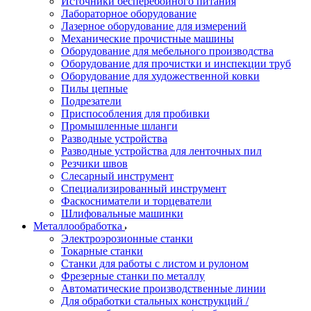
Источники бесперебойного питания
Лабораторное оборудование
Лазерное оборудование для измерений
Механические прочистные машины
Оборудование для мебельного производства
Оборудование для прочистки и инспекции труб
Оборудование для художественной ковки
Пилы цепные
Подрезатели
Приспособления для пробивки
Промышленные шланги
Разводные устройства
Разводные устройства для ленточных пил
Резчики швов
Слесарный инструмент
Специализированный инструмент
Фаскосниматели и торцеватели
Шлифовальные машинки
Металлообработка
Электроэрозионные станки
Токарные станки
Станки для работы с листом и рулоном
Фрезерные станки по металлу
Автоматические производственные линии
Для обработки стальных конструкций /