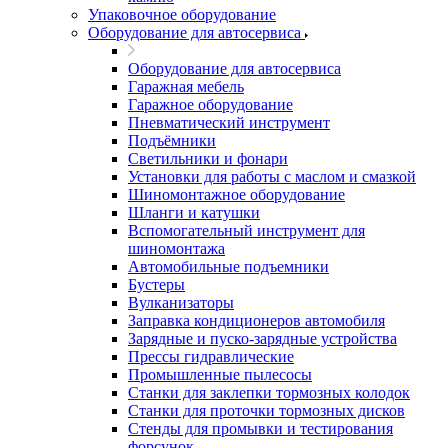
Упаковочное оборудование
Оборудование для автосервиса
Оборудование для автосервиса
Гаражная мебель
Гаражное оборудование
Пневматический инструмент
Подъёмники
Светильники и фонари
Установки для работы с маслом и смазкой
Шиномонтажное оборудование
Шланги и катушки
Вспомогательный инструмент для
шиномонтажа
Автомобильные подъемники
Бустеры
Вулканизаторы
Заправка кондиционеров автомобиля
Зарядные и пуско-зарядные устройства
Прессы гидравлические
Промышленные пылесосы
Станки для заклепки тормозных колодок
Станки для проточки тормозных дисков
Стенды для промывки и тестирования
форсунок