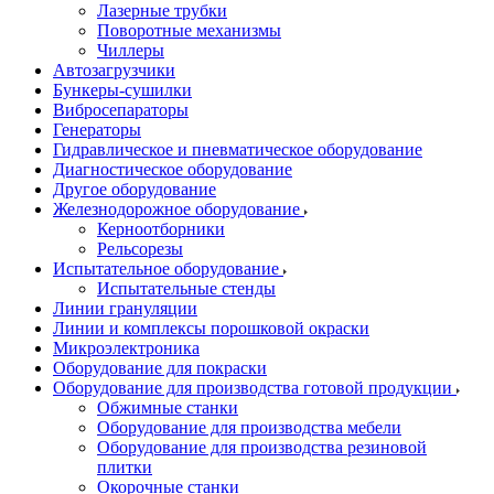
Лазерные трубки
Поворотные механизмы
Чиллеры
Автозагрузчики
Бункеры-сушилки
Вибросепараторы
Генераторы
Гидравлическое и пневматическое оборудование
Диагностическое оборудование
Другое оборудование
Железнодорожное оборудование
Керноотборники
Рельсорезы
Испытательное оборудование
Испытательные стенды
Линии грануляции
Линии и комплексы порошковой окраски
Микроэлектроника
Оборудование для покраски
Оборудование для производства готовой продукции
Обжимные станки
Оборудование для производства мебели
Оборудование для производства резиновой
плитки
Окорочные станки