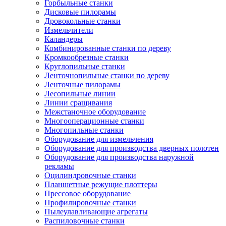
Горбыльные станки
Дисковые пилорамы
Дровокольные станки
Измельчители
Каландеры
Комбинированные станки по дереву
Кромкообрезные станки
Круглопильные станки
Ленточнопильные станки по дереву
Ленточные пилорамы
Лесопильные линии
Линии сращивания
Межстаночное оборудование
Многооперационные станки
Многопильные станки
Оборудование для измельчения
Оборудование для производства дверных полотен
Оборудование для производства наружной
рекламы
Оцилиндровочные станки
Планшетные режущие плоттеры
Прессовое оборудование
Профилировочные станки
Пылеулавливающие агрегаты
Распиловочные станки