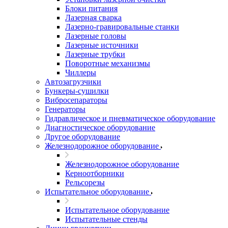
Блоки питания
Лазерная сварка
Лазерно-гравировальные станки
Лазерные головы
Лазерные источники
Лазерные трубки
Поворотные механизмы
Чиллеры
Автозагрузчики
Бункеры-сушилки
Вибросепараторы
Генераторы
Гидравлическое и пневматическое оборудование
Диагностическое оборудование
Другое оборудование
Железнодорожное оборудование
Железнодорожное оборудование
Керноотборники
Рельсорезы
Испытательное оборудование
Испытательное оборудование
Испытательные стенды