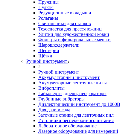
Пружины
Пульты
Редукционные вкладыши
Рольганы
Светильники для станков
Техоснастка для пресс-ножниц
Улитки для художественной ковки
Фильтры и фильтровальные мешки
Шарошкодержатели
Шестерни
Щётки
Ручной инструмент
Ручной инструмент
Аккумуляторный инструмент
Акумуляторные ленточные пилы
Виброплиты
Гайковерты, дрели, перфораторы
Глубинные вибраторы
Диэлектрический инструмент до 1000В
Для дачи и сада
Заточные станки для ленточных пил
Источники бесперебойного питания
Лабораторное оборудование
Лазерное оборудование для измерений