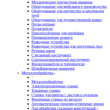
Механические прочистные машины
Оборудование для мебельного производства
Оборудование для прочистки и инспекции
труб
Оборудование для художественной ковки
Пилы цепные
Подрезатели
Приспособления для пробивки
Промышленные шланги
Разводные устройства
Разводные устройства для ленточных пил
Резчики швов
Слесарный инструмент
Специализированный инструмент
Фаскосниматели и торцеватели
Шлифовальные машинки
Металлообработка
Металлообработка
Электроэрозионные станки
Токарные станки
Станки для работы с листом и рулоном
Фрезерные станки по металлу
Автоматические производственные линии
Для обработки стальных конструкций /