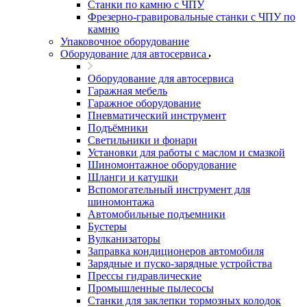
Станки по камню с ЧПУ
Фрезерно-гравировальные станки с ЧПУ по
камню
Упаковочное оборудование
Оборудование для автосервиса
Оборудование для автосервиса
Гаражная мебель
Гаражное оборудование
Пневматический инструмент
Подъёмники
Светильники и фонари
Установки для работы с маслом и смазкой
Шиномонтажное оборудование
Шланги и катушки
Вспомогательный инструмент для
шиномонтажа
Автомобильные подъемники
Бустеры
Вулканизаторы
Заправка кондиционеров автомобиля
Зарядные и пуско-зарядные устройства
Прессы гидравлические
Промышленные пылесосы
Станки для заклепки тормозных колодок