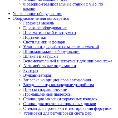
Фрезерно-гравировальные станки с ЧПУ по
камню
Упаковочное оборудование
Оборудование для автосервиса
Гаражная мебель
Гаражное оборудование
Пневматический инструмент
Подъёмники
Светильники и фонари
Установки для работы с маслом и смазкой
Шиномонтажное оборудование
Шланги и катушки
Вспомогательный инструмент для шиномонтажа
Автомобильные подъемники
Бустеры
Вулканизаторы
Заправка кондиционеров автомобиля
Зарядные и пуско-зарядные устройства
Прессы гидравлические
Промышленные пылесосы
Станки для заклепки тормозных колодок
Станки для проточки тормозных дисков
Стенды для промывки и тестирования форсунок
Установки для регулировки света фар