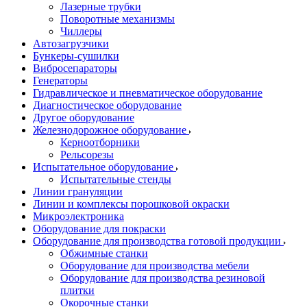
Лазерные трубки
Поворотные механизмы
Чиллеры
Автозагрузчики
Бункеры-сушилки
Вибросепараторы
Генераторы
Гидравлическое и пневматическое оборудование
Диагностическое оборудование
Другое оборудование
Железнодорожное оборудование
Керноотборники
Рельсорезы
Испытательное оборудование
Испытательные стенды
Линии грануляции
Линии и комплексы порошковой окраски
Микроэлектроника
Оборудование для покраски
Оборудование для производства готовой продукции
Обжимные станки
Оборудование для производства мебели
Оборудование для производства резиновой
плитки
Окорочные станки