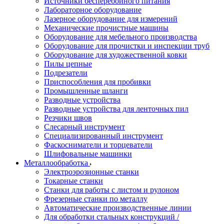
Источники бесперебойного питания
Лабораторное оборудование
Лазерное оборудование для измерений
Механические прочистные машины
Оборудование для мебельного производства
Оборудование для прочистки и инспекции труб
Оборудование для художественной ковки
Пилы цепные
Подрезатели
Приспособления для пробивки
Промышленные шланги
Разводные устройства
Разводные устройства для ленточных пил
Резчики швов
Слесарный инструмент
Специализированный инструмент
Фаскосниматели и торцеватели
Шлифовальные машинки
Металлообработка
Электроэрозионные станки
Токарные станки
Станки для работы с листом и рулоном
Фрезерные станки по металлу
Автоматические производственные линии
Для обработки стальных конструкций /