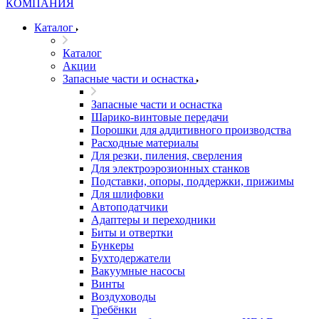
Каталог
Каталог
Акции
Запасные части и оснастка
Запасные части и оснастка
Шарико-винтовые передачи
Порошки для аддитивного производства
Расходные материалы
Для резки, пиления, сверления
Для электроэрозионных станков
Подставки, опоры, поддержки, прижимы
Для шлифовки
Автоподатчики
Адаптеры и переходники
Биты и отвертки
Бункеры
Бухтодержатели
Вакуумные насосы
Винты
Воздуховоды
Гребёнки