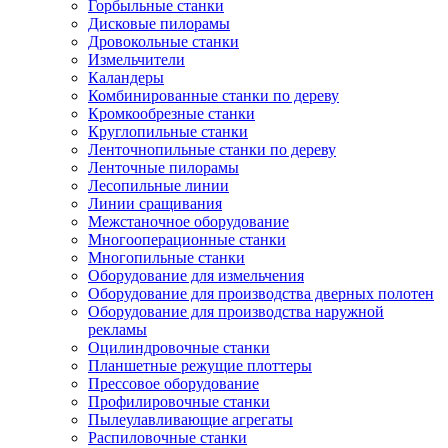
Горбыльные станки
Дисковые пилорамы
Дровокольные станки
Измельчители
Каландеры
Комбинированные станки по дереву
Кромкообрезные станки
Круглопильные станки
Ленточнопильные станки по дереву
Ленточные пилорамы
Лесопильные линии
Линии сращивания
Межстаночное оборудование
Многооперационные станки
Многопильные станки
Оборудование для измельчения
Оборудование для производства дверных полотен
Оборудование для производства наружной
рекламы
Оцилиндровочные станки
Планшетные режущие плоттеры
Прессовое оборудование
Профилировочные станки
Пылеулавливающие агрегаты
Распиловочные станки