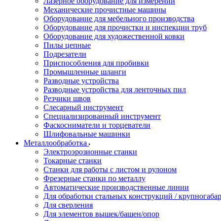
Лазерное оборудование для измерений
Механические прочистные машины
Оборудование для мебельного производства
Оборудование для прочистки и инспекции труб
Оборудование для художественной ковки
Пилы цепные
Подрезатели
Приспособления для пробивки
Промышленные шланги
Разводные устройства
Разводные устройства для ленточных пил
Резчики швов
Слесарный инструмент
Специализированный инструмент
Фаскосниматели и торцеватели
Шлифовальные машинки
Металлообработка
Электроэрозионные станки
Токарные станки
Станки для работы с листом и рулоном
Фрезерные станки по металлу
Автоматические производственные линии
Для обработки стальных конструкций / крупногабар
Для сверления
Для элементов вышек/башен/опор