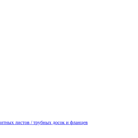
итных листов / трубных досок и фланцев