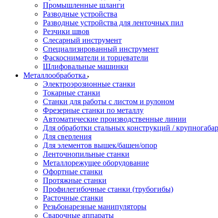
Промышленные шланги
Разводные устройства
Разводные устройства для ленточных пил
Резчики швов
Слесарный инструмент
Специализированный инструмент
Фаскосниматели и торцеватели
Шлифовальные машинки
Металлообработка
Электроэрозионные станки
Токарные станки
Станки для работы с листом и рулоном
Фрезерные станки по металлу
Автоматические производственные линии
Для обработки стальных конструкций / крупногабар
Для сверления
Для элементов вышек/башен/опор
Ленточнопильные станки
Металлорежущее оборудование
Офортные станки
Протяжные станки
Профилегибочные станки (трубогибы)
Расточные станки
Резьбонарезные манипуляторы
Сварочные аппараты