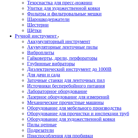
Техоснастка для пресс-ножниц
Улитки для художественной ковки
Фильтры и фильтровальные мешки
Шарошкодержатели
Шестерни
Щётки
Ручной инструмент
Аккумуляторный инструмент
Акумуляторные ленточные пилы
Виброплиты
Гайковерты, дрели, перфораторы
Глубинные вибраторы
Диэлектрический инструмент до 1000В
Для дачи и сада
Заточные станки для ленточных пил
Источники бесперебойного питания
Лабораторное оборудование
Лазерное оборудование для измерений
Механические прочистные машины
Оборудование для мебельного производства
Оборудование для прочистки и инспекции труб
Оборудование для художественной ковки
Пилы цепные
Подрезатели
Приспособления для пробивки