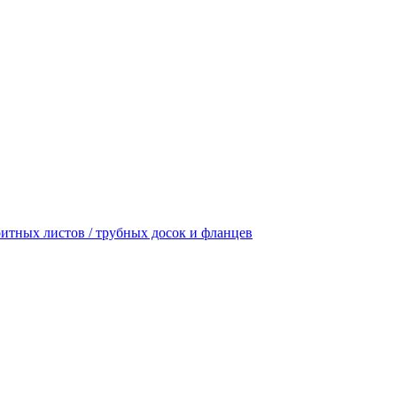
итных листов / трубных досок и фланцев