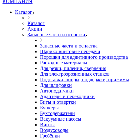
Каталог
Каталог
Акции
Запасные части и оснастка
Запасные части и оснастка
Шарико-винтовые передачи
Порошки для аддитивного производства
Расходные материалы
Для резки, пиления, сверления
Для электроэрозионных станков
Подставки, опоры, поддержки, прижимы
Для шлифовки
Автоподатчики
Адаптеры и переходники
Биты и отвертки
Бункеры
Бухтодержатели
Вакуумные насосы
Винты
Воздуховоды
Гребёнки