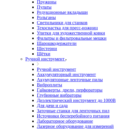
Пружины
Пульты
Редукционные вкладыши
Рольганы
Светильники для станков
Техоснастка для пресс-ножниц
Улитки для художественной ковки
Фильтры и фильтровальные мешки
Шарошкодержатели
Шестерни
Щётки
Ручной инструмент
Ручной инструмент
Аккумуляторный инструмент
Акумуляторные ленточные пилы
Виброплиты
Гайковерты, дрели, перфораторы
Глубинные вибраторы
Диэлектрический инструмент до 1000В
Для дачи и сада
Заточные станки для ленточных пил
Источники бесперебойного питания
Лабораторное оборудование
Лазерное оборудование для измерений