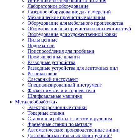
Источники бесперебойного питания
Лабораторное оборудование
Лазерное оборудование для измерений
Механические прочистные машины
Оборудование для мебельного производства
Оборудование для прочистки и инспекции труб
Оборудование для художественной ковки
Пилы цепные
Подрезатели
Приспособления для пробивки
Промышленные шланги
Разводные устройства
Разводные устройства для ленточных пил
Резчики швов
Слесарный инструмент
Специализированный инструмент
Фаскосниматели и торцеватели
Шлифовальные машинки
Металлообработка
Электроэрозионные станки
Токарные станки
Станки для работы с листом и рулоном
Фрезерные станки по металлу
Автоматические производственные линии
Для обработки стальных конструкций /