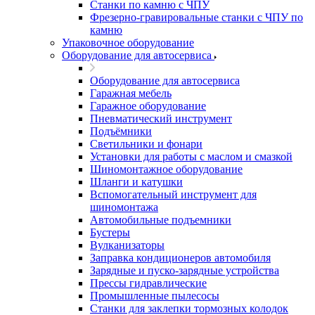
Станки по камню с ЧПУ
Фрезерно-гравировальные станки с ЧПУ по
камню
Упаковочное оборудование
Оборудование для автосервиса
Оборудование для автосервиса
Гаражная мебель
Гаражное оборудование
Пневматический инструмент
Подъёмники
Светильники и фонари
Установки для работы с маслом и смазкой
Шиномонтажное оборудование
Шланги и катушки
Вспомогательный инструмент для
шиномонтажа
Автомобильные подъемники
Бустеры
Вулканизаторы
Заправка кондиционеров автомобиля
Зарядные и пуско-зарядные устройства
Прессы гидравлические
Промышленные пылесосы
Станки для заклепки тормозных колодок