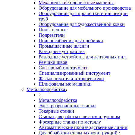
Механические прочистные машины
Оборудование для мебельного производства
Оборудование для прочистки и инспекции
труб
Оборудование для художественной ковки
Пилы цепные
Подрезатели
Приспособления для пробивки
Промышленные шланги
Разводные устройства
Разводные устройства для ленточных пил
Резчики швов
Слесарный инструмент
Специализированный инструмент
Фаскосниматели и торцеватели
Шлифовальные машинки
Металлообработка
Металлообработка
Электроэрозионные станки
Токарные станки
Станки для работы с листом и рулоном
Фрезерные станки по металлу
Автоматические производственные линии
Для обработки стальных конструкций /