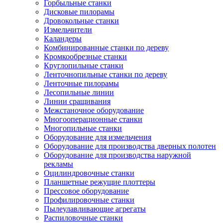
Горбыльные станки
Дисковые пилорамы
Дровокольные станки
Измельчители
Каландеры
Комбинированные станки по дереву
Кромкообрезные станки
Круглопильные станки
Ленточнопильные станки по дереву
Ленточные пилорамы
Лесопильные линии
Линии сращивания
Межстаночное оборудование
Многооперационные станки
Многопильные станки
Оборудование для измельчения
Оборудование для производства дверных полотен
Оборудование для производства наружной
рекламы
Оцилиндровочные станки
Планшетные режущие плоттеры
Прессовое оборудование
Профилировочные станки
Пылеулавливающие агрегаты
Распиловочные станки