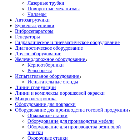
Лазерные трубки
Поворотные механизмы
Чиллеры
Автозагрузчики
Бункеры-сушилки
Вибросепараторы
Генераторы
Гидравлическое и пневматическое оборудование
Диагностическое оборудование
Другое оборудование
Железнодорожное оборудование
Керноотборники
Рельсорезы
Испытательное оборудование
Испытательные стенды
Линии грануляции
Линии и комплексы порошковой окраски
Микроэлектроника
Оборудование для покраски
Оборудование для производства готовой продукции
Обжимные станки
Оборудование для производства мебели
Оборудование для производства резиновой
плитки
Окорочные станки