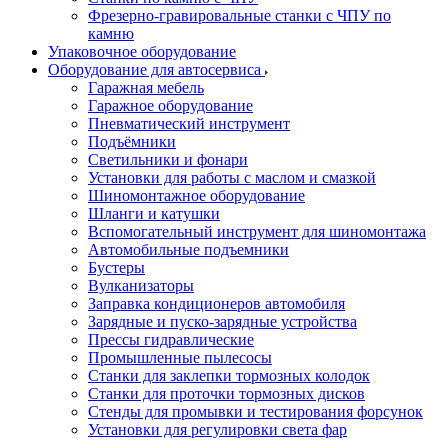
Фрезерно-гравировальные станки с ЧПУ по
камню
Упаковочное оборудование
Оборудование для автосервиса
Гаражная мебель
Гаражное оборудование
Пневматический инструмент
Подъёмники
Светильники и фонари
Установки для работы с маслом и смазкой
Шиномонтажное оборудование
Шланги и катушки
Вспомогательный инструмент для шиномонтажа
Автомобильные подъемники
Бустеры
Вулканизаторы
Заправка кондиционеров автомобиля
Зарядные и пуско-зарядные устройства
Прессы гидравлические
Промышленные пылесосы
Станки для заклепки тормозных колодок
Станки для проточки тормозных дисков
Стенды для промывки и тестирования форсунок
Установки для регулировки света фар