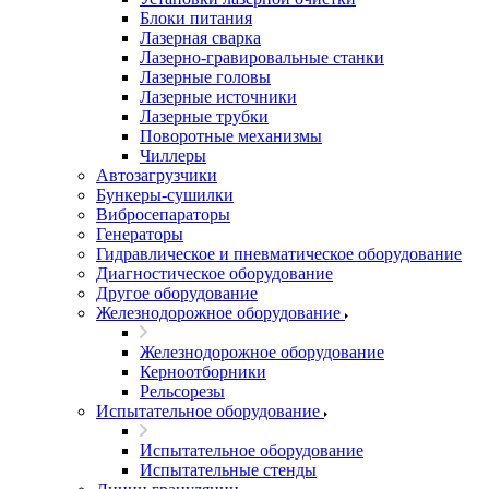
Блоки питания
Лазерная сварка
Лазерно-гравировальные станки
Лазерные головы
Лазерные источники
Лазерные трубки
Поворотные механизмы
Чиллеры
Автозагрузчики
Бункеры-сушилки
Вибросепараторы
Генераторы
Гидравлическое и пневматическое оборудование
Диагностическое оборудование
Другое оборудование
Железнодорожное оборудование
Железнодорожное оборудование
Керноотборники
Рельсорезы
Испытательное оборудование
Испытательное оборудование
Испытательные стенды