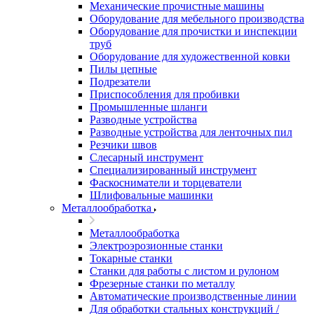
Механические прочистные машины
Оборудование для мебельного производства
Оборудование для прочистки и инспекции
труб
Оборудование для художественной ковки
Пилы цепные
Подрезатели
Приспособления для пробивки
Промышленные шланги
Разводные устройства
Разводные устройства для ленточных пил
Резчики швов
Слесарный инструмент
Специализированный инструмент
Фаскосниматели и торцеватели
Шлифовальные машинки
Металлообработка
Металлообработка
Электроэрозионные станки
Токарные станки
Станки для работы с листом и рулоном
Фрезерные станки по металлу
Автоматические производственные линии
Для обработки стальных конструкций /