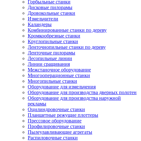
Горбыльные станки
Дисковые пилорамы
Дровокольные станки
Измельчители
Каландеры
Комбинированные станки по дереву
Кромкообрезные станки
Круглопильные станки
Ленточнопильные станки по дереву
Ленточные пилорамы
Лесопильные линии
Линии сращивания
Межстаночное оборудование
Многооперационные станки
Многопильные станки
Оборудование для измельчения
Оборудование для производства дверных полотен
Оборудование для производства наружной
рекламы
Оцилиндровочные станки
Планшетные режущие плоттеры
Прессовое оборудование
Профилировочные станки
Пылеулавливающие агрегаты
Распиловочные станки