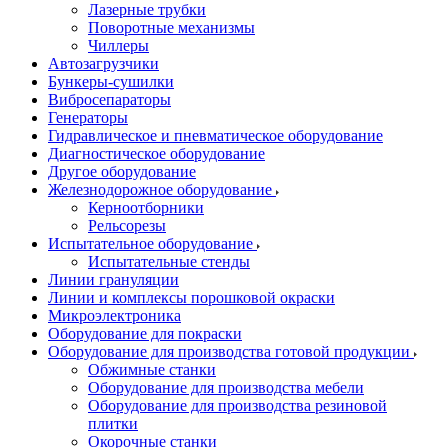
Лазерные трубки
Поворотные механизмы
Чиллеры
Автозагрузчики
Бункеры-сушилки
Вибросепараторы
Генераторы
Гидравлическое и пневматическое оборудование
Диагностическое оборудование
Другое оборудование
Железнодорожное оборудование
Керноотборники
Рельсорезы
Испытательное оборудование
Испытательные стенды
Линии грануляции
Линии и комплексы порошковой окраски
Микроэлектроника
Оборудование для покраски
Оборудование для производства готовой продукции
Обжимные станки
Оборудование для производства мебели
Оборудование для производства резиновой
плитки
Окорочные станки