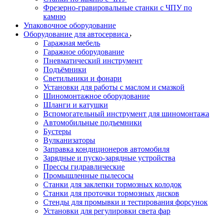
Фрезерно-гравировальные станки с ЧПУ по
камню
Упаковочное оборудование
Оборудование для автосервиса
Гаражная мебель
Гаражное оборудование
Пневматический инструмент
Подъёмники
Светильники и фонари
Установки для работы с маслом и смазкой
Шиномонтажное оборудование
Шланги и катушки
Вспомогательный инструмент для шиномонтажа
Автомобильные подъемники
Бустеры
Вулканизаторы
Заправка кондиционеров автомобиля
Зарядные и пуско-зарядные устройства
Прессы гидравлические
Промышленные пылесосы
Станки для заклепки тормозных колодок
Станки для проточки тормозных дисков
Стенды для промывки и тестирования форсунок
Установки для регулировки света фар