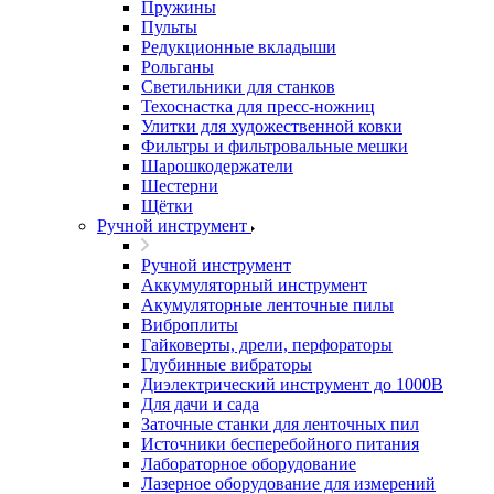
Пружины
Пульты
Редукционные вкладыши
Рольганы
Светильники для станков
Техоснастка для пресс-ножниц
Улитки для художественной ковки
Фильтры и фильтровальные мешки
Шарошкодержатели
Шестерни
Щётки
Ручной инструмент
Ручной инструмент
Аккумуляторный инструмент
Акумуляторные ленточные пилы
Виброплиты
Гайковерты, дрели, перфораторы
Глубинные вибраторы
Диэлектрический инструмент до 1000В
Для дачи и сада
Заточные станки для ленточных пил
Источники бесперебойного питания
Лабораторное оборудование
Лазерное оборудование для измерений