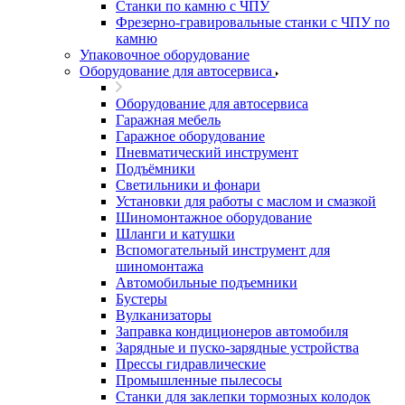
Станки по камню с ЧПУ
Фрезерно-гравировальные станки с ЧПУ по
камню
Упаковочное оборудование
Оборудование для автосервиса
Оборудование для автосервиса
Гаражная мебель
Гаражное оборудование
Пневматический инструмент
Подъёмники
Светильники и фонари
Установки для работы с маслом и смазкой
Шиномонтажное оборудование
Шланги и катушки
Вспомогательный инструмент для
шиномонтажа
Автомобильные подъемники
Бустеры
Вулканизаторы
Заправка кондиционеров автомобиля
Зарядные и пуско-зарядные устройства
Прессы гидравлические
Промышленные пылесосы
Станки для заклепки тормозных колодок