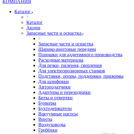
Каталог
Каталог
Акции
Запасные части и оснастка
Запасные части и оснастка
Шарико-винтовые передачи
Порошки для аддитивного производства
Расходные материалы
Для резки, пиления, сверления
Для электроэрозионных станков
Подставки, опоры, поддержки, прижимы
Для шлифовки
Автоподатчики
Адаптеры и переходники
Биты и отвертки
Бункеры
Бухтодержатели
Вакуумные насосы
Винты
Воздуховоды
Гребёнки