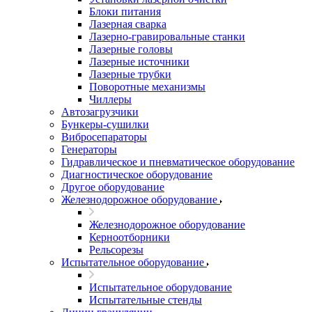
Блоки питания
Лазерная сварка
Лазерно-гравировальные станки
Лазерные головы
Лазерные источники
Лазерные трубки
Поворотные механизмы
Чиллеры
Автозагрузчики
Бункеры-сушилки
Вибросепараторы
Генераторы
Гидравлическое и пневматическое оборудование
Диагностическое оборудование
Другое оборудование
Железнодорожное оборудование
Железнодорожное оборудование
Керноотборники
Рельсорезы
Испытательное оборудование
Испытательное оборудование
Испытательные стенды