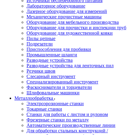
Источники бесперебойного питания
Лабораторное оборудование
Лазерное оборудование для измерений
Механические прочистные машины
Оборудование для мебельного производства
Оборудование для прочистки и инспекции труб
Оборудование для художественной ковки
Пилы цепные
Подрезатели
Приспособления для пробивки
Промышленные шланги
Разводные устройства
Разводные устройства для ленточных пил
Резчики швов
Слесарный инструмент
Специализированный инструмент
Фаскосниматели и торцеватели
Шлифовальные машинки
Металлообработка
Электроэрозионные станки
Токарные станки
Станки для работы с листом и рулоном
Фрезерные станки по металлу
Автоматические производственные линии
Для обработки стальных конструкций /