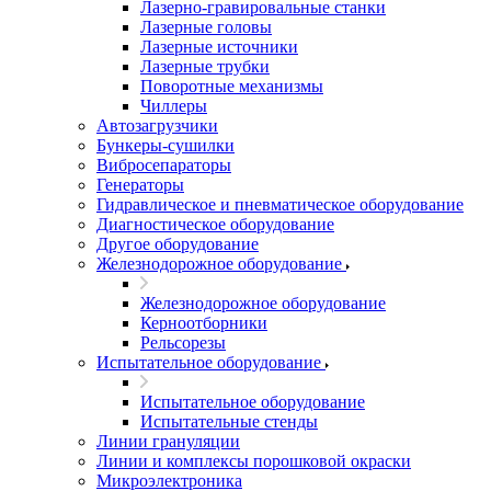
Лазерно-гравировальные станки
Лазерные головы
Лазерные источники
Лазерные трубки
Поворотные механизмы
Чиллеры
Автозагрузчики
Бункеры-сушилки
Вибросепараторы
Генераторы
Гидравлическое и пневматическое оборудование
Диагностическое оборудование
Другое оборудование
Железнодорожное оборудование
Железнодорожное оборудование
Керноотборники
Рельсорезы
Испытательное оборудование
Испытательное оборудование
Испытательные стенды
Линии грануляции
Линии и комплексы порошковой окраски
Микроэлектроника