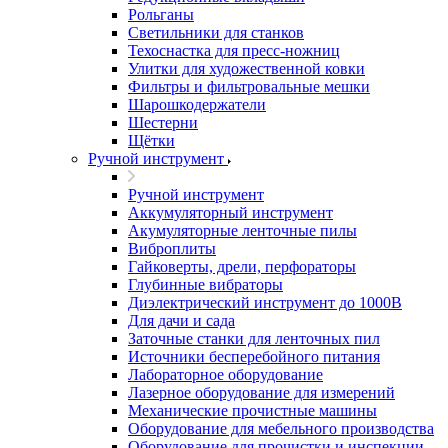
Рольганы
Светильники для станков
Техоснастка для пресс-ножниц
Улитки для художественной ковки
Фильтры и фильтровальные мешки
Шарошкодержатели
Шестерни
Щётки
Ручной инструмент
Ручной инструмент
Аккумуляторный инструмент
Акумуляторные ленточные пилы
Виброплиты
Гайковерты, дрели, перфораторы
Глубинные вибраторы
Диэлектрический инструмент до 1000В
Для дачи и сада
Заточные станки для ленточных пил
Источники бесперебойного питания
Лабораторное оборудование
Лазерное оборудование для измерений
Механические прочистные машины
Оборудование для мебельного производства
Оборудование для прочистки и инспекции