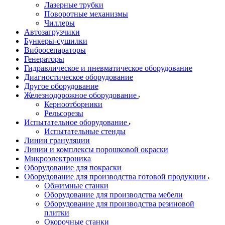
Лазерные трубки
Поворотные механизмы
Чиллеры
Автозагрузчики
Бункеры-сушилки
Вибросепараторы
Генераторы
Гидравлическое и пневматическое оборудование
Диагностическое оборудование
Другое оборудование
Железнодорожное оборудование
Керноотборники
Рельсорезы
Испытательное оборудование
Испытательные стенды
Линии грануляции
Линии и комплексы порошковой окраски
Микроэлектроника
Оборудование для покраски
Оборудование для производства готовой продукции
Обжимные станки
Оборудование для производства мебели
Оборудование для производства резиновой
плитки
Окорочные станки