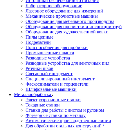
Источники бесперебойного питания
Лабораторное оборудование
Лазерное оборудование для измерений
Механические прочистные машины
Оборудование для мебельного производства
Оборудование для прочистки и инспекции труб
Оборудование для художественной ковки
Пилы цепные
Подрезатели
Приспособления для пробивки
Промышленные шланги
Разводные устройства
Разводные устройства для ленточных пил
Резчики швов
Слесарный инструмент
Специализированный инструмент
Фаскосниматели и торцеватели
Шлифовальные машинки
Металлообработка
Электроэрозионные станки
Токарные станки
Станки для работы с листом и рулоном
Фрезерные станки по металлу
Автоматические производственные линии
Для обработки стальных конструкций /