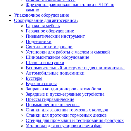
Фрезерно-гравировальные станки с ЧПУ по
камню
Упаковочное оборудование
Оборудование для автосервиса
Гаражная мебель
Гаражное оборудование
Пневматический инструмент
Подъёмники
Светильники и фонари
Установки для работы с маслом и смазкой
Шиномонтажное оборудование
Шланги и катушки
Вспомогательный инструмент для шиномонтажа
Автомобильные подъемники
Бустеры
Вулканизаторы
Заправка кондиционеров автомобиля
Зарядные и пуско-зарядные устройства
Прессы гидравлические
Промышленные пылесосы
Станки для заклепки тормозных колодок
Станки для проточки тормозных дисков
Стенды для промывки и тестирования форсунок
Установки для регулировки света фар