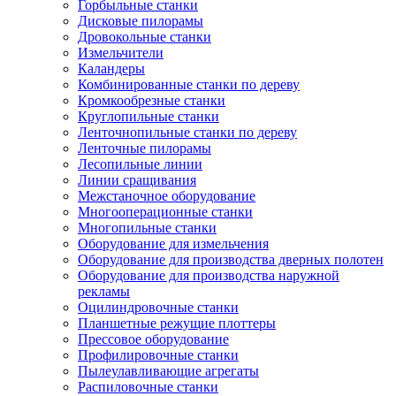
Горбыльные станки
Дисковые пилорамы
Дровокольные станки
Измельчители
Каландеры
Комбинированные станки по дереву
Кромкообрезные станки
Круглопильные станки
Ленточнопильные станки по дереву
Ленточные пилорамы
Лесопильные линии
Линии сращивания
Межстаночное оборудование
Многооперационные станки
Многопильные станки
Оборудование для измельчения
Оборудование для производства дверных полотен
Оборудование для производства наружной
рекламы
Оцилиндровочные станки
Планшетные режущие плоттеры
Прессовое оборудование
Профилировочные станки
Пылеулавливающие агрегаты
Распиловочные станки