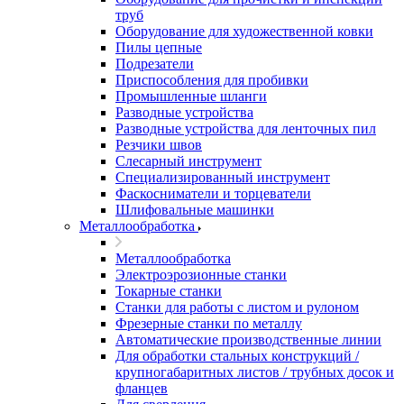
труб
Оборудование для художественной ковки
Пилы цепные
Подрезатели
Приспособления для пробивки
Промышленные шланги
Разводные устройства
Разводные устройства для ленточных пил
Резчики швов
Слесарный инструмент
Специализированный инструмент
Фаскосниматели и торцеватели
Шлифовальные машинки
Металлообработка
Металлообработка
Электроэрозионные станки
Токарные станки
Станки для работы с листом и рулоном
Фрезерные станки по металлу
Автоматические производственные линии
Для обработки стальных конструкций /
крупногабаритных листов / трубных досок и
фланцев