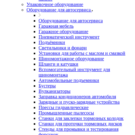
Упаковочное оборудование
Оборудование для автосервиса
Оборудование для автосервиса
Гаражная мебель
Гаражное оборудование
Пневматический инструмент
Подъёмники
Светильники и фонари
Установки для работы с маслом и смазкой
Шиномонтажное оборудование
Шланги и катушки
Вспомогательный инструмент для
шиномонтажа
Автомобильные подъемники
Бустеры
Вулканизаторы
Заправка кондиционеров автомобиля
Зарядные и пуско-зарядные устройства
Прессы гидравлические
Промышленные пылесосы
Станки для заклепки тормозных колодок
Станки для проточки тормозных дисков
Стенды для промывки и тестирования
форсунок