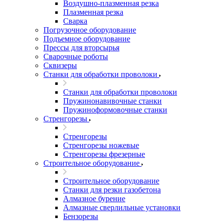
Воздушно-плазменная резка
Плазменная резка
Сварка
Погрузочное оборудование
Подъемное оборудование
Прессы для вторсырья
Сварочные роботы
Сквизеры
Станки для обработки проволоки
Станки для обработки проволоки
Пружинонавивочные станки
Пружиноформовочные станки
Стренгорезы
Стренгорезы
Стренгорезы ножевые
Стренгорезы фрезерные
Строительное оборудование
Строительное оборудование
Станки для резки газобетона
Алмазное бурение
Алмазные сверлильные установки
Бензорезы