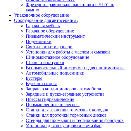
Фрезерно-гравировальные станки с ЧПУ по
камню
Упаковочное оборудование
Оборудование для автосервиса
Гаражная мебель
Гаражное оборудование
Пневматический инструмент
Подъёмники
Светильники и фонари
Установки для работы с маслом и смазкой
Шиномонтажное оборудование
Шланги и катушки
Вспомогательный инструмент для шиномонтажа
Автомобильные подъемники
Бустеры
Вулканизаторы
Заправка кондиционеров автомобиля
Зарядные и пуско-зарядные устройства
Прессы гидравлические
Промышленные пылесосы
Станки для заклепки тормозных колодок
Станки для проточки тормозных дисков
Стенды для промывки и тестирования форсунок
Установки для регулировки света фар