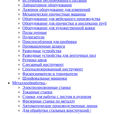
Источники бесперебойного питания
Лабораторное оборудование
Лазерное оборудование для измерений
Механические прочистные машины
Оборудование для мебельного производства
Оборудование для прочистки и инспекции труб
Оборудование для художественной ковки
Пилы цепные
Подрезатели
Приспособления для пробивки
Промышленные шланги
Разводные устройства
Разводные устройства для ленточных пил
Резчики швов
Слесарный инструмент
Специализированный инструмент
Фаскосниматели и торцеватели
Шлифовальные машинки
Металлообработка
Электроэрозионные станки
Токарные станки
Станки для работы с листом и рулоном
Фрезерные станки по металлу
Автоматические производственные линии
Для обработки стальных конструкций /