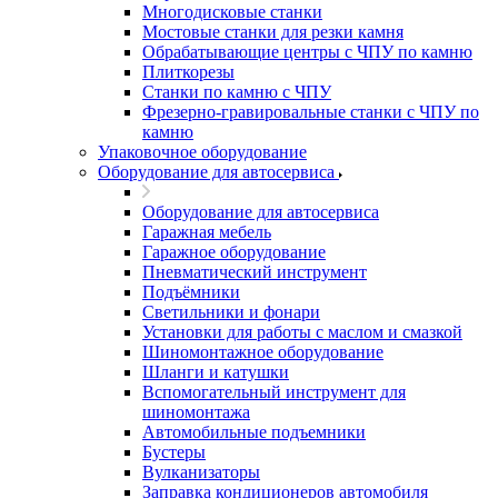
Многодисковые станки
Мостовые станки для резки камня
Обрабатывающие центры с ЧПУ по камню
Плиткорезы
Станки по камню с ЧПУ
Фрезерно-гравировальные станки с ЧПУ по
камню
Упаковочное оборудование
Оборудование для автосервиса
Оборудование для автосервиса
Гаражная мебель
Гаражное оборудование
Пневматический инструмент
Подъёмники
Светильники и фонари
Установки для работы с маслом и смазкой
Шиномонтажное оборудование
Шланги и катушки
Вспомогательный инструмент для
шиномонтажа
Автомобильные подъемники
Бустеры
Вулканизаторы
Заправка кондиционеров автомобиля