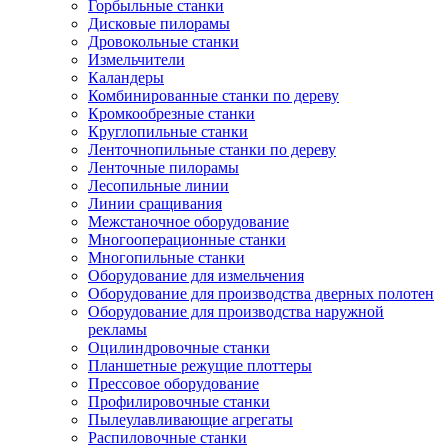
Горбыльные станки
Дисковые пилорамы
Дровокольные станки
Измельчители
Каландеры
Комбинированные станки по дереву
Кромкообрезные станки
Круглопильные станки
Ленточнопильные станки по дереву
Ленточные пилорамы
Лесопильные линии
Линии сращивания
Межстаночное оборудование
Многооперационные станки
Многопильные станки
Оборудование для измельчения
Оборудование для производства дверных полотен
Оборудование для производства наружной
рекламы
Оцилиндровочные станки
Планшетные режущие плоттеры
Прессовое оборудование
Профилировочные станки
Пылеулавливающие агрегаты
Распиловочные станки