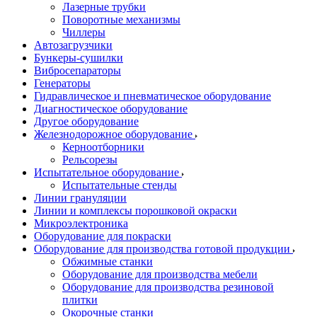
Лазерные трубки
Поворотные механизмы
Чиллеры
Автозагрузчики
Бункеры-сушилки
Вибросепараторы
Генераторы
Гидравлическое и пневматическое оборудование
Диагностическое оборудование
Другое оборудование
Железнодорожное оборудование
Керноотборники
Рельсорезы
Испытательное оборудование
Испытательные стенды
Линии грануляции
Линии и комплексы порошковой окраски
Микроэлектроника
Оборудование для покраски
Оборудование для производства готовой продукции
Обжимные станки
Оборудование для производства мебели
Оборудование для производства резиновой
плитки
Окорочные станки