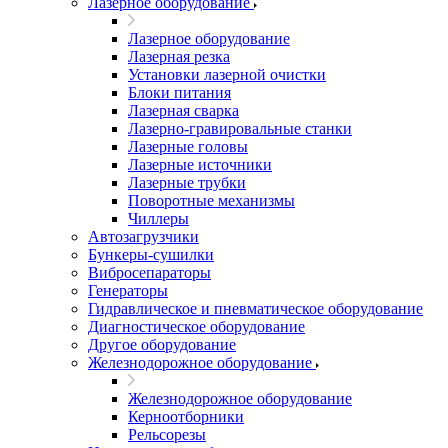
Лазерное оборудование
Лазерное оборудование
Лазерная резка
Установки лазерной очистки
Блоки питания
Лазерная сварка
Лазерно-гравировальные станки
Лазерные головы
Лазерные источники
Лазерные трубки
Поворотные механизмы
Чиллеры
Автозагрузчики
Бункеры-сушилки
Вибросепараторы
Генераторы
Гидравлическое и пневматическое оборудование
Диагностическое оборудование
Другое оборудование
Железнодорожное оборудование
Железнодорожное оборудование
Керноотборники
Рельсорезы