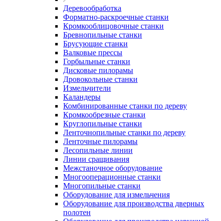
Деревообработка
Форматно-раскроечные станки
Кромкооблицовочные станки
Бревнопильные станки
Брусующие станки
Валковые прессы
Горбыльные станки
Дисковые пилорамы
Дровокольные станки
Измельчители
Каландеры
Комбинированные станки по дереву
Кромкообрезные станки
Круглопильные станки
Ленточнопильные станки по дереву
Ленточные пилорамы
Лесопильные линии
Линии сращивания
Межстаночное оборудование
Многооперационные станки
Многопильные станки
Оборудование для измельчения
Оборудование для производства дверных
полотен