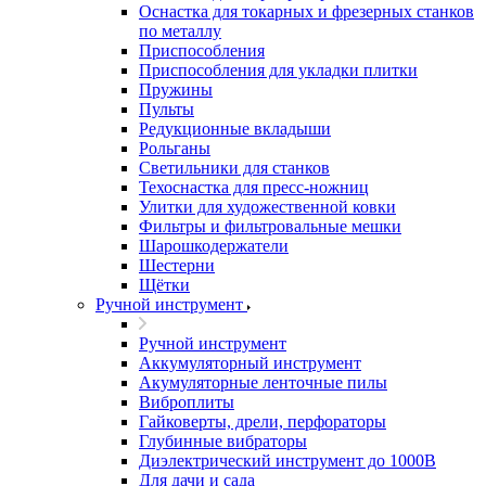
Оснастка для токарных и фрезерных станков
по металлу
Приспособления
Приспособления для укладки плитки
Пружины
Пульты
Редукционные вкладыши
Рольганы
Светильники для станков
Техоснастка для пресс-ножниц
Улитки для художественной ковки
Фильтры и фильтровальные мешки
Шарошкодержатели
Шестерни
Щётки
Ручной инструмент
Ручной инструмент
Аккумуляторный инструмент
Акумуляторные ленточные пилы
Виброплиты
Гайковерты, дрели, перфораторы
Глубинные вибраторы
Диэлектрический инструмент до 1000В
Для дачи и сада