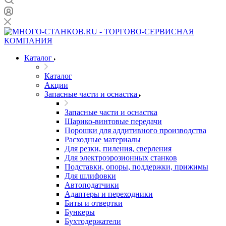
Каталог
Каталог
Акции
Запасные части и оснастка
Запасные части и оснастка
Шарико-винтовые передачи
Порошки для аддитивного производства
Расходные материалы
Для резки, пиления, сверления
Для электроэрозионных станков
Подставки, опоры, поддержки, прижимы
Для шлифовки
Автоподатчики
Адаптеры и переходники
Биты и отвертки
Бункеры
Бухтодержатели