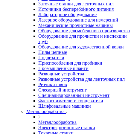
Заточные станки для ленточных пил
Источники бесперебойного питания
Лабораторное оборудование
Лазерное оборудование для измерений
Механические прочистные машины
Оборудование для мебельного производства
Оборудование для прочистки и инспекции
труб
Оборудование для художественной ковки
Пилы цепные
Подрезатели
Приспособления для пробивки
Промышленные шланги
Разводные устройства
Разводные устройства для ленточных пил
Резчики швов
Слесарный инструмент
Специализированный инструмент
Фаскосниматели и торцеватели
Шлифовальные машинки
Металлообработка
Металлообработка
Электроэрозионные станки
Токарные станки