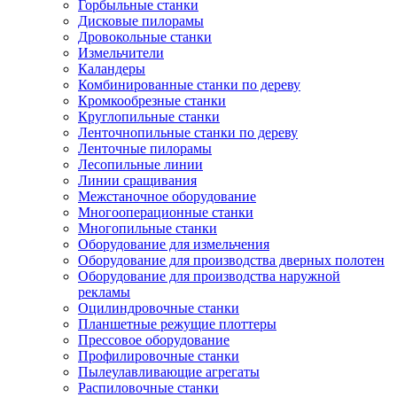
Горбыльные станки
Дисковые пилорамы
Дровокольные станки
Измельчители
Каландеры
Комбинированные станки по дереву
Кромкообрезные станки
Круглопильные станки
Ленточнопильные станки по дереву
Ленточные пилорамы
Лесопильные линии
Линии сращивания
Межстаночное оборудование
Многооперационные станки
Многопильные станки
Оборудование для измельчения
Оборудование для производства дверных полотен
Оборудование для производства наружной
рекламы
Оцилиндровочные станки
Планшетные режущие плоттеры
Прессовое оборудование
Профилировочные станки
Пылеулавливающие агрегаты
Распиловочные станки