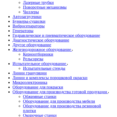
Лазерные трубки
Поворотные механизмы
Чиллеры
Автозагрузчики
Бункеры-сушилки
Вибросепараторы
Генераторы
Гидравлическое и пневматическое оборудование
Диагностическое оборудование
Другое оборудование
Железнодорожное оборудование
Керноотборники
Рельсорезы
Испытательное оборудование
Испытательные стенды
Линии грануляции
Линии и комплексы порошковой окраски
Микроэлектроника
Оборудование для покраски
Оборудование для производства готовой продукции
Обжимные станки
Оборудование для производства мебели
Оборудование для производства резиновой
плитки
Окорочные станки