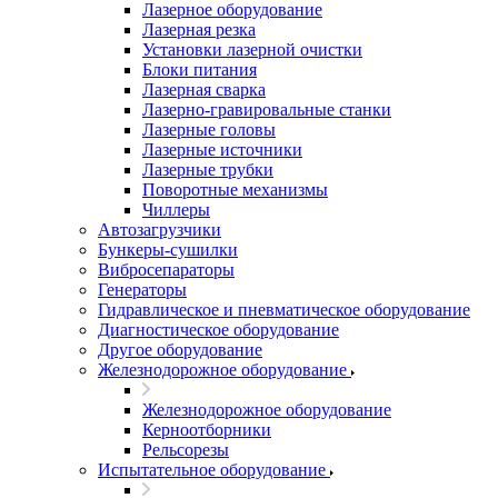
Лазерное оборудование
Лазерная резка
Установки лазерной очистки
Блоки питания
Лазерная сварка
Лазерно-гравировальные станки
Лазерные головы
Лазерные источники
Лазерные трубки
Поворотные механизмы
Чиллеры
Автозагрузчики
Бункеры-сушилки
Вибросепараторы
Генераторы
Гидравлическое и пневматическое оборудование
Диагностическое оборудование
Другое оборудование
Железнодорожное оборудование
Железнодорожное оборудование
Керноотборники
Рельсорезы
Испытательное оборудование