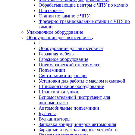
Обрабатывающие центры с ЧПУ по камню
Плиткорезы
Станки по камню с ЧПУ
Фрезерно-гравировальные станки с ЧПУ по
камню
Упаковочное оборудование
Оборудование для автосервиса
Оборудование для автосервиса
Гаражная мебель
Гаражное оборудование
Пневматический инструмент
Подъёмники
Светильники и фонари
Установки для работы с маслом и смазкой
Шиномонтажное оборудование
Шланги и катушки
Вспомогательный инструмент для
шиномонтажа
Автомобильные подъемники
Бустеры
Вулканизаторы
Заправка кондиционеров автомобиля
Зарядные и пуско-зарядные устройства