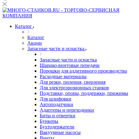
Каталог
Каталог
Акции
Запасные части и оснастка
Запасные части и оснастка
Шарико-винтовые передачи
Порошки для аддитивного производства
Расходные материалы
Для резки, пиления, сверления
Для электроэрозионных станков
Подставки, опоры, поддержки, прижимы
Для шлифовки
Автоподатчики
Адаптеры и переходники
Биты и отвертки
Бункеры
Бухтодержатели
Вакуумные насосы
Винты