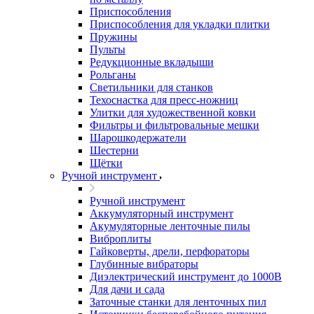
Приспособления
Приспособления для укладки плитки
Пружины
Пульты
Редукционные вкладыши
Рольганы
Светильники для станков
Техоснастка для пресс-ножниц
Улитки для художественной ковки
Фильтры и фильтровальные мешки
Шарошкодержатели
Шестерни
Щётки
Ручной инструмент
Ручной инструмент
Аккумуляторный инструмент
Акумуляторные ленточные пилы
Виброплиты
Гайковерты, дрели, перфораторы
Глубинные вибраторы
Диэлектрический инструмент до 1000В
Для дачи и сада
Заточные станки для ленточных пил