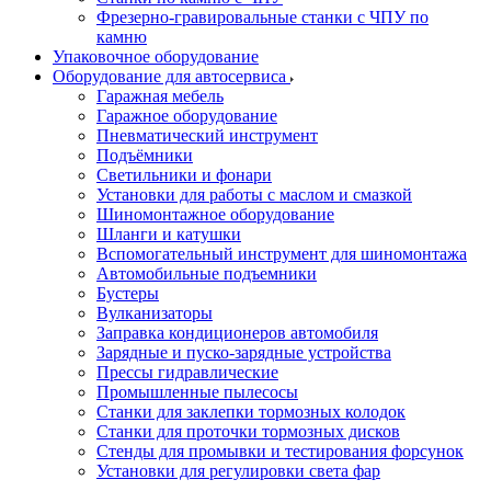
Фрезерно-гравировальные станки с ЧПУ по
камню
Упаковочное оборудование
Оборудование для автосервиса
Гаражная мебель
Гаражное оборудование
Пневматический инструмент
Подъёмники
Светильники и фонари
Установки для работы с маслом и смазкой
Шиномонтажное оборудование
Шланги и катушки
Вспомогательный инструмент для шиномонтажа
Автомобильные подъемники
Бустеры
Вулканизаторы
Заправка кондиционеров автомобиля
Зарядные и пуско-зарядные устройства
Прессы гидравлические
Промышленные пылесосы
Станки для заклепки тормозных колодок
Станки для проточки тормозных дисков
Стенды для промывки и тестирования форсунок
Установки для регулировки света фар