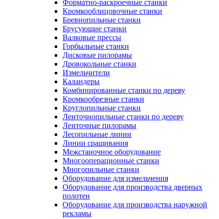
Форматно-раскроечные станки
Кромкооблицовочные станки
Бревнопильные станки
Брусующие станки
Валковые прессы
Горбыльные станки
Дисковые пилорамы
Дровокольные станки
Измельчители
Каландеры
Комбинированные станки по дереву
Кромкообрезные станки
Круглопильные станки
Ленточнопильные станки по дереву
Ленточные пилорамы
Лесопильные линии
Линии сращивания
Межстаночное оборудование
Многооперационные станки
Многопильные станки
Оборудование для измельчения
Оборудование для производства дверных
полотен
Оборудование для производства наружной
рекламы