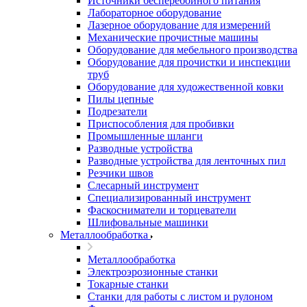
Источники бесперебойного питания
Лабораторное оборудование
Лазерное оборудование для измерений
Механические прочистные машины
Оборудование для мебельного производства
Оборудование для прочистки и инспекции
труб
Оборудование для художественной ковки
Пилы цепные
Подрезатели
Приспособления для пробивки
Промышленные шланги
Разводные устройства
Разводные устройства для ленточных пил
Резчики швов
Слесарный инструмент
Специализированный инструмент
Фаскосниматели и торцеватели
Шлифовальные машинки
Металлообработка
Металлообработка
Электроэрозионные станки
Токарные станки
Станки для работы с листом и рулоном