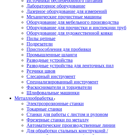
Источники бесперебойного питания
Лабораторное оборудование
Лазерное оборудование для измерений
Механические прочистные машины
Оборудование для мебельного производства
Оборудование для прочистки и инспекции труб
Оборудование для художественной ковки
Пилы цепные
Подрезатели
Приспособления для пробивки
Промышленные шланги
Разводные устройства
Разводные устройства для ленточных пил
Резчики швов
Слесарный инструмент
Специализированный инструмент
Фаскосниматели и торцеватели
Шлифовальные машинки
Металлообработка
Электроэрозионные станки
Токарные станки
Станки для работы с листом и рулоном
Фрезерные станки по металлу
Автоматические производственные линии
Для обработки стальных конструкций /