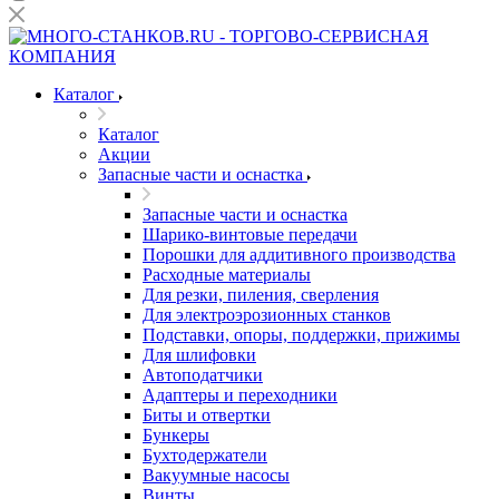
Каталог
Каталог
Акции
Запасные части и оснастка
Запасные части и оснастка
Шарико-винтовые передачи
Порошки для аддитивного производства
Расходные материалы
Для резки, пиления, сверления
Для электроэрозионных станков
Подставки, опоры, поддержки, прижимы
Для шлифовки
Автоподатчики
Адаптеры и переходники
Биты и отвертки
Бункеры
Бухтодержатели
Вакуумные насосы
Винты