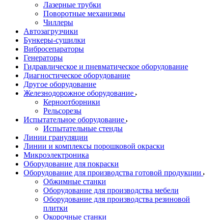
Лазерные трубки
Поворотные механизмы
Чиллеры
Автозагрузчики
Бункеры-сушилки
Вибросепараторы
Генераторы
Гидравлическое и пневматическое оборудование
Диагностическое оборудование
Другое оборудование
Железнодорожное оборудование
Керноотборники
Рельсорезы
Испытательное оборудование
Испытательные стенды
Линии грануляции
Линии и комплексы порошковой окраски
Микроэлектроника
Оборудование для покраски
Оборудование для производства готовой продукции
Обжимные станки
Оборудование для производства мебели
Оборудование для производства резиновой
плитки
Окорочные станки