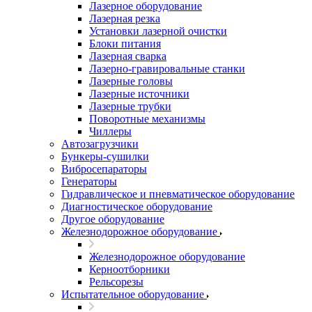
Лазерное оборудование
Лазерная резка
Установки лазерной очистки
Блоки питания
Лазерная сварка
Лазерно-гравировальные станки
Лазерные головы
Лазерные источники
Лазерные трубки
Поворотные механизмы
Чиллеры
Автозагрузчики
Бункеры-сушилки
Вибросепараторы
Генераторы
Гидравлическое и пневматическое оборудование
Диагностическое оборудование
Другое оборудование
Железнодорожное оборудование
Железнодорожное оборудование
Керноотборники
Рельсорезы
Испытательное оборудование