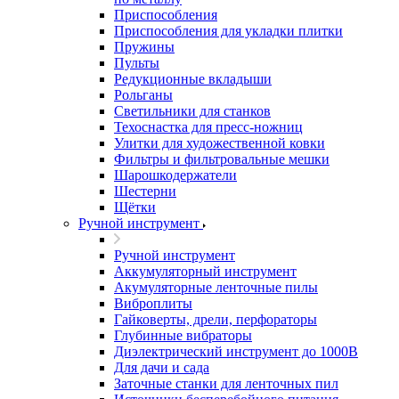
Приспособления
Приспособления для укладки плитки
Пружины
Пульты
Редукционные вкладыши
Рольганы
Светильники для станков
Техоснастка для пресс-ножниц
Улитки для художественной ковки
Фильтры и фильтровальные мешки
Шарошкодержатели
Шестерни
Щётки
Ручной инструмент
Ручной инструмент
Аккумуляторный инструмент
Акумуляторные ленточные пилы
Виброплиты
Гайковерты, дрели, перфораторы
Глубинные вибраторы
Диэлектрический инструмент до 1000В
Для дачи и сада
Заточные станки для ленточных пил