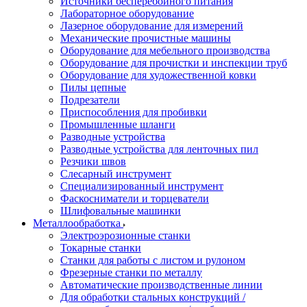
Источники бесперебойного питания
Лабораторное оборудование
Лазерное оборудование для измерений
Механические прочистные машины
Оборудование для мебельного производства
Оборудование для прочистки и инспекции труб
Оборудование для художественной ковки
Пилы цепные
Подрезатели
Приспособления для пробивки
Промышленные шланги
Разводные устройства
Разводные устройства для ленточных пил
Резчики швов
Слесарный инструмент
Специализированный инструмент
Фаскосниматели и торцеватели
Шлифовальные машинки
Металлообработка
Электроэрозионные станки
Токарные станки
Станки для работы с листом и рулоном
Фрезерные станки по металлу
Автоматические производственные линии
Для обработки стальных конструкций /