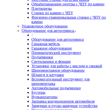
Обрабатывающие центры с ЧПУ по камню
Плиткорезы
Станки по камню с ЧПУ
Фрезерно-гравировальные станки с ЧПУ по
камню
Упаковочное оборудование
Оборудование для автосервиса
Оборудование для автосервиса
Гаражная мебель
Гаражное оборудование
Пневматический инструмент
Подъёмники
Светильники и фонари
Установки для работы с маслом и смазкой
Шиномонтажное оборудование
Шланги и катушки
Вспомогательный инструмент для
шиномонтажа
Автомобильные подъемники
Бустеры
Вулканизаторы
Заправка кондиционеров автомобиля
Зарядные и пуско-зарядные устройства