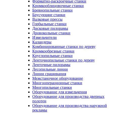
Форматно-раскроечные станки
Кромкооблицовочные станки
Бревнопильные станки
Брусующие станки
Валковые прессы
Горбыльные станки
Дисковые пилорамы
Дровокольные станки
Измельчители
Каландеры
Комбинированные станки по дереву
Кромкообрезные станки
Круглопильные станки
Ленточнопильные станки по дереву
Ленточные пилорамы
Лесопильные линии
Линии сращивания
Межстаночное оборудование
Многооперационные станки
Многопильные станки
Оборудование для измельчения
Оборудование для производства дверных
полотен
Оборудование для производства наружной
рекламы