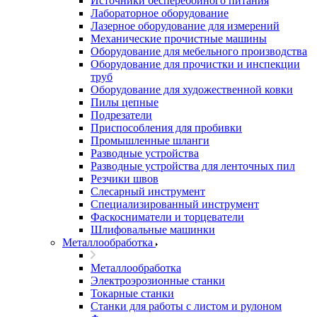
Источники бесперебойного питания
Лабораторное оборудование
Лазерное оборудование для измерений
Механические прочистные машины
Оборудование для мебельного производства
Оборудование для прочистки и инспекции
труб
Оборудование для художественной ковки
Пилы цепные
Подрезатели
Приспособления для пробивки
Промышленные шланги
Разводные устройства
Разводные устройства для ленточных пил
Резчики швов
Слесарный инструмент
Специализированный инструмент
Фаскосниматели и торцеватели
Шлифовальные машинки
Металлообработка
Металлообработка
Электроэрозионные станки
Токарные станки
Станки для работы с листом и рулоном