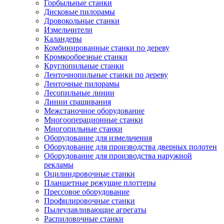
Горбыльные станки
Дисковые пилорамы
Дровокольные станки
Измельчители
Каландеры
Комбинированные станки по дереву
Кромкообрезные станки
Круглопильные станки
Ленточнопильные станки по дереву
Ленточные пилорамы
Лесопильные линии
Линии сращивания
Межстаночное оборудование
Многооперационные станки
Многопильные станки
Оборудование для измельчения
Оборудование для производства дверных полотен
Оборудование для производства наружной
рекламы
Оцилиндровочные станки
Планшетные режущие плоттеры
Прессовое оборудование
Профилировочные станки
Пылеулавливающие агрегаты
Распиловочные станки