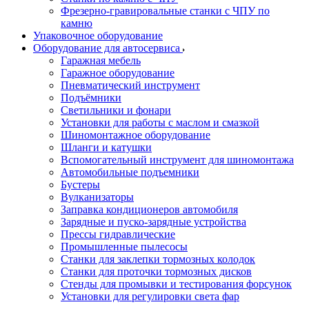
Фрезерно-гравировальные станки с ЧПУ по
камню
Упаковочное оборудование
Оборудование для автосервиса
Гаражная мебель
Гаражное оборудование
Пневматический инструмент
Подъёмники
Светильники и фонари
Установки для работы с маслом и смазкой
Шиномонтажное оборудование
Шланги и катушки
Вспомогательный инструмент для шиномонтажа
Автомобильные подъемники
Бустеры
Вулканизаторы
Заправка кондиционеров автомобиля
Зарядные и пуско-зарядные устройства
Прессы гидравлические
Промышленные пылесосы
Станки для заклепки тормозных колодок
Станки для проточки тормозных дисков
Стенды для промывки и тестирования форсунок
Установки для регулировки света фар