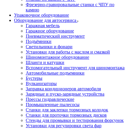
Фрезерно-гравировальные станки с ЧПУ по
камню
Упаковочное оборудование
Оборудование для автосервиса
Гаражная мебель
Гаражное оборудование
Пневматический инструмент
Подъёмники
Светильники и фонари
Установки для работы с маслом и смазкой
Шиномонтажное оборудование
Шланги и катушки
Вспомогательный инструмент для шиномонтажа
Автомобильные подъемники
Бустеры
Вулканизаторы
Заправка кондиционеров автомобиля
Зарядные и пуско-зарядные устройства
Прессы гидравлические
Промышленные пылесосы
Станки для заклепки тормозных колодок
Станки для проточки тормозных дисков
Стенды для промывки и тестирования форсунок
Установки для регулировки света фар