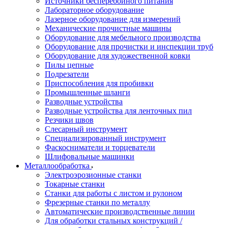
Источники бесперебойного питания
Лабораторное оборудование
Лазерное оборудование для измерений
Механические прочистные машины
Оборудование для мебельного производства
Оборудование для прочистки и инспекции труб
Оборудование для художественной ковки
Пилы цепные
Подрезатели
Приспособления для пробивки
Промышленные шланги
Разводные устройства
Разводные устройства для ленточных пил
Резчики швов
Слесарный инструмент
Специализированный инструмент
Фаскосниматели и торцеватели
Шлифовальные машинки
Металлообработка
Электроэрозионные станки
Токарные станки
Станки для работы с листом и рулоном
Фрезерные станки по металлу
Автоматические производственные линии
Для обработки стальных конструкций /