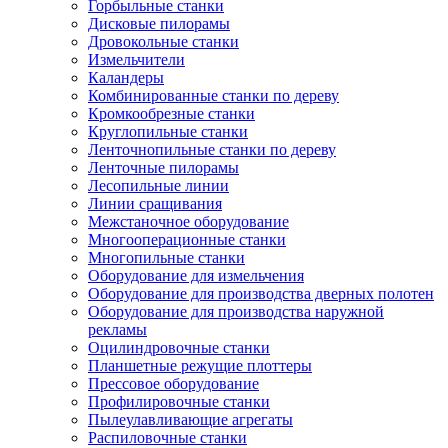
Горбыльные станки
Дисковые пилорамы
Дровокольные станки
Измельчители
Каландеры
Комбинированные станки по дереву
Кромкообрезные станки
Круглопильные станки
Ленточнопильные станки по дереву
Ленточные пилорамы
Лесопильные линии
Линии сращивания
Межстаночное оборудование
Многооперационные станки
Многопильные станки
Оборудование для измельчения
Оборудование для производства дверных полотен
Оборудование для производства наружной
рекламы
Оцилиндровочные станки
Планшетные режущие плоттеры
Прессовое оборудование
Профилировочные станки
Пылеулавливающие агрегаты
Распиловочные станки