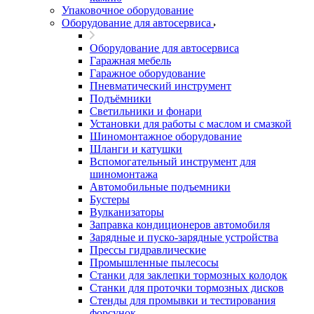
Упаковочное оборудование
Оборудование для автосервиса
Оборудование для автосервиса
Гаражная мебель
Гаражное оборудование
Пневматический инструмент
Подъёмники
Светильники и фонари
Установки для работы с маслом и смазкой
Шиномонтажное оборудование
Шланги и катушки
Вспомогательный инструмент для
шиномонтажа
Автомобильные подъемники
Бустеры
Вулканизаторы
Заправка кондиционеров автомобиля
Зарядные и пуско-зарядные устройства
Прессы гидравлические
Промышленные пылесосы
Станки для заклепки тормозных колодок
Станки для проточки тормозных дисков
Стенды для промывки и тестирования
форсунок