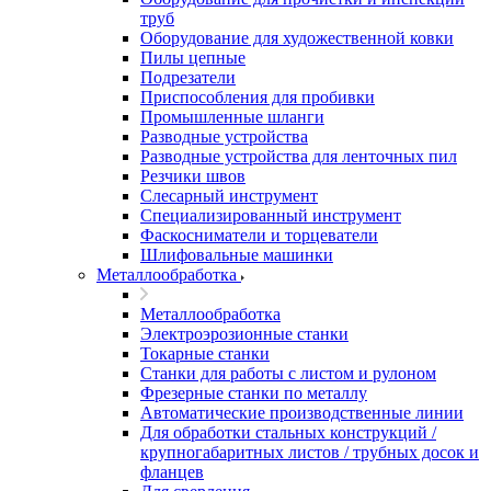
труб
Оборудование для художественной ковки
Пилы цепные
Подрезатели
Приспособления для пробивки
Промышленные шланги
Разводные устройства
Разводные устройства для ленточных пил
Резчики швов
Слесарный инструмент
Специализированный инструмент
Фаскосниматели и торцеватели
Шлифовальные машинки
Металлообработка
Металлообработка
Электроэрозионные станки
Токарные станки
Станки для работы с листом и рулоном
Фрезерные станки по металлу
Автоматические производственные линии
Для обработки стальных конструкций /
крупногабаритных листов / трубных досок и
фланцев