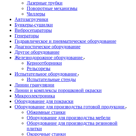
Лазерные трубки
Поворотные механизмы
Чиллеры
Автозагрузчики
Бункеры-сушилки
Вибросепараторы
Генераторы
Гидравлическое и пневматическое оборудование
Диагностическое оборудование
Другое оборудование
Железнодорожное оборудование
Керноотборники
Рельсорезы
Испытательное оборудование
Испытательные стенды
Линии грануляции
Линии и комплексы порошковой окраски
Микроэлектроника
Оборудование для покраски
Оборудование для производства готовой продукции
Обжимные станки
Оборудование для производства мебели
Оборудование для производства резиновой
плитки
Окорочные станки