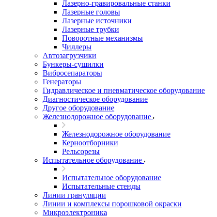
Лазерно-гравировальные станки
Лазерные головы
Лазерные источники
Лазерные трубки
Поворотные механизмы
Чиллеры
Автозагрузчики
Бункеры-сушилки
Вибросепараторы
Генераторы
Гидравлическое и пневматическое оборудование
Диагностическое оборудование
Другое оборудование
Железнодорожное оборудование
Железнодорожное оборудование
Керноотборники
Рельсорезы
Испытательное оборудование
Испытательное оборудование
Испытательные стенды
Линии грануляции
Линии и комплексы порошковой окраски
Микроэлектроника