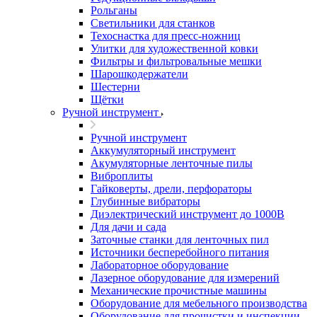
Рольганы
Светильники для станков
Техоснастка для пресс-ножниц
Улитки для художественной ковки
Фильтры и фильтровальные мешки
Шарошкодержатели
Шестерни
Щётки
Ручной инструмент
Ручной инструмент
Аккумуляторный инструмент
Акумуляторные ленточные пилы
Виброплиты
Гайковерты, дрели, перфораторы
Глубинные вибраторы
Диэлектрический инструмент до 1000В
Для дачи и сада
Заточные станки для ленточных пил
Источники бесперебойного питания
Лабораторное оборудование
Лазерное оборудование для измерений
Механические прочистные машины
Оборудование для мебельного производства
Оборудование для прочистки и инспекции