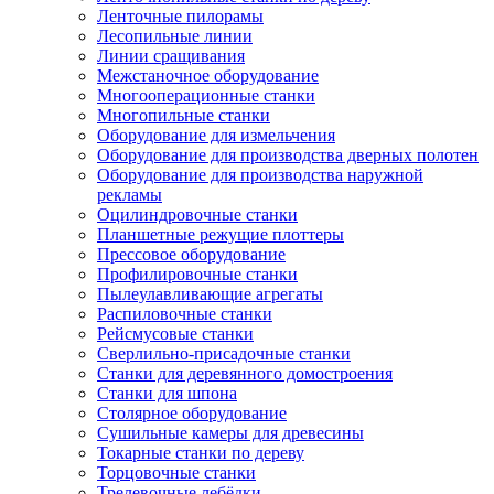
Ленточные пилорамы
Лесопильные линии
Линии сращивания
Межстаночное оборудование
Многооперационные станки
Многопильные станки
Оборудование для измельчения
Оборудование для производства дверных полотен
Оборудование для производства наружной
рекламы
Оцилиндровочные станки
Планшетные режущие плоттеры
Прессовое оборудование
Профилировочные станки
Пылеулавливающие агрегаты
Распиловочные станки
Рейсмусовые станки
Сверлильно-присадочные станки
Станки для деревянного домостроения
Станки для шпона
Столярное оборудование
Сушильные камеры для древесины
Токарные станки по дереву
Торцовочные станки
Трелевочные лебёдки