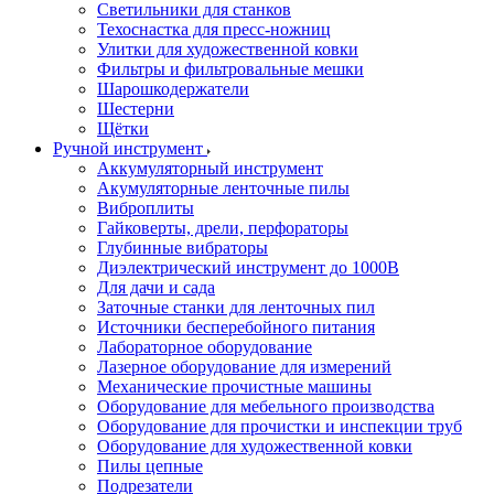
Светильники для станков
Техоснастка для пресс-ножниц
Улитки для художественной ковки
Фильтры и фильтровальные мешки
Шарошкодержатели
Шестерни
Щётки
Ручной инструмент
Аккумуляторный инструмент
Акумуляторные ленточные пилы
Виброплиты
Гайковерты, дрели, перфораторы
Глубинные вибраторы
Диэлектрический инструмент до 1000В
Для дачи и сада
Заточные станки для ленточных пил
Источники бесперебойного питания
Лабораторное оборудование
Лазерное оборудование для измерений
Механические прочистные машины
Оборудование для мебельного производства
Оборудование для прочистки и инспекции труб
Оборудование для художественной ковки
Пилы цепные
Подрезатели