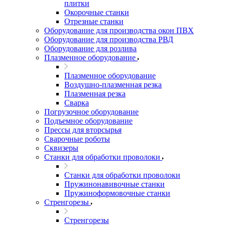
плитки
Окорочные станки
Отрезные станки
Оборудование для производства окон ПВХ
Оборудование для производства РВД
Оборудование для розлива
Плазменное оборудование
Плазменное оборудование
Воздушно-плазменная резка
Плазменная резка
Сварка
Погрузочное оборудование
Подъемное оборудование
Прессы для вторсырья
Сварочные роботы
Сквизеры
Станки для обработки проволоки
Станки для обработки проволоки
Пружинонавивочные станки
Пружиноформовочные станки
Стренгорезы
Стренгорезы