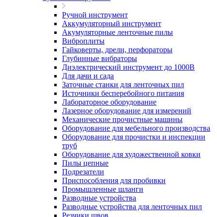
Ручной инструмент
Аккумуляторный инструмент
Акумуляторные ленточные пилы
Виброплиты
Гайковерты, дрели, перфораторы
Глубинные вибраторы
Диэлектрический инструмент до 1000В
Для дачи и сада
Заточные станки для ленточных пил
Источники бесперебойного питания
Лабораторное оборудование
Лазерное оборудование для измерений
Механические прочистные машины
Оборудование для мебельного производства
Оборудование для прочистки и инспекции
труб
Оборудование для художественной ковки
Пилы цепные
Подрезатели
Приспособления для пробивки
Промышленные шланги
Разводные устройства
Разводные устройства для ленточных пил
Резчики швов