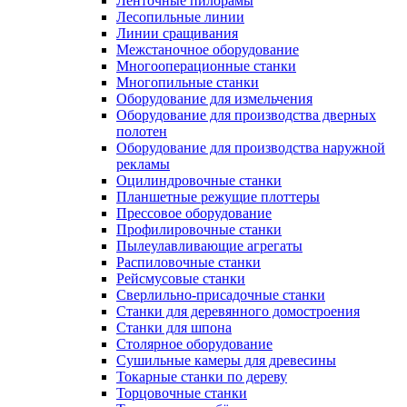
Ленточные пилорамы
Лесопильные линии
Линии сращивания
Межстаночное оборудование
Многооперационные станки
Многопильные станки
Оборудование для измельчения
Оборудование для производства дверных
полотен
Оборудование для производства наружной
рекламы
Оцилиндровочные станки
Планшетные режущие плоттеры
Прессовое оборудование
Профилировочные станки
Пылеулавливающие агрегаты
Распиловочные станки
Рейсмусовые станки
Сверлильно-присадочные станки
Станки для деревянного домостроения
Станки для шпона
Столярное оборудование
Сушильные камеры для древесины
Токарные станки по дереву
Торцовочные станки