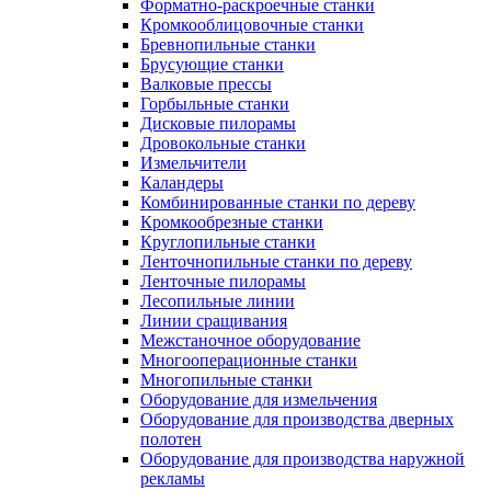
Форматно-раскроечные станки
Кромкооблицовочные станки
Бревнопильные станки
Брусующие станки
Валковые прессы
Горбыльные станки
Дисковые пилорамы
Дровокольные станки
Измельчители
Каландеры
Комбинированные станки по дереву
Кромкообрезные станки
Круглопильные станки
Ленточнопильные станки по дереву
Ленточные пилорамы
Лесопильные линии
Линии сращивания
Межстаночное оборудование
Многооперационные станки
Многопильные станки
Оборудование для измельчения
Оборудование для производства дверных
полотен
Оборудование для производства наружной
рекламы