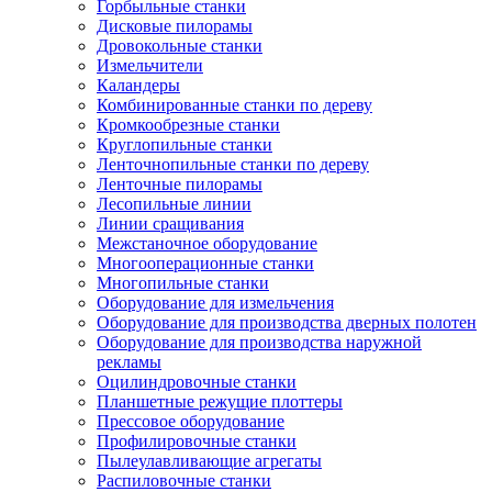
Горбыльные станки
Дисковые пилорамы
Дровокольные станки
Измельчители
Каландеры
Комбинированные станки по дереву
Кромкообрезные станки
Круглопильные станки
Ленточнопильные станки по дереву
Ленточные пилорамы
Лесопильные линии
Линии сращивания
Межстаночное оборудование
Многооперационные станки
Многопильные станки
Оборудование для измельчения
Оборудование для производства дверных полотен
Оборудование для производства наружной
рекламы
Оцилиндровочные станки
Планшетные режущие плоттеры
Прессовое оборудование
Профилировочные станки
Пылеулавливающие агрегаты
Распиловочные станки