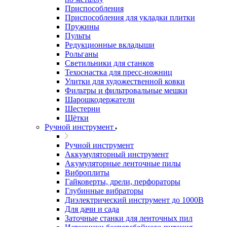
Приспособления
Приспособления для укладки плитки
Пружины
Пульты
Редукционные вкладыши
Рольганы
Светильники для станков
Техоснастка для пресс-ножниц
Улитки для художественной ковки
Фильтры и фильтровальные мешки
Шарошкодержатели
Шестерни
Щётки
Ручной инструмент
Ручной инструмент
Аккумуляторный инструмент
Акумуляторные ленточные пилы
Виброплиты
Гайковерты, дрели, перфораторы
Глубинные вибраторы
Диэлектрический инструмент до 1000В
Для дачи и сада
Заточные станки для ленточных пил