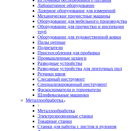
Источники бесперебойного питания
Лабораторное оборудование
Лазерное оборудование для измерений
Механические прочистные машины
Оборудование для мебельного производства
Оборудование для прочистки и инспекции
труб
Оборудование для художественной ковки
Пилы цепные
Подрезатели
Приспособления для пробивки
Промышленные шланги
Разводные устройства
Разводные устройства для ленточных пил
Резчики швов
Слесарный инструмент
Специализированный инструмент
Фаскосниматели и торцеватели
Шлифовальные машинки
Металлообработка
Металлообработка
Электроэрозионные станки
Токарные станки
Станки для работы с листом и рулоном