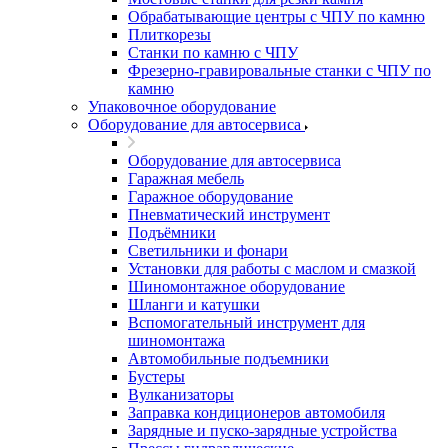
Обрабатывающие центры с ЧПУ по камню
Плиткорезы
Станки по камню с ЧПУ
Фрезерно-гравировальные станки с ЧПУ по
камню
Упаковочное оборудование
Оборудование для автосервиса
Оборудование для автосервиса
Гаражная мебель
Гаражное оборудование
Пневматический инструмент
Подъёмники
Светильники и фонари
Установки для работы с маслом и смазкой
Шиномонтажное оборудование
Шланги и катушки
Вспомогательный инструмент для
шиномонтажа
Автомобильные подъемники
Бустеры
Вулканизаторы
Заправка кондиционеров автомобиля
Зарядные и пуско-зарядные устройства