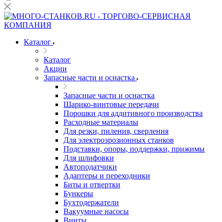
Каталог
Каталог
Акции
Запасные части и оснастка
Запасные части и оснастка
Шарико-винтовые передачи
Порошки для аддитивного производства
Расходные материалы
Для резки, пиления, сверления
Для электроэрозионных станков
Подставки, опоры, поддержки, прижимы
Для шлифовки
Автоподатчики
Адаптеры и переходники
Биты и отвертки
Бункеры
Бухтодержатели
Вакуумные насосы
Винты