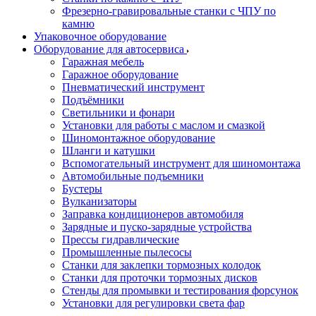
Фрезерно-гравировальные станки с ЧПУ по
камню
Упаковочное оборудование
Оборудование для автосервиса
Гаражная мебель
Гаражное оборудование
Пневматический инструмент
Подъёмники
Светильники и фонари
Установки для работы с маслом и смазкой
Шиномонтажное оборудование
Шланги и катушки
Вспомогательный инструмент для шиномонтажа
Автомобильные подъемники
Бустеры
Вулканизаторы
Заправка кондиционеров автомобиля
Зарядные и пуско-зарядные устройства
Прессы гидравлические
Промышленные пылесосы
Станки для заклепки тормозных колодок
Станки для проточки тормозных дисков
Стенды для промывки и тестирования форсунок
Установки для регулировки света фар