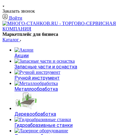
Заказать звонок
Войти
Маркетплейс для бизнеса
Каталог
Акции
Запасные части и оснастка
Ручной инструмент
Металлообработка
Деревообработка
Гидроабразивные станки