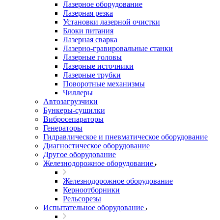
Лазерное оборудование
Лазерная резка
Установки лазерной очистки
Блоки питания
Лазерная сварка
Лазерно-гравировальные станки
Лазерные головы
Лазерные источники
Лазерные трубки
Поворотные механизмы
Чиллеры
Автозагрузчики
Бункеры-сушилки
Вибросепараторы
Генераторы
Гидравлическое и пневматическое оборудование
Диагностическое оборудование
Другое оборудование
Железнодорожное оборудование
Железнодорожное оборудование
Керноотборники
Рельсорезы
Испытательное оборудование