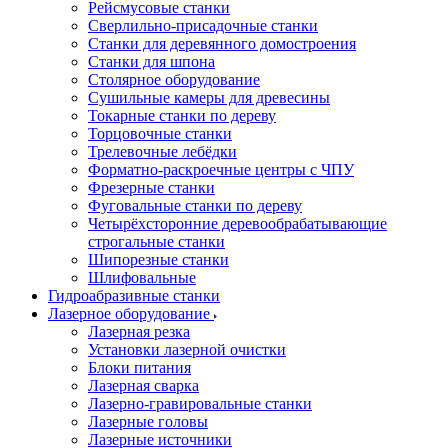
Рейсмусовые станки
Сверлильно-присадочные станки
Станки для деревянного домостроения
Станки для шпона
Столярное оборудование
Сушильные камеры для древесины
Токарные станки по дереву
Торцовочные станки
Трелевочные лебёдки
Форматно-раскроечные центры с ЧПУ
Фрезерные станки
Фуговальные станки по дереву
Четырёхсторонние деревообрабатывающие
строгальные станки
Шипорезные станки
Шлифовальные
Гидроабразивные станки
Лазерное оборудование
Лазерная резка
Установки лазерной очистки
Блоки питания
Лазерная сварка
Лазерно-гравировальные станки
Лазерные головы
Лазерные источники