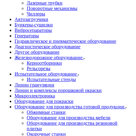
Лазерные трубки
Поворотные механизмы
Чиллеры
Автозагрузчики
Бункеры-сушилки
Вибросепараторы
Генераторы
Гидравлическое и пневматическое оборудование
Диагностическое оборудование
Другое оборудование
Железнодорожное оборудование
Керноотборники
Рельсорезы
Испытательное оборудование
Испытательные стенды
Линии грануляции
Линии и комплексы порошковой окраски
Микроэлектроника
Оборудование для покраски
Оборудование для производства готовой продукции
Обжимные станки
Оборудование для производства мебели
Оборудование для производства резиновой
плитки
Окорочные станки