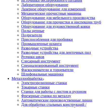
Источники бесперебойного питания
Лабораторное оборудование
Лазерное оборудование для измерений
Механические прочистные машины
Оборудование для мебельного производства
Оборудование для прочистки и инспекции труб
Оборудование для художественной ковки
Пилы цепные
Подрезатели
Приспособления для пробивки
Промышленные шланги
Разводные устройства
Разводные устройства для ленточных пил
Резчики швов
Слесарный инструмент
Специализированный инструмент
Фаскосниматели и торцеватели
Шлифовальные машинки
Металлообработка
Электроэрозионные станки
Токарные станки
Станки для работы с листом и рулоном
Фрезерные станки по металлу
Автоматические производственные линии
Для обработки стальных конструкций /