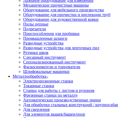
Лазерное оборудование для измерений
Механические прочистные машины
Оборудование для мебельного производства
Оборудование для прочистки и инспекции труб
Оборудование для художественной ковки
Пилы цепные
Подрезатели
Приспособления для пробивки
Промышленные шланги
Разводные устройства
Разводные устройства для ленточных пил
Резчики швов
Слесарный инструмент
Специализированный инструмент
Фаскосниматели и торцеватели
Шлифовальные машинки
Металлообработка
Электроэрозионные станки
Токарные станки
Станки для работы с листом и рулоном
Фрезерные станки по металлу
Автоматические производственные линии
Для обработки стальных конструкций / крупногабар
Для сверления
Для элементов вышек/башен/опор