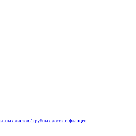
итных листов / трубных досок и фланцев