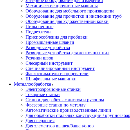
Лазерное оборудование для измерений
Механические прочистные машины
Оборудование для мебельного производства
Оборудование для прочистки и инспекции труб
Оборудование для художественной ковки
Пилы цепные
Подрезатели
Приспособления для пробивки
Промышленные шланги
Разводные устройства
Разводные устройства для ленточных пил
Резчики швов
Слесарный инструмент
Специализированный инструмент
Фаскосниматели и торцеватели
Шлифовальные машинки
Металлообработка
Электроэрозионные станки
Токарные станки
Станки для работы с листом и рулоном
Фрезерные станки по металлу
Автоматические производственные линии
Для обработки стальных конструкций / крупногабар
Для сверления
Для элементов вышек/башен/опор