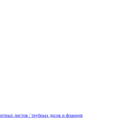
итных листов / трубных досок и фланцев