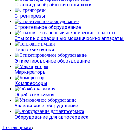
Станки для обработки проволоки
Стренгорезы
Строительное оборудование
Стыковые сварочные механические аппараты
Тепловые пушки
Этикетировочное оборудование
Маркираторы
Компрессоры
Обработка камня
Упаковочное оборудование
Оборудование для автосервиса
Поставщикам