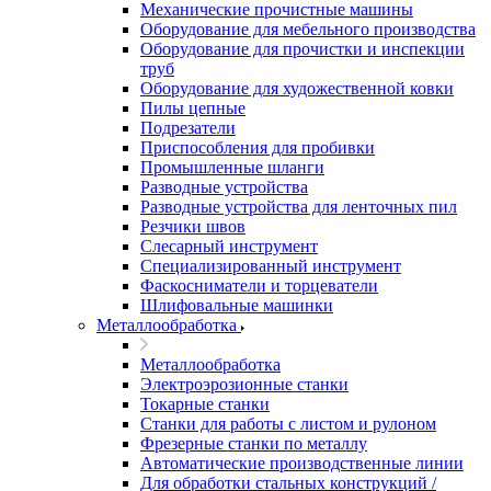
Механические прочистные машины
Оборудование для мебельного производства
Оборудование для прочистки и инспекции
труб
Оборудование для художественной ковки
Пилы цепные
Подрезатели
Приспособления для пробивки
Промышленные шланги
Разводные устройства
Разводные устройства для ленточных пил
Резчики швов
Слесарный инструмент
Специализированный инструмент
Фаскосниматели и торцеватели
Шлифовальные машинки
Металлообработка
Металлообработка
Электроэрозионные станки
Токарные станки
Станки для работы с листом и рулоном
Фрезерные станки по металлу
Автоматические производственные линии
Для обработки стальных конструкций /