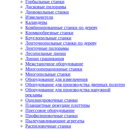
Горбыльные станки
Дисковые пилорамы
Дровокольные станки
Измельчители
Каландеры
Комбинированные станки по дереву
Кромкообрезные станки
Круглопильные станки
Ленточнопильные станки по дереву
Ленточные пилорамы
Лесопильные линии
Линии сращивания
Межстаночное оборудование
Многооперационные станки
Многопильные станки
Оборудование для измельчения
Оборудование для производства дверных полотен
Оборудование для производства наружной
рекламы
Оцилиндровочные станки
Планшетные режущие плоттеры
Прессовое оборудование
Профилировочные станки
Пылеулавливающие агрегаты
Распиловочные станки