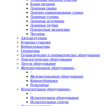
Блоки питания
Лазерная сварка
Лазерно-гравировальные станки
Лазерные головы
Лазерные источники
Лазерные трубки
Поворотные механизмы
Чиллеры
Автозагрузчики
Бункеры-сушилки
Вибросепараторы
Генераторы
Гидравлическое и пневматическое оборудование
Диагностическое оборудование
Другое оборудование
Железнодорожное оборудование
Железнодорожное оборудование
Керноотборники
Рельсорезы
Испытательное оборудование
Испытательное оборудование
Испытательные стенды