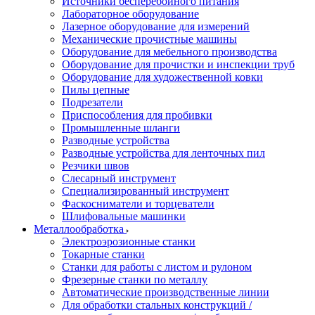
Источники бесперебойного питания
Лабораторное оборудование
Лазерное оборудование для измерений
Механические прочистные машины
Оборудование для мебельного производства
Оборудование для прочистки и инспекции труб
Оборудование для художественной ковки
Пилы цепные
Подрезатели
Приспособления для пробивки
Промышленные шланги
Разводные устройства
Разводные устройства для ленточных пил
Резчики швов
Слесарный инструмент
Специализированный инструмент
Фаскосниматели и торцеватели
Шлифовальные машинки
Металлообработка
Электроэрозионные станки
Токарные станки
Станки для работы с листом и рулоном
Фрезерные станки по металлу
Автоматические производственные линии
Для обработки стальных конструкций /