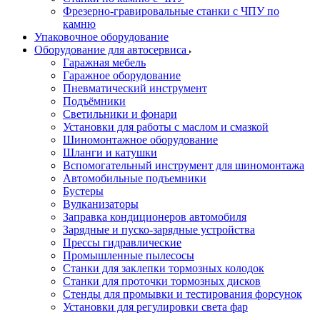
Фрезерно-гравировальные станки с ЧПУ по
камню
Упаковочное оборудование
Оборудование для автосервиса
Гаражная мебель
Гаражное оборудование
Пневматический инструмент
Подъёмники
Светильники и фонари
Установки для работы с маслом и смазкой
Шиномонтажное оборудование
Шланги и катушки
Вспомогательный инструмент для шиномонтажа
Автомобильные подъемники
Бустеры
Вулканизаторы
Заправка кондиционеров автомобиля
Зарядные и пуско-зарядные устройства
Прессы гидравлические
Промышленные пылесосы
Станки для заклепки тормозных колодок
Станки для проточки тормозных дисков
Стенды для промывки и тестирования форсунок
Установки для регулировки света фар