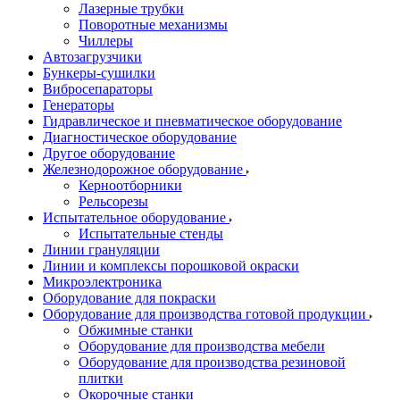
Лазерные трубки
Поворотные механизмы
Чиллеры
Автозагрузчики
Бункеры-сушилки
Вибросепараторы
Генераторы
Гидравлическое и пневматическое оборудование
Диагностическое оборудование
Другое оборудование
Железнодорожное оборудование
Керноотборники
Рельсорезы
Испытательное оборудование
Испытательные стенды
Линии грануляции
Линии и комплексы порошковой окраски
Микроэлектроника
Оборудование для покраски
Оборудование для производства готовой продукции
Обжимные станки
Оборудование для производства мебели
Оборудование для производства резиновой
плитки
Окорочные станки