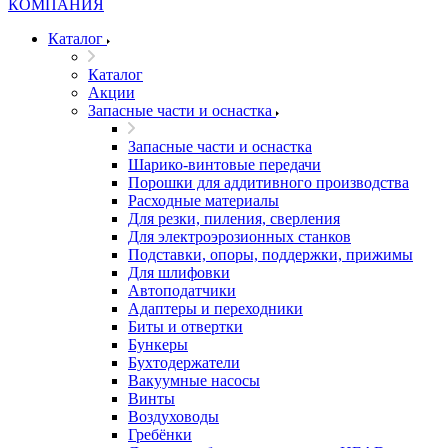
Каталог
Каталог
Акции
Запасные части и оснастка
Запасные части и оснастка
Шарико-винтовые передачи
Порошки для аддитивного производства
Расходные материалы
Для резки, пиления, сверления
Для электроэрозионных станков
Подставки, опоры, поддержки, прижимы
Для шлифовки
Автоподатчики
Адаптеры и переходники
Биты и отвертки
Бункеры
Бухтодержатели
Вакуумные насосы
Винты
Воздуховоды
Гребёнки