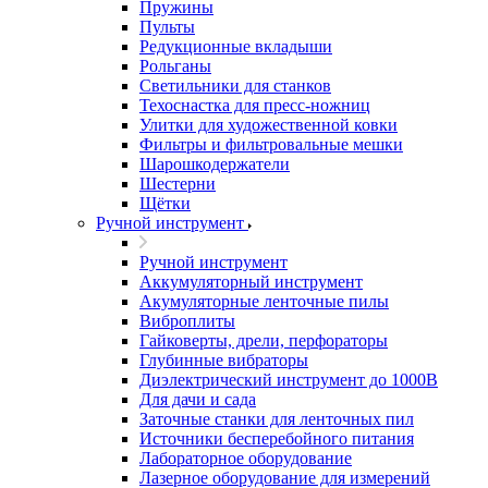
Пружины
Пульты
Редукционные вкладыши
Рольганы
Светильники для станков
Техоснастка для пресс-ножниц
Улитки для художественной ковки
Фильтры и фильтровальные мешки
Шарошкодержатели
Шестерни
Щётки
Ручной инструмент
Ручной инструмент
Аккумуляторный инструмент
Акумуляторные ленточные пилы
Виброплиты
Гайковерты, дрели, перфораторы
Глубинные вибраторы
Диэлектрический инструмент до 1000В
Для дачи и сада
Заточные станки для ленточных пил
Источники бесперебойного питания
Лабораторное оборудование
Лазерное оборудование для измерений