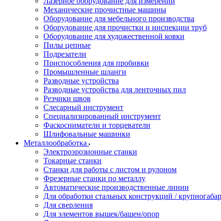
Лазерное оборудование для измерений
Механические прочистные машины
Оборудование для мебельного производства
Оборудование для прочистки и инспекции труб
Оборудование для художественной ковки
Пилы цепные
Подрезатели
Приспособления для пробивки
Промышленные шланги
Разводные устройства
Разводные устройства для ленточных пил
Резчики швов
Слесарный инструмент
Специализированный инструмент
Фаскосниматели и торцеватели
Шлифовальные машинки
Металлообработка
Электроэрозионные станки
Токарные станки
Станки для работы с листом и рулоном
Фрезерные станки по металлу
Автоматические производственные линии
Для обработки стальных конструкций / крупногабар
Для сверления
Для элементов вышек/башен/опор