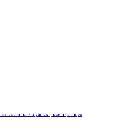
итных листов / трубных досок и фланцев