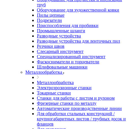
труб
Оборудование для художественной ковки
Пилы цепные
Подрезатели
Приспособления для пробивки
Промышленные шланги
Разводные устройства
Разводные устройства для ленточных пил
Резчики швов
Слесарный инструмент
Специализированный инструмент
Фаскосниматели и торцеватели
Шлифовальные машинки
Металлообработка
Металлообработка
Электроэрозионные станки
Токарные станки
Станки для работы с листом и рулоном
Фрезерные станки по металлу
Автоматические производственные линии
Для обработки стальных конструкций /
крупногабаритных листов / трубных досок и
фланцев