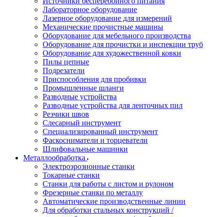
Источники бесперебойного питания
Лабораторное оборудование
Лазерное оборудование для измерений
Механические прочистные машины
Оборудование для мебельного производства
Оборудование для прочистки и инспекции труб
Оборудование для художественной ковки
Пилы цепные
Подрезатели
Приспособления для пробивки
Промышленные шланги
Разводные устройства
Разводные устройства для ленточных пил
Резчики швов
Слесарный инструмент
Специализированный инструмент
Фаскосниматели и торцеватели
Шлифовальные машинки
Металлообработка
Электроэрозионные станки
Токарные станки
Станки для работы с листом и рулоном
Фрезерные станки по металлу
Автоматические производственные линии
Для обработки стальных конструкций /