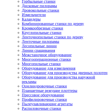
Горбыльные станки
Дисковые пилорамы
Дровокольные станки
Измельчители
Каландеры
Комбинированные станки по дереву
Кромкообрезные станки
Круглопильные станки
Ленточнопильные станки по дереву
Ленточные пилорамы
Лесопильные линии
Линии сращивания
Межстаночное оборудование
Многооперационные станки
Многопильные станки
Оборудование для измельчения
Оборудование для производства дверных полотен
Оборудование для производства наружной
рекламы
Оцилиндровочные станки
Планшетные режущие плоттеры
Прессовое оборудование
Профилировочные станки
Пылеулавливающие агрегаты
Распиловочные станки