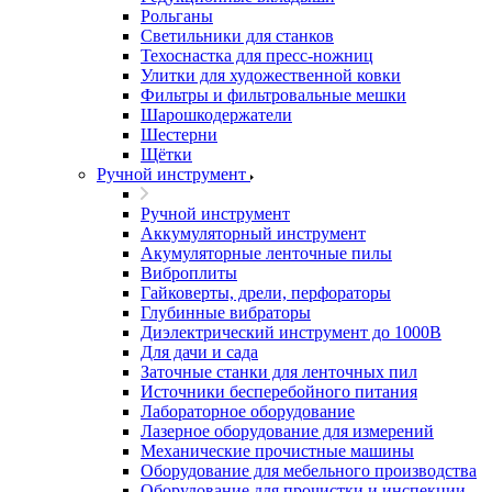
Рольганы
Светильники для станков
Техоснастка для пресс-ножниц
Улитки для художественной ковки
Фильтры и фильтровальные мешки
Шарошкодержатели
Шестерни
Щётки
Ручной инструмент
Ручной инструмент
Аккумуляторный инструмент
Акумуляторные ленточные пилы
Виброплиты
Гайковерты, дрели, перфораторы
Глубинные вибраторы
Диэлектрический инструмент до 1000В
Для дачи и сада
Заточные станки для ленточных пил
Источники бесперебойного питания
Лабораторное оборудование
Лазерное оборудование для измерений
Механические прочистные машины
Оборудование для мебельного производства
Оборудование для прочистки и инспекции