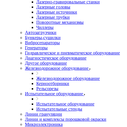
Лазерно-гравировальные станки
Лазерные головы
Лазерные источники
Лазерные трубки
Поворотные механизмы
Чиллеры
Автозагрузчики
Бункеры-сушилки
Вибросепараторы
Генераторы
Гидравлическое и пневматическое оборудование
Диагностическое оборудование
Другое оборудование
Железнодорожное оборудование
Железнодорожное оборудование
Керноотборники
Рельсорезы
Испытательное оборудование
Испытательное оборудование
Испытательные стенды
Линии грануляции
Линии и комплексы порошковой окраски
Микроэлектроника