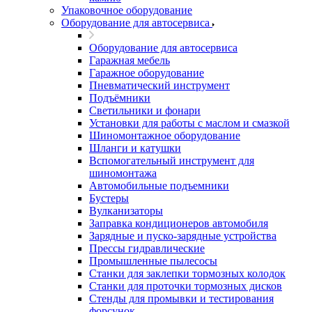
Упаковочное оборудование
Оборудование для автосервиса
Оборудование для автосервиса
Гаражная мебель
Гаражное оборудование
Пневматический инструмент
Подъёмники
Светильники и фонари
Установки для работы с маслом и смазкой
Шиномонтажное оборудование
Шланги и катушки
Вспомогательный инструмент для
шиномонтажа
Автомобильные подъемники
Бустеры
Вулканизаторы
Заправка кондиционеров автомобиля
Зарядные и пуско-зарядные устройства
Прессы гидравлические
Промышленные пылесосы
Станки для заклепки тормозных колодок
Станки для проточки тормозных дисков
Стенды для промывки и тестирования
форсунок