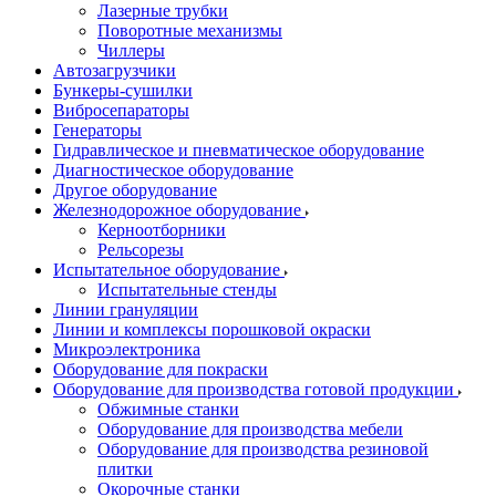
Лазерные трубки
Поворотные механизмы
Чиллеры
Автозагрузчики
Бункеры-сушилки
Вибросепараторы
Генераторы
Гидравлическое и пневматическое оборудование
Диагностическое оборудование
Другое оборудование
Железнодорожное оборудование
Керноотборники
Рельсорезы
Испытательное оборудование
Испытательные стенды
Линии грануляции
Линии и комплексы порошковой окраски
Микроэлектроника
Оборудование для покраски
Оборудование для производства готовой продукции
Обжимные станки
Оборудование для производства мебели
Оборудование для производства резиновой
плитки
Окорочные станки