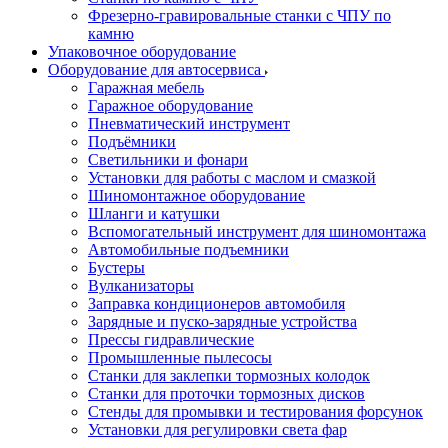
Фрезерно-гравировальные станки с ЧПУ по
камню
Упаковочное оборудование
Оборудование для автосервиса
Гаражная мебель
Гаражное оборудование
Пневматический инструмент
Подъёмники
Светильники и фонари
Установки для работы с маслом и смазкой
Шиномонтажное оборудование
Шланги и катушки
Вспомогательный инструмент для шиномонтажа
Автомобильные подъемники
Бустеры
Вулканизаторы
Заправка кондиционеров автомобиля
Зарядные и пуско-зарядные устройства
Прессы гидравлические
Промышленные пылесосы
Станки для заклепки тормозных колодок
Станки для проточки тормозных дисков
Стенды для промывки и тестирования форсунок
Установки для регулировки света фар