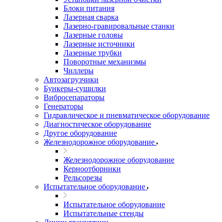
Блоки питания
Лазерная сварка
Лазерно-гравировальные станки
Лазерные головы
Лазерные источники
Лазерные трубки
Поворотные механизмы
Чиллеры
Автозагрузчики
Бункеры-сушилки
Вибросепараторы
Генераторы
Гидравлическое и пневматическое оборудование
Диагностическое оборудование
Другое оборудование
Железнодорожное оборудование
Железнодорожное оборудование
Керноотборники
Рельсорезы
Испытательное оборудование
Испытательное оборудование
Испытательные стенды