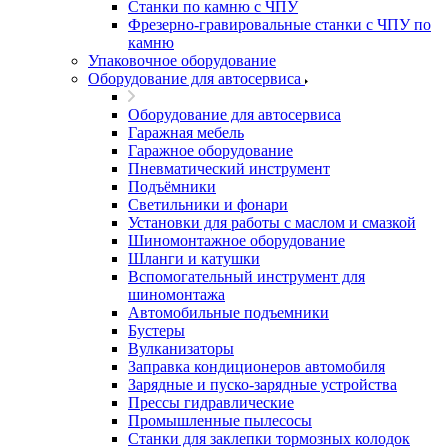
Станки по камню с ЧПУ
Фрезерно-гравировальные станки с ЧПУ по
камню
Упаковочное оборудование
Оборудование для автосервиса
Оборудование для автосервиса
Гаражная мебель
Гаражное оборудование
Пневматический инструмент
Подъёмники
Светильники и фонари
Установки для работы с маслом и смазкой
Шиномонтажное оборудование
Шланги и катушки
Вспомогательный инструмент для
шиномонтажа
Автомобильные подъемники
Бустеры
Вулканизаторы
Заправка кондиционеров автомобиля
Зарядные и пуско-зарядные устройства
Прессы гидравлические
Промышленные пылесосы
Станки для заклепки тормозных колодок