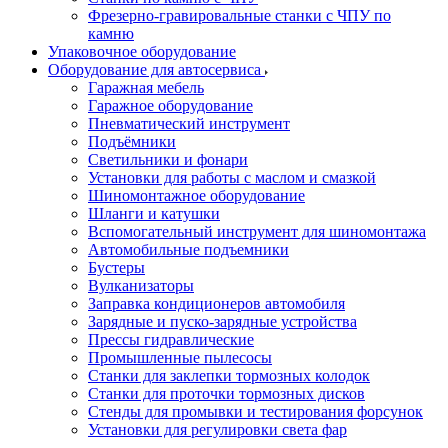
Фрезерно-гравировальные станки с ЧПУ по
камню
Упаковочное оборудование
Оборудование для автосервиса
Гаражная мебель
Гаражное оборудование
Пневматический инструмент
Подъёмники
Светильники и фонари
Установки для работы с маслом и смазкой
Шиномонтажное оборудование
Шланги и катушки
Вспомогательный инструмент для шиномонтажа
Автомобильные подъемники
Бустеры
Вулканизаторы
Заправка кондиционеров автомобиля
Зарядные и пуско-зарядные устройства
Прессы гидравлические
Промышленные пылесосы
Станки для заклепки тормозных колодок
Станки для проточки тормозных дисков
Стенды для промывки и тестирования форсунок
Установки для регулировки света фар