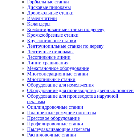
Горбыльные станки
Дисковые пилорамы
Дровокольные станки
Измельчители
Каландеры
Комбинированные станки по дереву
Кромкообрезные станки
Круглопильные станки
Ленточнопильные станки по дереву
Ленточные пилорамы
Лесопильные линии
Линии сращивания
Межстаночное оборудование
Многооперационные станки
Многопильные станки
Оборудование для измельчения
Оборудование для производства дверных полотен
Оборудование для производства наружной
рекламы
Оцилиндровочные станки
Планшетные режущие плоттеры
Прессовое оборудование
Профилировочные станки
Пылеулавливающие агрегаты
Распиловочные станки