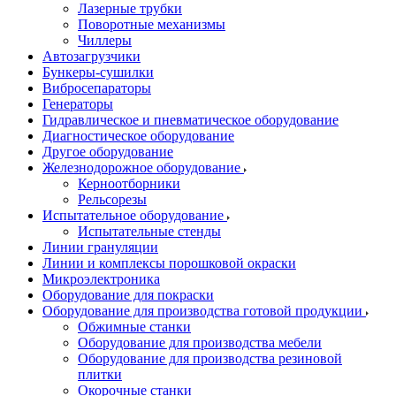
Лазерные трубки
Поворотные механизмы
Чиллеры
Автозагрузчики
Бункеры-сушилки
Вибросепараторы
Генераторы
Гидравлическое и пневматическое оборудование
Диагностическое оборудование
Другое оборудование
Железнодорожное оборудование
Керноотборники
Рельсорезы
Испытательное оборудование
Испытательные стенды
Линии грануляции
Линии и комплексы порошковой окраски
Микроэлектроника
Оборудование для покраски
Оборудование для производства готовой продукции
Обжимные станки
Оборудование для производства мебели
Оборудование для производства резиновой
плитки
Окорочные станки