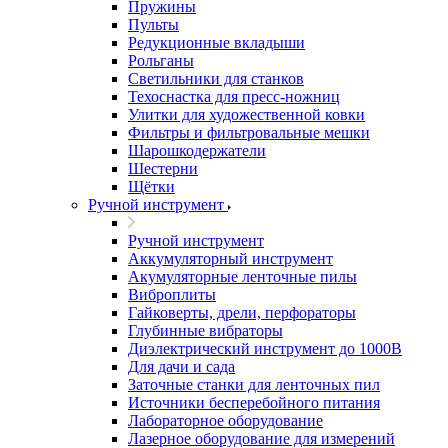
Пружины
Пульты
Редукционные вкладыши
Рольганы
Светильники для станков
Техоснастка для пресс-ножниц
Улитки для художественной ковки
Фильтры и фильтровальные мешки
Шарошкодержатели
Шестерни
Щётки
Ручной инструмент
Ручной инструмент
Аккумуляторный инструмент
Акумуляторные ленточные пилы
Виброплиты
Гайковерты, дрели, перфораторы
Глубинные вибраторы
Диэлектрический инструмент до 1000В
Для дачи и сада
Заточные станки для ленточных пил
Источники бесперебойного питания
Лабораторное оборудование
Лазерное оборудование для измерений