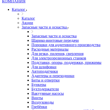
Каталог
Каталог
Акции
Запасные части и оснастка
Запасные части и оснастка
Шарико-винтовые передачи
Порошки для аддитивного производства
Расходные материалы
Для резки, пиления, сверления
Для электроэрозионных станков
Подставки, опоры, поддержки, прижимы
Для шлифовки
Автоподатчики
Адаптеры и переходники
Биты и отвертки
Бункеры
Бухтодержатели
Вакуумные насосы
Винты
Воздуховоды
Гребёнки