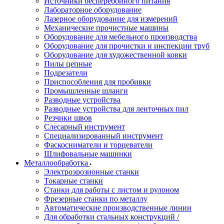
Источники бесперебойного питания
Лабораторное оборудование
Лазерное оборудование для измерений
Механические прочистные машины
Оборудование для мебельного производства
Оборудование для прочистки и инспекции труб
Оборудование для художественной ковки
Пилы цепные
Подрезатели
Приспособления для пробивки
Промышленные шланги
Разводные устройства
Разводные устройства для ленточных пил
Резчики швов
Слесарный инструмент
Специализированный инструмент
Фаскосниматели и торцеватели
Шлифовальные машинки
Металлообработка
Электроэрозионные станки
Токарные станки
Станки для работы с листом и рулоном
Фрезерные станки по металлу
Автоматические производственные линии
Для обработки стальных конструкций /