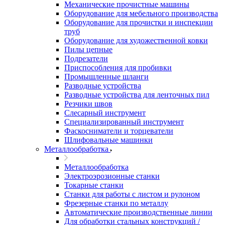
Механические прочистные машины
Оборудование для мебельного производства
Оборудование для прочистки и инспекции
труб
Оборудование для художественной ковки
Пилы цепные
Подрезатели
Приспособления для пробивки
Промышленные шланги
Разводные устройства
Разводные устройства для ленточных пил
Резчики швов
Слесарный инструмент
Специализированный инструмент
Фаскосниматели и торцеватели
Шлифовальные машинки
Металлообработка
Металлообработка
Электроэрозионные станки
Токарные станки
Станки для работы с листом и рулоном
Фрезерные станки по металлу
Автоматические производственные линии
Для обработки стальных конструкций /