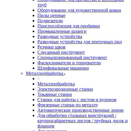
труб
Оборудование для художественной ковки
Пилы цепные
Подрезатели
Приспособления для пробивки
Промышленные шланги
Разводные устройства
Разводные устройства для ленточных пил
Резчики швов
Слесарный инструмент
Специализированный инструмент
Фаскосниматели и торцеватели
Шлифовальные машинки
Металлообработка
Металлообработка
Электроэрозионные станки
Токарные станки
Станки для работы с листом и рулоном
Фрезерные станки по металлу
Автоматические производственные линии
Для обработки стальных конструкций /
крупногабаритных листов / трубных досок и
фланцев