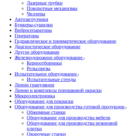
Лазерные трубки
Поворотные механизмы
Чиллеры
Автозагрузчики
Бункеры-сушилки
Вибросепараторы
Генераторы
Гидравлическое и пневматическое оборудование
Диагностическое оборудование
Другое оборудование
Железнодорожное оборудование
Керноотборники
Рельсорезы
Испытательное оборудование
Испытательные стенды
Линии грануляции
Линии и комплексы порошковой окраски
Микроэлектроника
Оборудование для покраски
Оборудование для производства готовой продукции
Обжимные станки
Оборудование для производства мебели
Оборудование для производства резиновой
плитки
Окорочные станки