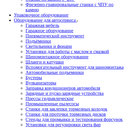
Фрезерно-гравировальные станки с ЧПУ по
камню
Упаковочное оборудование
Оборудование для автосервиса
Гаражная мебель
Гаражное оборудование
Пневматический инструмент
Подъёмники
Светильники и фонари
Установки для работы с маслом и смазкой
Шиномонтажное оборудование
Шланги и катушки
Вспомогательный инструмент для шиномонтажа
Автомобильные подъемники
Бустеры
Вулканизаторы
Заправка кондиционеров автомобиля
Зарядные и пуско-зарядные устройства
Прессы гидравлические
Промышленные пылесосы
Станки для заклепки тормозных колодок
Станки для проточки тормозных дисков
Стенды для промывки и тестирования форсунок
Установки для регулировки света фар