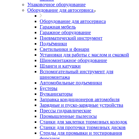
Упаковочное оборудование
Оборудование для автосервиса
Оборудование для автосервиса
Гаражная мебель
Гаражное оборудование
Пневматический инструмент
Подъёмники
Светильники и фонари
Установки для работы с маслом и смазкой
Шиномонтажное оборудование
Шланги и катушки
Вспомогательный инструмент для
шиномонтажа
Автомобильные подъемники
Бустеры
Вулканизаторы
Заправка кондиционеров автомобиля
Зарядные и пуско-зарядные устройства
Прессы гидравлические
Промышленные пылесосы
Станки для заклепки тормозных колодок
Станки для проточки тормозных дисков
Стенды для промывки и тестирования
форсунок