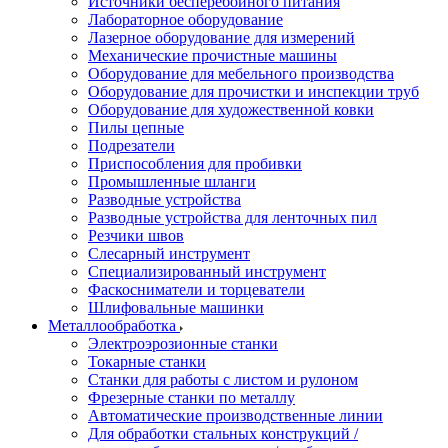
Источники бесперебойного питания
Лабораторное оборудование
Лазерное оборудование для измерений
Механические прочистные машины
Оборудование для мебельного производства
Оборудование для прочистки и инспекции труб
Оборудование для художественной ковки
Пилы цепные
Подрезатели
Приспособления для пробивки
Промышленные шланги
Разводные устройства
Разводные устройства для ленточных пил
Резчики швов
Слесарный инструмент
Специализированный инструмент
Фаскосниматели и торцеватели
Шлифовальные машинки
Металлообработка
Электроэрозионные станки
Токарные станки
Станки для работы с листом и рулоном
Фрезерные станки по металлу
Автоматические производственные линии
Для обработки стальных конструкций /