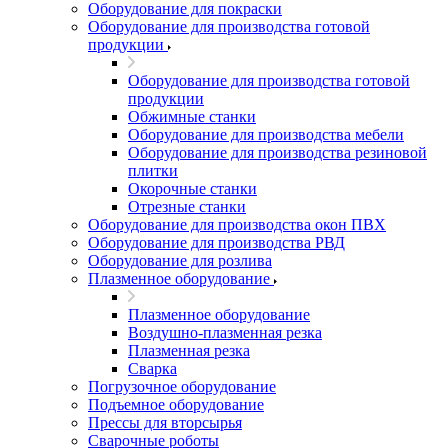
Оборудование для покраски
Оборудование для производства готовой
продукции
Оборудование для производства готовой
продукции
Обжимные станки
Оборудование для производства мебели
Оборудование для производства резиновой
плитки
Окорочные станки
Отрезные станки
Оборудование для производства окон ПВХ
Оборудование для производства РВД
Оборудование для розлива
Плазменное оборудование
Плазменное оборудование
Воздушно-плазменная резка
Плазменная резка
Сварка
Погрузочное оборудование
Подъемное оборудование
Прессы для вторсырья
Сварочные роботы