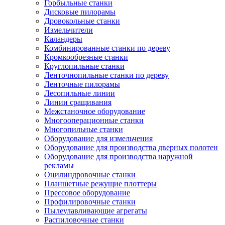
Горбыльные станки
Дисковые пилорамы
Дровокольные станки
Измельчители
Каландеры
Комбинированные станки по дереву
Кромкообрезные станки
Круглопильные станки
Ленточнопильные станки по дереву
Ленточные пилорамы
Лесопильные линии
Линии сращивания
Межстаночное оборудование
Многооперационные станки
Многопильные станки
Оборудование для измельчения
Оборудование для производства дверных полотен
Оборудование для производства наружной
рекламы
Оцилиндровочные станки
Планшетные режущие плоттеры
Прессовое оборудование
Профилировочные станки
Пылеулавливающие агрегаты
Распиловочные станки