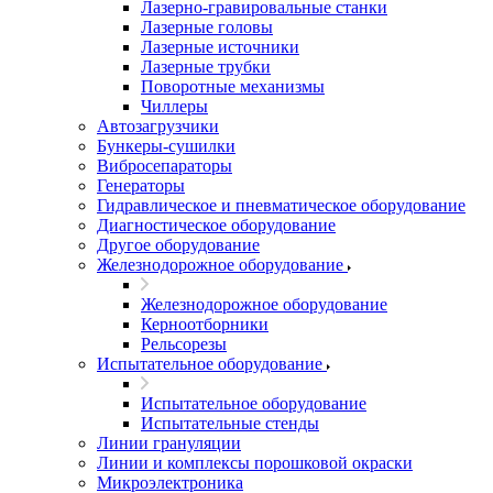
Лазерно-гравировальные станки
Лазерные головы
Лазерные источники
Лазерные трубки
Поворотные механизмы
Чиллеры
Автозагрузчики
Бункеры-сушилки
Вибросепараторы
Генераторы
Гидравлическое и пневматическое оборудование
Диагностическое оборудование
Другое оборудование
Железнодорожное оборудование
Железнодорожное оборудование
Керноотборники
Рельсорезы
Испытательное оборудование
Испытательное оборудование
Испытательные стенды
Линии грануляции
Линии и комплексы порошковой окраски
Микроэлектроника