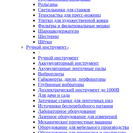
Рольганы
Светильники для станков
Техоснастка для пресс-ножниц
Улитки для художественной ковки
Фильтры и фильтровальные мешки
Шарошкодержатели
Шестерни
Щётки
Ручной инструмент
Ручной инструмент
Аккумуляторный инструмент
Акумуляторные ленточные пилы
Виброплиты
Гайковерты, дрели, перфораторы
Глубинные вибраторы
Диэлектрический инструмент до 1000В
Для дачи и сада
Заточные станки для ленточных пил
Источники бесперебойного питания
Лабораторное оборудование
Лазерное оборудование для измерений
Механические прочистные машины
Оборудование для мебельного производства
Оборудование для прочистки и инспекции