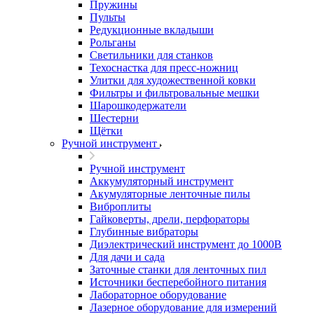
Пружины
Пульты
Редукционные вкладыши
Рольганы
Светильники для станков
Техоснастка для пресс-ножниц
Улитки для художественной ковки
Фильтры и фильтровальные мешки
Шарошкодержатели
Шестерни
Щётки
Ручной инструмент
Ручной инструмент
Аккумуляторный инструмент
Акумуляторные ленточные пилы
Виброплиты
Гайковерты, дрели, перфораторы
Глубинные вибраторы
Диэлектрический инструмент до 1000В
Для дачи и сада
Заточные станки для ленточных пил
Источники бесперебойного питания
Лабораторное оборудование
Лазерное оборудование для измерений