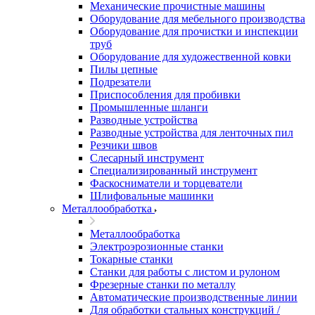
Механические прочистные машины
Оборудование для мебельного производства
Оборудование для прочистки и инспекции
труб
Оборудование для художественной ковки
Пилы цепные
Подрезатели
Приспособления для пробивки
Промышленные шланги
Разводные устройства
Разводные устройства для ленточных пил
Резчики швов
Слесарный инструмент
Специализированный инструмент
Фаскосниматели и торцеватели
Шлифовальные машинки
Металлообработка
Металлообработка
Электроэрозионные станки
Токарные станки
Станки для работы с листом и рулоном
Фрезерные станки по металлу
Автоматические производственные линии
Для обработки стальных конструкций /