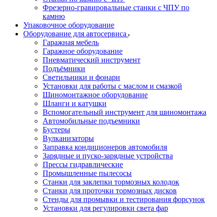
Фрезерно-гравировальные станки с ЧПУ по
камню
Упаковочное оборудование
Оборудование для автосервиса
Гаражная мебель
Гаражное оборудование
Пневматический инструмент
Подъёмники
Светильники и фонари
Установки для работы с маслом и смазкой
Шиномонтажное оборудование
Шланги и катушки
Вспомогательный инструмент для шиномонтажа
Автомобильные подъемники
Бустеры
Вулканизаторы
Заправка кондиционеров автомобиля
Зарядные и пуско-зарядные устройства
Прессы гидравлические
Промышленные пылесосы
Станки для заклепки тормозных колодок
Станки для проточки тормозных дисков
Стенды для промывки и тестирования форсунок
Установки для регулировки света фар