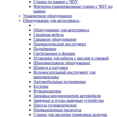
Станки по камню с ЧПУ
Фрезерно-гравировальные станки с ЧПУ по
камню
Упаковочное оборудование
Оборудование для автосервиса
Оборудование для автосервиса
Гаражная мебель
Гаражное оборудование
Пневматический инструмент
Подъёмники
Светильники и фонари
Установки для работы с маслом и смазкой
Шиномонтажное оборудование
Шланги и катушки
Вспомогательный инструмент для
шиномонтажа
Автомобильные подъемники
Бустеры
Вулканизаторы
Заправка кондиционеров автомобиля
Зарядные и пуско-зарядные устройства
Прессы гидравлические
Промышленные пылесосы
Станки для заклепки тормозных колодок