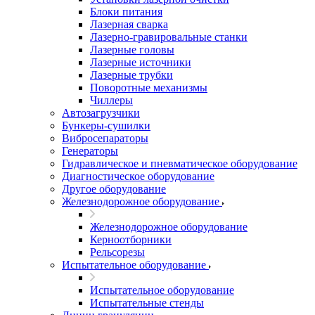
Блоки питания
Лазерная сварка
Лазерно-гравировальные станки
Лазерные головы
Лазерные источники
Лазерные трубки
Поворотные механизмы
Чиллеры
Автозагрузчики
Бункеры-сушилки
Вибросепараторы
Генераторы
Гидравлическое и пневматическое оборудование
Диагностическое оборудование
Другое оборудование
Железнодорожное оборудование
Железнодорожное оборудование
Керноотборники
Рельсорезы
Испытательное оборудование
Испытательное оборудование
Испытательные стенды