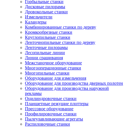
Горбыльные станки
Дисковые пилорамы
Дровокольные станки
Измельчители
Каландеры
Комбинированные станки по дереву
Кромкообрезные станки
Круглопильные станки
Ленточнопильные станки по дереву
Ленточные пилорамы
Лесопильные линии
Линии сращивания
Межстаночное оборудование
Многооперационные станки
Многопильные станки
Оборудование для измельчения
Оборудование для производства дверных полотен
Оборудование для производства наружной
рекламы
Оцилиндровочные станки
Планшетные режущие плоттеры
Прессовое оборудование
Профилировочные станки
Пылеулавливающие агрегаты
Распиловочные станки