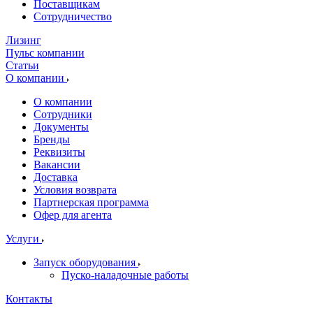
Поставщикам
Сотрудничество
Лизинг
Пульс компании
Статьи
О компании
О компании
Сотрудники
Документы
Бренды
Реквизиты
Вакансии
Доставка
Условия возврата
Партнерская программа
Офер для агента
Услуги
Запуск оборудования
Пуско-наладочные работы
Контакты