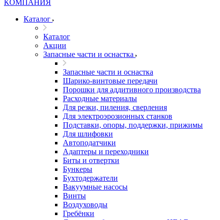
Каталог
Каталог
Акции
Запасные части и оснастка
Запасные части и оснастка
Шарико-винтовые передачи
Порошки для аддитивного производства
Расходные материалы
Для резки, пиления, сверления
Для электроэрозионных станков
Подставки, опоры, поддержки, прижимы
Для шлифовки
Автоподатчики
Адаптеры и переходники
Биты и отвертки
Бункеры
Бухтодержатели
Вакуумные насосы
Винты
Воздуховоды
Гребёнки