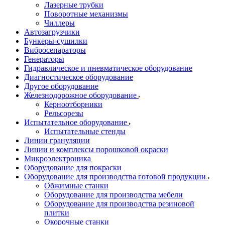
Лазерные трубки
Поворотные механизмы
Чиллеры
Автозагрузчики
Бункеры-сушилки
Вибросепараторы
Генераторы
Гидравлическое и пневматическое оборудование
Диагностическое оборудование
Другое оборудование
Железнодорожное оборудование
Керноотборники
Рельсорезы
Испытательное оборудование
Испытательные стенды
Линии грануляции
Линии и комплексы порошковой окраски
Микроэлектроника
Оборудование для покраски
Оборудование для производства готовой продукции
Обжимные станки
Оборудование для производства мебели
Оборудование для производства резиновой
плитки
Окорочные станки