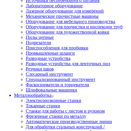
Источники бесперебойного питания
Лабораторное оборудование
Лазерное оборудование для измерений
Механические прочистные машины
Оборудование для мебельного производства
Оборудование для прочистки и инспекции труб
Оборудование для художественной ковки
Пилы цепные
Подрезатели
Приспособления для пробивки
Промышленные шланги
Разводные устройства
Разводные устройства для ленточных пил
Резчики швов
Слесарный инструмент
Специализированный инструмент
Фаскосниматели и торцеватели
Шлифовальные машинки
Металлообработка
Электроэрозионные станки
Токарные станки
Станки для работы с листом и рулоном
Фрезерные станки по металлу
Автоматические производственные линии
Для обработки стальных конструкций /