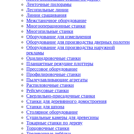
Ленточные пилорамы
Лесопильные линии
Линии сращивания
Межстаночное оборудование
Многооперационные станки
Многопильные станки
Оборудование для измельчения
Оборудование для производства дверных полотен
Оборудование для производства наружной
рекламы
Оцилиндровочные станки
Планшетные режущие плоттеры
Прессовое оборудование
Профилировочные станки
Пылеулавливающие агрегаты
Распиловочные станки
Рейсмусовые станки
Сверлильно-присадочные станки
Станки для деревянного домостроения
Станки для шпона
Столярное оборудование
Сушильные камеры для древесины
Токарные станки по дереву
Торцовочные станки
Трелевочные лебёдки