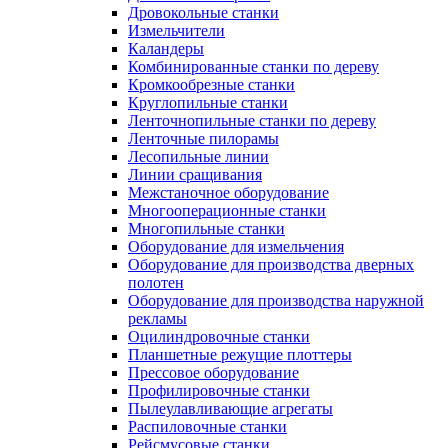
Дровокольные станки
Измельчители
Каландеры
Комбинированные станки по дереву
Кромкообрезные станки
Круглопильные станки
Ленточнопильные станки по дереву
Ленточные пилорамы
Лесопильные линии
Линии сращивания
Межстаночное оборудование
Многооперационные станки
Многопильные станки
Оборудование для измельчения
Оборудование для производства дверных
полотен
Оборудование для производства наружной
рекламы
Оцилиндровочные станки
Планшетные режущие плоттеры
Прессовое оборудование
Профилировочные станки
Пылеулавливающие агрегаты
Распиловочные станки
Рейсмусовые станки