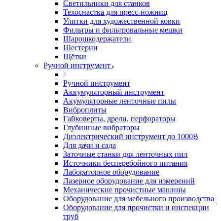
Светильники для станков
Техоснастка для пресс-ножниц
Улитки для художественной ковки
Фильтры и фильтровальные мешки
Шарошкодержатели
Шестерни
Щётки
Ручной инструмент
Ручной инструмент
Аккумуляторный инструмент
Акумуляторные ленточные пилы
Виброплиты
Гайковерты, дрели, перфораторы
Глубинные вибраторы
Диэлектрический инструмент до 1000В
Для дачи и сада
Заточные станки для ленточных пил
Источники бесперебойного питания
Лабораторное оборудование
Лазерное оборудование для измерений
Механические прочистные машины
Оборудование для мебельного производства
Оборудование для прочистки и инспекции
труб