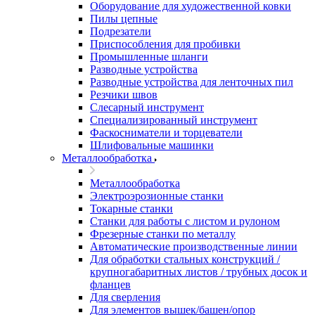
Оборудование для художественной ковки
Пилы цепные
Подрезатели
Приспособления для пробивки
Промышленные шланги
Разводные устройства
Разводные устройства для ленточных пил
Резчики швов
Слесарный инструмент
Специализированный инструмент
Фаскосниматели и торцеватели
Шлифовальные машинки
Металлообработка
Металлообработка
Электроэрозионные станки
Токарные станки
Станки для работы с листом и рулоном
Фрезерные станки по металлу
Автоматические производственные линии
Для обработки стальных конструкций /
крупногабаритных листов / трубных досок и
фланцев
Для сверления
Для элементов вышек/башен/опор