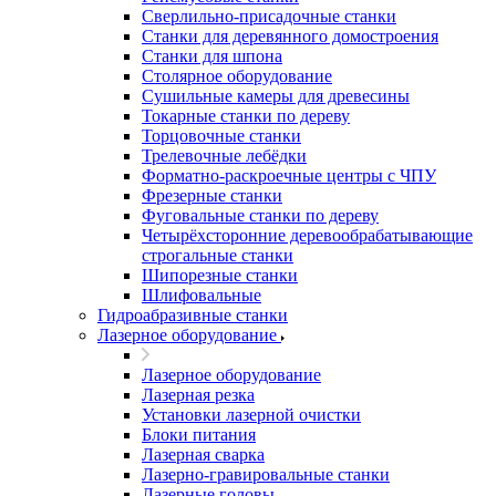
Сверлильно-присадочные станки
Станки для деревянного домостроения
Станки для шпона
Столярное оборудование
Сушильные камеры для древесины
Токарные станки по дереву
Торцовочные станки
Трелевочные лебёдки
Форматно-раскроечные центры с ЧПУ
Фрезерные станки
Фуговальные станки по дереву
Четырёхсторонние деревообрабатывающие
строгальные станки
Шипорезные станки
Шлифовальные
Гидроабразивные станки
Лазерное оборудование
Лазерное оборудование
Лазерная резка
Установки лазерной очистки
Блоки питания
Лазерная сварка
Лазерно-гравировальные станки
Лазерные головы