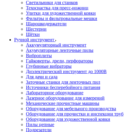
Светильники для станков
Техоснастка для пресс-ножниц
Улитки для художественной ковки
Фильтры и фильтровальные мешки
Шарошкодержатели
Шестерни
Щётки
Ручной инструмент
Аккумуляторный инструмент
Акумуляторные ленточные пилы
Виброплиты
Гайковерты, дрели, перфораторы
Глубинные вибраторы
Диэлектрический инструмент до 1000В
Для дачи и сада
Заточные станки для ленточных пил
Источники бесперебойного питания
Лабораторное оборудование
Лазерное оборудование для измерений
Механические прочистные машины
Оборудование для мебельного производства
Оборудование для прочистки и инспекции труб
Оборудование для художественной ковки
Пилы цепные
Подрезатели