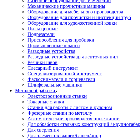
Лазерное оборудование для измерений
Механические прочистные машины
Оборудование для мебельного производства
Оборудование для прочистки и инспекции труб
Оборудование для художественной ковки
Пилы цепные
Подрезатели
Приспособления для пробивки
Промышленные шланги
Разводные устройства
Разводные устройства для ленточных пил
Резчики швов
Слесарный инструмент
Специализированный инструмент
Фаскосниматели и торцеватели
Шлифовальные машинки
Металлообработка
Электроэрозионные станки
Токарные станки
Станки для работы с листом и рулоном
Фрезерные станки по металлу
Автоматические производственные линии
Для обработки стальных конструкций / крупногабар
Для сверления
Для элементов вышек/башен/опор