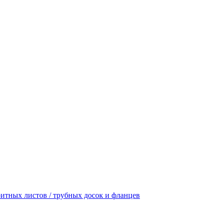
итных листов / трубных досок и фланцев