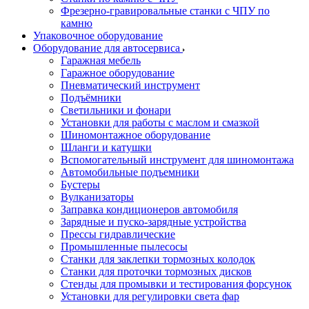
Фрезерно-гравировальные станки с ЧПУ по
камню
Упаковочное оборудование
Оборудование для автосервиса
Гаражная мебель
Гаражное оборудование
Пневматический инструмент
Подъёмники
Светильники и фонари
Установки для работы с маслом и смазкой
Шиномонтажное оборудование
Шланги и катушки
Вспомогательный инструмент для шиномонтажа
Автомобильные подъемники
Бустеры
Вулканизаторы
Заправка кондиционеров автомобиля
Зарядные и пуско-зарядные устройства
Прессы гидравлические
Промышленные пылесосы
Станки для заклепки тормозных колодок
Станки для проточки тормозных дисков
Стенды для промывки и тестирования форсунок
Установки для регулировки света фар