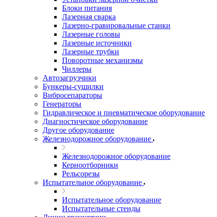
Блоки питания
Лазерная сварка
Лазерно-гравировальные станки
Лазерные головы
Лазерные источники
Лазерные трубки
Поворотные механизмы
Чиллеры
Автозагрузчики
Бункеры-сушилки
Вибросепараторы
Генераторы
Гидравлическое и пневматическое оборудование
Диагностическое оборудование
Другое оборудование
Железнодорожное оборудование
Железнодорожное оборудование
Керноотборники
Рельсорезы
Испытательное оборудование
Испытательное оборудование
Испытательные стенды