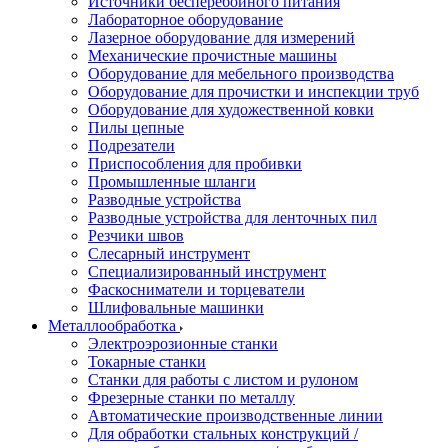
Источники бесперебойного питания
Лабораторное оборудование
Лазерное оборудование для измерений
Механические прочистные машины
Оборудование для мебельного производства
Оборудование для прочистки и инспекции труб
Оборудование для художественной ковки
Пилы цепные
Подрезатели
Приспособления для пробивки
Промышленные шланги
Разводные устройства
Разводные устройства для ленточных пил
Резчики швов
Слесарный инструмент
Специализированный инструмент
Фаскосниматели и торцеватели
Шлифовальные машинки
Металлообработка
Электроэрозионные станки
Токарные станки
Станки для работы с листом и рулоном
Фрезерные станки по металлу
Автоматические производственные линии
Для обработки стальных конструкций /