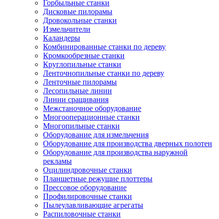
Горбыльные станки
Дисковые пилорамы
Дровокольные станки
Измельчители
Каландеры
Комбинированные станки по дереву
Кромкообрезные станки
Круглопильные станки
Ленточнопильные станки по дереву
Ленточные пилорамы
Лесопильные линии
Линии сращивания
Межстаночное оборудование
Многооперационные станки
Многопильные станки
Оборудование для измельчения
Оборудование для производства дверных полотен
Оборудование для производства наружной
рекламы
Оцилиндровочные станки
Планшетные режущие плоттеры
Прессовое оборудование
Профилировочные станки
Пылеулавливающие агрегаты
Распиловочные станки