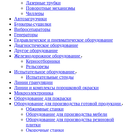
Лазерные трубки
Поворотные механизмы
Чиллеры
Автозагрузчики
Бункеры-сушилки
Вибросепараторы
Генераторы
Гидравлическое и пневматическое оборудование
Диагностическое оборудование
Другое оборудование
Железнодорожное оборудование
Керноотборники
Рельсорезы
Испытательное оборудование
Испытательные стенды
Линии грануляции
Линии и комплексы порошковой окраски
Микроэлектроника
Оборудование для покраски
Оборудование для производства готовой продукции
Обжимные станки
Оборудование для производства мебели
Оборудование для производства резиновой
плитки
Окорочные станки