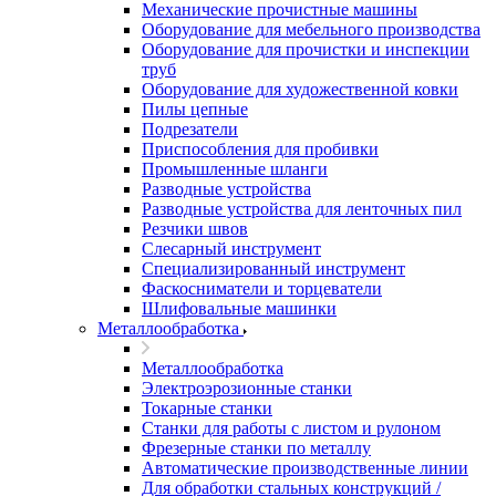
Механические прочистные машины
Оборудование для мебельного производства
Оборудование для прочистки и инспекции
труб
Оборудование для художественной ковки
Пилы цепные
Подрезатели
Приспособления для пробивки
Промышленные шланги
Разводные устройства
Разводные устройства для ленточных пил
Резчики швов
Слесарный инструмент
Специализированный инструмент
Фаскосниматели и торцеватели
Шлифовальные машинки
Металлообработка
Металлообработка
Электроэрозионные станки
Токарные станки
Станки для работы с листом и рулоном
Фрезерные станки по металлу
Автоматические производственные линии
Для обработки стальных конструкций /