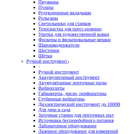
Пружины
Пульты
Редукционные вкладыши
Рольганы
Светильники для станков
Техоснастка для пресс-ножниц
Улитки для художественной ковки
Фильтры и фильтровальные мешки
Шарошкодержатели
Шестерни
Щётки
Ручной инструмент
Ручной инструмент
Аккумуляторный инструмент
Акумуляторные ленточные пилы
Виброплиты
Гайковерты, дрели, перфораторы
Глубинные вибраторы
Диэлектрический инструмент до 1000В
Для дачи и сада
Заточные станки для ленточных пил
Источники бесперебойного питания
Лабораторное оборудование
Лазерное оборудование для измерений