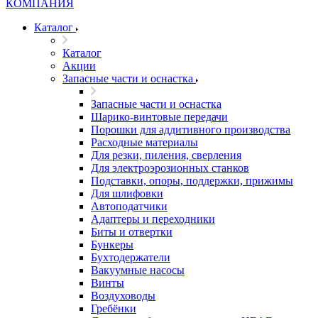
Каталог
Каталог
Акции
Запасные части и оснастка
Запасные части и оснастка
Шарико-винтовые передачи
Порошки для аддитивного производства
Расходные материалы
Для резки, пиления, сверления
Для электроэрозионных станков
Подставки, опоры, поддержки, прижимы
Для шлифовки
Автоподатчики
Адаптеры и переходники
Биты и отвертки
Бункеры
Бухтодержатели
Вакуумные насосы
Винты
Воздуховоды
Гребёнки