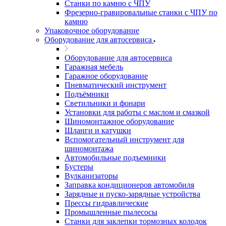
Станки по камню с ЧПУ
Фрезерно-гравировальные станки с ЧПУ по
камню
Упаковочное оборудование
Оборудование для автосервиса
Оборудование для автосервиса
Гаражная мебель
Гаражное оборудование
Пневматический инструмент
Подъёмники
Светильники и фонари
Установки для работы с маслом и смазкой
Шиномонтажное оборудование
Шланги и катушки
Вспомогательный инструмент для
шиномонтажа
Автомобильные подъемники
Бустеры
Вулканизаторы
Заправка кондиционеров автомобиля
Зарядные и пуско-зарядные устройства
Прессы гидравлические
Промышленные пылесосы
Станки для заклепки тормозных колодок