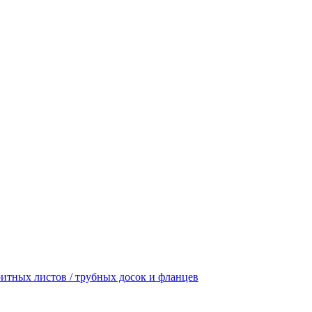
итных листов / трубных досок и фланцев