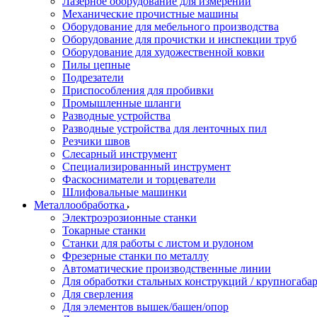
Лазерное оборудование для измерений
Механические прочистные машины
Оборудование для мебельного производства
Оборудование для прочистки и инспекции труб
Оборудование для художественной ковки
Пилы цепные
Подрезатели
Приспособления для пробивки
Промышленные шланги
Разводные устройства
Разводные устройства для ленточных пил
Резчики швов
Слесарный инструмент
Специализированный инструмент
Фаскосниматели и торцеватели
Шлифовальные машинки
Металлообработка
Электроэрозионные станки
Токарные станки
Станки для работы с листом и рулоном
Фрезерные станки по металлу
Автоматические производственные линии
Для обработки стальных конструкций / крупногабар
Для сверления
Для элементов вышек/башен/опор