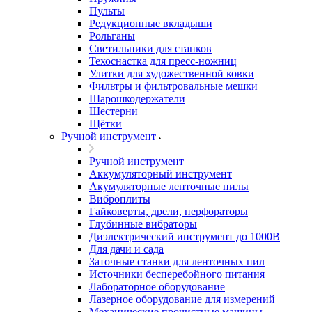
Пульты
Редукционные вкладыши
Рольганы
Светильники для станков
Техоснастка для пресс-ножниц
Улитки для художественной ковки
Фильтры и фильтровальные мешки
Шарошкодержатели
Шестерни
Щётки
Ручной инструмент
Ручной инструмент
Аккумуляторный инструмент
Акумуляторные ленточные пилы
Виброплиты
Гайковерты, дрели, перфораторы
Глубинные вибраторы
Диэлектрический инструмент до 1000В
Для дачи и сада
Заточные станки для ленточных пил
Источники бесперебойного питания
Лабораторное оборудование
Лазерное оборудование для измерений
Механические прочистные машины