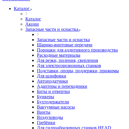
Каталог
Каталог
Акции
Запасные части и оснастка
Запасные части и оснастка
Шарико-винтовые передачи
Порошки для аддитивного производства
Расходные материалы
Для резки, пиления, сверления
Для электроэрозионных станков
Подставки, опоры, поддержки, прижимы
Для шлифовки
Автоподатчики
Адаптеры и переходники
Биты и отвертки
Бункеры
Бухтодержатели
Вакуумные насосы
Винты
Воздуховоды
Гребёнки
Для гидроабразивных станков HEAD