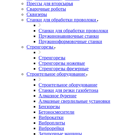
Прессы для вторсырья
Сварочные роботы
Сквизеры
Станки для обработки проволоки
Станки для обработки проволоки
Пружинонавивочные станки
Пружиноформовочные станки
Стренгорезы
Стренгорезы
Стренгорезы ножевые
Стренгорезы фрезерные
Строительное оборудование
Строительное оборудование
Станки для резки газобетона
Алмазное бурение
Алмазные сверлильные установки
Бензорезы
Бетоносмесители
Виброкатки
Виброплиты
Виброрейки
Затирочные машины