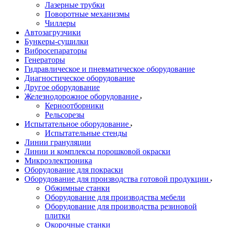
Лазерные трубки
Поворотные механизмы
Чиллеры
Автозагрузчики
Бункеры-сушилки
Вибросепараторы
Генераторы
Гидравлическое и пневматическое оборудование
Диагностическое оборудование
Другое оборудование
Железнодорожное оборудование
Керноотборники
Рельсорезы
Испытательное оборудование
Испытательные стенды
Линии грануляции
Линии и комплексы порошковой окраски
Микроэлектроника
Оборудование для покраски
Оборудование для производства готовой продукции
Обжимные станки
Оборудование для производства мебели
Оборудование для производства резиновой
плитки
Окорочные станки