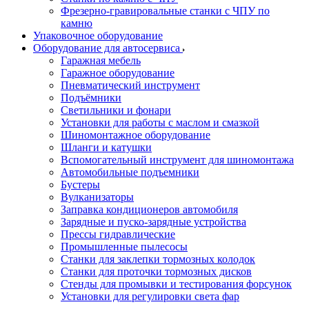
Фрезерно-гравировальные станки с ЧПУ по
камню
Упаковочное оборудование
Оборудование для автосервиса
Гаражная мебель
Гаражное оборудование
Пневматический инструмент
Подъёмники
Светильники и фонари
Установки для работы с маслом и смазкой
Шиномонтажное оборудование
Шланги и катушки
Вспомогательный инструмент для шиномонтажа
Автомобильные подъемники
Бустеры
Вулканизаторы
Заправка кондиционеров автомобиля
Зарядные и пуско-зарядные устройства
Прессы гидравлические
Промышленные пылесосы
Станки для заклепки тормозных колодок
Станки для проточки тормозных дисков
Стенды для промывки и тестирования форсунок
Установки для регулировки света фар