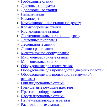
Горбыльные станки
Дисковые пилорамы
Дровокольные станки
Измельчители
Каландеры
Комбинированные станки по дереву
Кромкообрезные станки
Круглопильные станки
Ленточнопильные станки по дереву
Ленточные пилорамы
Лесопильные линии
Линии сращивания
Межстаночное оборудование
Многооперационные станки
Многопильные станки
Оборудование для измельчения
Оборудование для производства дверных полотен
Оборудование для производства наружной
рекламы
Оцилиндровочные станки
Планшетные режущие плоттеры
Прессовое оборудование
Профилировочные станки
Пылеулавливающие агрегаты
Распиловочные станки