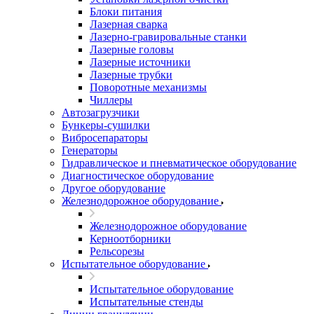
Блоки питания
Лазерная сварка
Лазерно-гравировальные станки
Лазерные головы
Лазерные источники
Лазерные трубки
Поворотные механизмы
Чиллеры
Автозагрузчики
Бункеры-сушилки
Вибросепараторы
Генераторы
Гидравлическое и пневматическое оборудование
Диагностическое оборудование
Другое оборудование
Железнодорожное оборудование
Железнодорожное оборудование
Керноотборники
Рельсорезы
Испытательное оборудование
Испытательное оборудование
Испытательные стенды