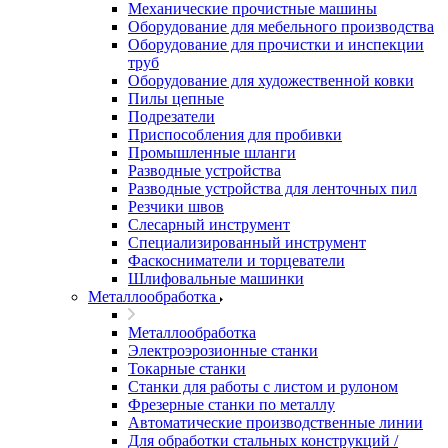
Механические прочистные машины
Оборудование для мебельного производства
Оборудование для прочистки и инспекции
труб
Оборудование для художественной ковки
Пилы цепные
Подрезатели
Приспособления для пробивки
Промышленные шланги
Разводные устройства
Разводные устройства для ленточных пил
Резчики швов
Слесарный инструмент
Специализированный инструмент
Фаскосниматели и торцеватели
Шлифовальные машинки
Металлообработка
Металлообработка
Электроэрозионные станки
Токарные станки
Станки для работы с листом и рулоном
Фрезерные станки по металлу
Автоматические производственные линии
Для обработки стальных конструкций /