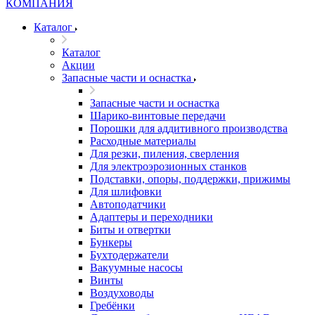
Каталог
Каталог
Акции
Запасные части и оснастка
Запасные части и оснастка
Шарико-винтовые передачи
Порошки для аддитивного производства
Расходные материалы
Для резки, пиления, сверления
Для электроэрозионных станков
Подставки, опоры, поддержки, прижимы
Для шлифовки
Автоподатчики
Адаптеры и переходники
Биты и отвертки
Бункеры
Бухтодержатели
Вакуумные насосы
Винты
Воздуховоды
Гребёнки