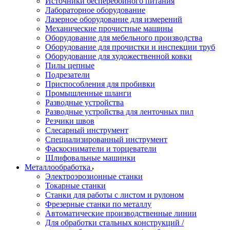
Источники бесперебойного питания
Лабораторное оборудование
Лазерное оборудование для измерений
Механические прочистные машины
Оборудование для мебельного производства
Оборудование для прочистки и инспекции труб
Оборудование для художественной ковки
Пилы цепные
Подрезатели
Приспособления для пробивки
Промышленные шланги
Разводные устройства
Разводные устройства для ленточных пил
Резчики швов
Слесарный инструмент
Специализированный инструмент
Фаскосниматели и торцеватели
Шлифовальные машинки
Металлообработка
Электроэрозионные станки
Токарные станки
Станки для работы с листом и рулоном
Фрезерные станки по металлу
Автоматические производственные линии
Для обработки стальных конструкций /