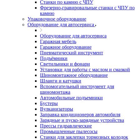
Станки по камню с ЧПУ
Фрезерно-гравировальные станки с ЧПУ по
камню
Упаковочное оборудование
Оборудование для автосервиса
Оборудование для автосервиса
Гаражная мебель
Гаражное оборудование
Пневматический инструмент
Подъёмники
Светильники и фонари
Установки для работы с маслом и смазкой
Шиномонтажное оборудование
Шланги и катушки
Вспомогательный инструмент для
шиномонтажа
Автомобильные подъемники
Бустеры
Вулканизаторы
Заправка кондиционеров автомобиля
Зарядные и пуско-зарядные устройства
Прессы гидравлические
Промышленные пылесосы
Станки для заклепки тормозных колодок