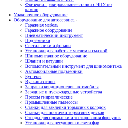
Фрезерно-гравировальные станки с ЧПУ по
камню
Упаковочное оборудование
Оборудование для автосервиса
Гаражная мебель
Гаражное оборудование
Пневматический инструмент
Подъёмники
Светильники и фонари
Установки для работы с маслом и смазкой
Шиномонтажное оборудование
Шланги и катушки
Вспомогательный инструмент для шиномонтажа
Автомобильные подъемники
Бустеры
Вулканизаторы
Заправка кондиционеров автомобиля
Зарядные и пуско-зарядные устройства
Прессы гидравлические
Промышленные пылесосы
Станки для заклепки тормозных колодок
Станки для проточки тормозных дисков
Стенды для промывки и тестирования форсунок
Установки для регулировки света фар