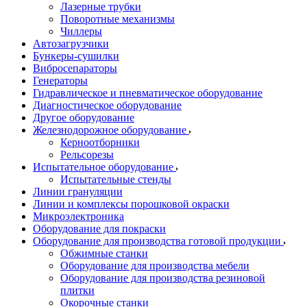
Лазерные трубки
Поворотные механизмы
Чиллеры
Автозагрузчики
Бункеры-сушилки
Вибросепараторы
Генераторы
Гидравлическое и пневматическое оборудование
Диагностическое оборудование
Другое оборудование
Железнодорожное оборудование
Керноотборники
Рельсорезы
Испытательное оборудование
Испытательные стенды
Линии грануляции
Линии и комплексы порошковой окраски
Микроэлектроника
Оборудование для покраски
Оборудование для производства готовой продукции
Обжимные станки
Оборудование для производства мебели
Оборудование для производства резиновой
плитки
Окорочные станки