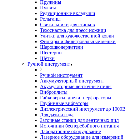
Пружины
Пульты
Редукционные вкладыши
Рольганы
Светильники для станков
Техоснастка для пресс-ножниц
Улитки для художественной ковки
Фильтры и фильтровальные мешки
Шарошкодержатели
Шестерни
Щётки
Ручной инструмент
Ручной инструмент
Аккумуляторный инструмент
Акумуляторные ленточные пилы
Виброплиты
Гайковерты, дрели, перфораторы
Глубинные вибраторы
Диэлектрический инструмент до 1000В
Для дачи и сада
Заточные станки для ленточных пил
Источники бесперебойного питания
Лабораторное оборудование
Лазерное оборудование для измерений