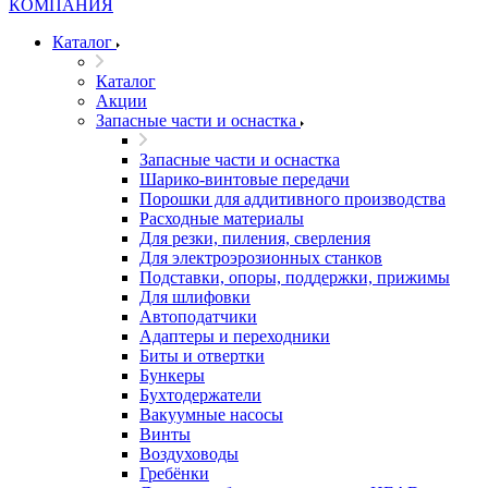
Каталог
Каталог
Акции
Запасные части и оснастка
Запасные части и оснастка
Шарико-винтовые передачи
Порошки для аддитивного производства
Расходные материалы
Для резки, пиления, сверления
Для электроэрозионных станков
Подставки, опоры, поддержки, прижимы
Для шлифовки
Автоподатчики
Адаптеры и переходники
Биты и отвертки
Бункеры
Бухтодержатели
Вакуумные насосы
Винты
Воздуховоды
Гребёнки