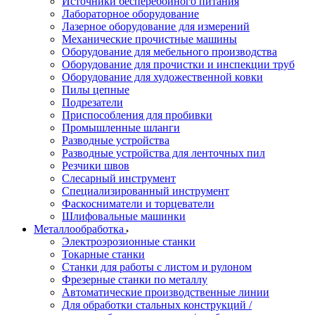
Источники бесперебойного питания
Лабораторное оборудование
Лазерное оборудование для измерений
Механические прочистные машины
Оборудование для мебельного производства
Оборудование для прочистки и инспекции труб
Оборудование для художественной ковки
Пилы цепные
Подрезатели
Приспособления для пробивки
Промышленные шланги
Разводные устройства
Разводные устройства для ленточных пил
Резчики швов
Слесарный инструмент
Специализированный инструмент
Фаскосниматели и торцеватели
Шлифовальные машинки
Металлообработка
Электроэрозионные станки
Токарные станки
Станки для работы с листом и рулоном
Фрезерные станки по металлу
Автоматические производственные линии
Для обработки стальных конструкций /