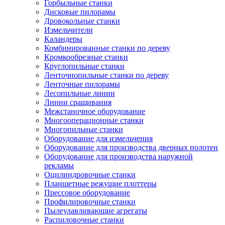
Горбыльные станки
Дисковые пилорамы
Дровокольные станки
Измельчители
Каландеры
Комбинированные станки по дереву
Кромкообрезные станки
Круглопильные станки
Ленточнопильные станки по дереву
Ленточные пилорамы
Лесопильные линии
Линии сращивания
Межстаночное оборудование
Многооперационные станки
Многопильные станки
Оборудование для измельчения
Оборудование для производства дверных полотен
Оборудование для производства наружной
рекламы
Оцилиндровочные станки
Планшетные режущие плоттеры
Прессовое оборудование
Профилировочные станки
Пылеулавливающие агрегаты
Распиловочные станки