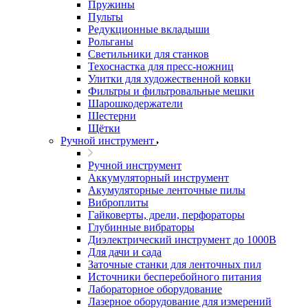
Пружины
Пульты
Редукционные вкладыши
Рольганы
Светильники для станков
Техоснастка для пресс-ножниц
Улитки для художественной ковки
Фильтры и фильтровальные мешки
Шарошкодержатели
Шестерни
Щётки
Ручной инструмент
Ручной инструмент
Аккумуляторный инструмент
Акумуляторные ленточные пилы
Виброплиты
Гайковерты, дрели, перфораторы
Глубинные вибраторы
Диэлектрический инструмент до 1000В
Для дачи и сада
Заточные станки для ленточных пил
Источники бесперебойного питания
Лабораторное оборудование
Лазерное оборудование для измерений