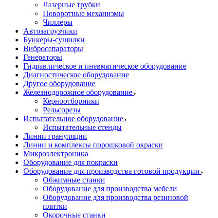
Лазерные трубки
Поворотные механизмы
Чиллеры
Автозагрузчики
Бункеры-сушилки
Вибросепараторы
Генераторы
Гидравлическое и пневматическое оборудование
Диагностическое оборудование
Другое оборудование
Железнодорожное оборудование
Керноотборники
Рельсорезы
Испытательное оборудование
Испытательные стенды
Линии грануляции
Линии и комплексы порошковой окраски
Микроэлектроника
Оборудование для покраски
Оборудование для производства готовой продукции
Обжимные станки
Оборудование для производства мебели
Оборудование для производства резиновой
плитки
Окорочные станки