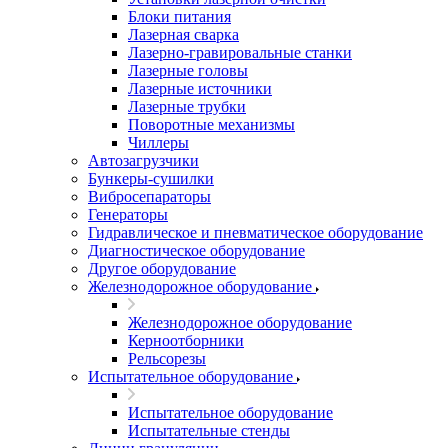
Блоки питания
Лазерная сварка
Лазерно-гравировальные станки
Лазерные головы
Лазерные источники
Лазерные трубки
Поворотные механизмы
Чиллеры
Автозагрузчики
Бункеры-сушилки
Вибросепараторы
Генераторы
Гидравлическое и пневматическое оборудование
Диагностическое оборудование
Другое оборудование
Железнодорожное оборудование
Железнодорожное оборудование
Керноотборники
Рельсорезы
Испытательное оборудование
Испытательное оборудование
Испытательные стенды