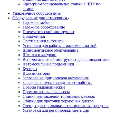
Фрезерно-гравировальные станки с ЧПУ по
камню
Упаковочное оборудование
Оборудование для автосервиса
Гаражная мебель
Гаражное оборудование
Пневматический инструмент
Подъёмники
Светильники и фонари
Установки для работы с маслом и смазкой
Шиномонтажное оборудование
Шланги и катушки
Вспомогательный инструмент для шиномонтажа
Автомобильные подъемники
Бустеры
Вулканизаторы
Заправка кондиционеров автомобиля
Зарядные и пуско-зарядные устройства
Прессы гидравлические
Промышленные пылесосы
Станки для заклепки тормозных колодок
Станки для проточки тормозных дисков
Стенды для промывки и тестирования форсунок
Установки для регулировки света фар