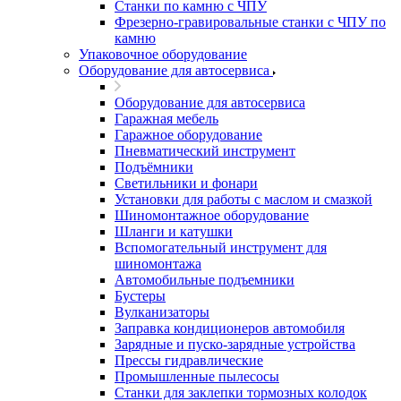
Станки по камню с ЧПУ
Фрезерно-гравировальные станки с ЧПУ по
камню
Упаковочное оборудование
Оборудование для автосервиса
Оборудование для автосервиса
Гаражная мебель
Гаражное оборудование
Пневматический инструмент
Подъёмники
Светильники и фонари
Установки для работы с маслом и смазкой
Шиномонтажное оборудование
Шланги и катушки
Вспомогательный инструмент для
шиномонтажа
Автомобильные подъемники
Бустеры
Вулканизаторы
Заправка кондиционеров автомобиля
Зарядные и пуско-зарядные устройства
Прессы гидравлические
Промышленные пылесосы
Станки для заклепки тормозных колодок