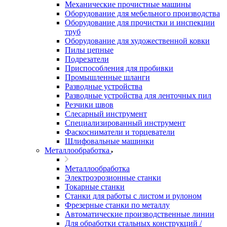
Механические прочистные машины
Оборудование для мебельного производства
Оборудование для прочистки и инспекции
труб
Оборудование для художественной ковки
Пилы цепные
Подрезатели
Приспособления для пробивки
Промышленные шланги
Разводные устройства
Разводные устройства для ленточных пил
Резчики швов
Слесарный инструмент
Специализированный инструмент
Фаскосниматели и торцеватели
Шлифовальные машинки
Металлообработка
Металлообработка
Электроэрозионные станки
Токарные станки
Станки для работы с листом и рулоном
Фрезерные станки по металлу
Автоматические производственные линии
Для обработки стальных конструкций /