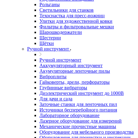
Рольганы
Светильники для станков
Техоснастка для пресс-ножниц
Улитки для художественной ковки
Фильтры и фильтровальные мешки
Шарошкодержатели
Шестерни
Щётки
Ручной инструмент
Ручной инструмент
Аккумуляторный инструмент
Акумуляторные ленточные пилы
Виброплиты
Гайковерты, дрели, перфораторы
Глубинные вибраторы
Диэлектрический инструмент до 1000В
Для дачи и сада
Заточные станки для ленточных пил
Источники бесперебойного питания
Лабораторное оборудование
Лазерное оборудование для измерений
Механические прочистные машины
Оборудование для мебельного производства
Оборудование для прочистки и инспекции