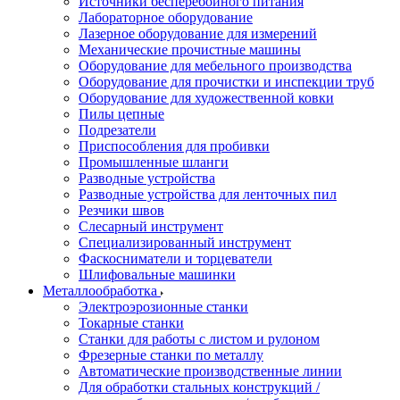
Источники бесперебойного питания
Лабораторное оборудование
Лазерное оборудование для измерений
Механические прочистные машины
Оборудование для мебельного производства
Оборудование для прочистки и инспекции труб
Оборудование для художественной ковки
Пилы цепные
Подрезатели
Приспособления для пробивки
Промышленные шланги
Разводные устройства
Разводные устройства для ленточных пил
Резчики швов
Слесарный инструмент
Специализированный инструмент
Фаскосниматели и торцеватели
Шлифовальные машинки
Металлообработка
Электроэрозионные станки
Токарные станки
Станки для работы с листом и рулоном
Фрезерные станки по металлу
Автоматические производственные линии
Для обработки стальных конструкций /