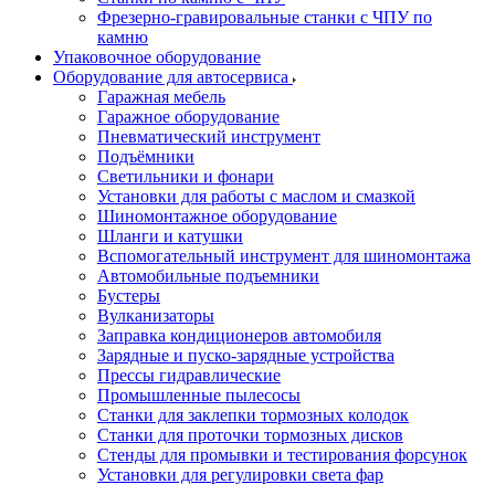
Фрезерно-гравировальные станки с ЧПУ по
камню
Упаковочное оборудование
Оборудование для автосервиса
Гаражная мебель
Гаражное оборудование
Пневматический инструмент
Подъёмники
Светильники и фонари
Установки для работы с маслом и смазкой
Шиномонтажное оборудование
Шланги и катушки
Вспомогательный инструмент для шиномонтажа
Автомобильные подъемники
Бустеры
Вулканизаторы
Заправка кондиционеров автомобиля
Зарядные и пуско-зарядные устройства
Прессы гидравлические
Промышленные пылесосы
Станки для заклепки тормозных колодок
Станки для проточки тормозных дисков
Стенды для промывки и тестирования форсунок
Установки для регулировки света фар