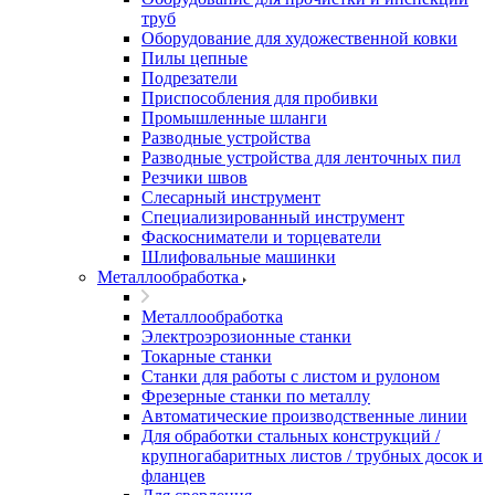
труб
Оборудование для художественной ковки
Пилы цепные
Подрезатели
Приспособления для пробивки
Промышленные шланги
Разводные устройства
Разводные устройства для ленточных пил
Резчики швов
Слесарный инструмент
Специализированный инструмент
Фаскосниматели и торцеватели
Шлифовальные машинки
Металлообработка
Металлообработка
Электроэрозионные станки
Токарные станки
Станки для работы с листом и рулоном
Фрезерные станки по металлу
Автоматические производственные линии
Для обработки стальных конструкций /
крупногабаритных листов / трубных досок и
фланцев