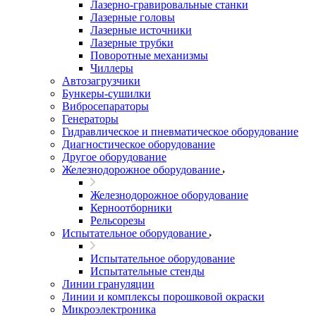
Лазерно-гравировальные станки
Лазерные головы
Лазерные источники
Лазерные трубки
Поворотные механизмы
Чиллеры
Автозагрузчики
Бункеры-сушилки
Вибросепараторы
Генераторы
Гидравлическое и пневматическое оборудование
Диагностическое оборудование
Другое оборудование
Железнодорожное оборудование
Железнодорожное оборудование
Керноотборники
Рельсорезы
Испытательное оборудование
Испытательное оборудование
Испытательные стенды
Линии грануляции
Линии и комплексы порошковой окраски
Микроэлектроника