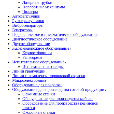
Лазерные трубки
Поворотные механизмы
Чиллеры
Автозагрузчики
Бункеры-сушилки
Вибросепараторы
Генераторы
Гидравлическое и пневматическое оборудование
Диагностическое оборудование
Другое оборудование
Железнодорожное оборудование
Керноотборники
Рельсорезы
Испытательное оборудование
Испытательные стенды
Линии грануляции
Линии и комплексы порошковой окраски
Микроэлектроника
Оборудование для покраски
Оборудование для производства готовой продукции
Обжимные станки
Оборудование для производства мебели
Оборудование для производства резиновой
плитки
Окорочные станки