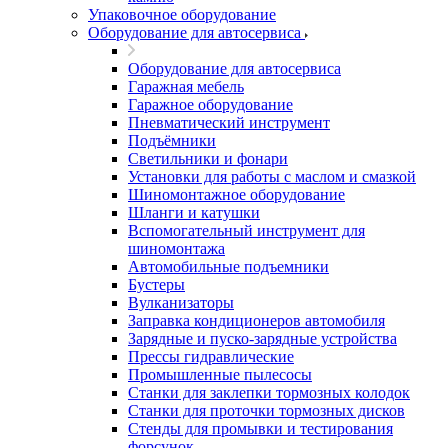
Упаковочное оборудование
Оборудование для автосервиса
Оборудование для автосервиса
Гаражная мебель
Гаражное оборудование
Пневматический инструмент
Подъёмники
Светильники и фонари
Установки для работы с маслом и смазкой
Шиномонтажное оборудование
Шланги и катушки
Вспомогательный инструмент для
шиномонтажа
Автомобильные подъемники
Бустеры
Вулканизаторы
Заправка кондиционеров автомобиля
Зарядные и пуско-зарядные устройства
Прессы гидравлические
Промышленные пылесосы
Станки для заклепки тормозных колодок
Станки для проточки тормозных дисков
Стенды для промывки и тестирования
форсунок