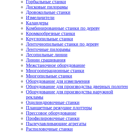
Горбыльные станки
Дисковые пилорамы
Дровокольные станки
Измельчители
Каландеры
Комбинированные станки по дереву
Кромкообрезные станки
Круглопильные станки
Ленточнопильные станки по дереву
Ленточные пилорамы
Лесопильные линии
Линии сращивания
Межстаночное оборудование
Многооперационные станки
Многопильные станки
Оборудование для измельчения
Оборудование для производства дверных полотен
Оборудование для производства наружной
рекламы
Оцилиндровочные станки
Планшетные режущие плоттеры
Прессовое оборудование
Профилировочные станки
Пылеулавливающие агрегаты
Распиловочные станки