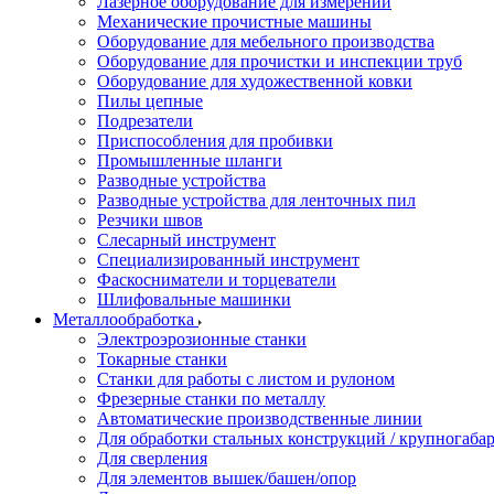
Лазерное оборудование для измерений
Механические прочистные машины
Оборудование для мебельного производства
Оборудование для прочистки и инспекции труб
Оборудование для художественной ковки
Пилы цепные
Подрезатели
Приспособления для пробивки
Промышленные шланги
Разводные устройства
Разводные устройства для ленточных пил
Резчики швов
Слесарный инструмент
Специализированный инструмент
Фаскосниматели и торцеватели
Шлифовальные машинки
Металлообработка
Электроэрозионные станки
Токарные станки
Станки для работы с листом и рулоном
Фрезерные станки по металлу
Автоматические производственные линии
Для обработки стальных конструкций / крупногабар
Для сверления
Для элементов вышек/башен/опор