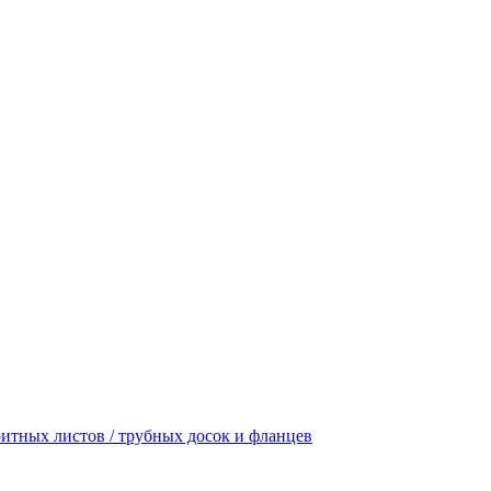
итных листов / трубных досок и фланцев