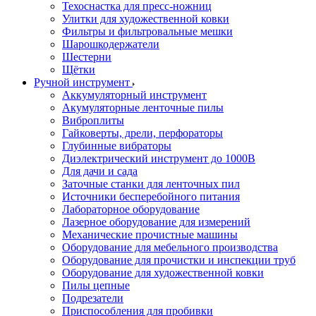
Техоснастка для пресс-ножниц
Улитки для художественной ковки
Фильтры и фильтровальные мешки
Шарошкодержатели
Шестерни
Щётки
Ручной инструмент
Аккумуляторный инструмент
Акумуляторные ленточные пилы
Виброплиты
Гайковерты, дрели, перфораторы
Глубинные вибраторы
Диэлектрический инструмент до 1000В
Для дачи и сада
Заточные станки для ленточных пил
Источники бесперебойного питания
Лабораторное оборудование
Лазерное оборудование для измерений
Механические прочистные машины
Оборудование для мебельного производства
Оборудование для прочистки и инспекции труб
Оборудование для художественной ковки
Пилы цепные
Подрезатели
Приспособления для пробивки