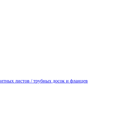
итных листов / трубных досок и фланцев