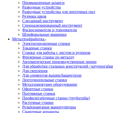
Промышленные шланги
Разводные устройства
Разводные устройства для ленточных пил
Резчики швов
Слесарный инструмент
Специализированный инструмент
Фаскосниматели и торцеватели
Шлифовальные машинки
Металлообработка
Электроэрозионные станки
Токарные станки
Станки для работы с листом и рулоном
Фрезерные станки по металлу
Автоматические производственные линии
Для обработки стальных конструкций / крупногабар
Для сверления
Для элементов вышек/башен/опор
Ленточнопильные станки
Металлорежущее оборудование
Офортные станки
Протяжные станки
Профилегибочные станки (трубогибы)
Расточные станки
Резьбонарезные манипуляторы
Сварочные аппараты