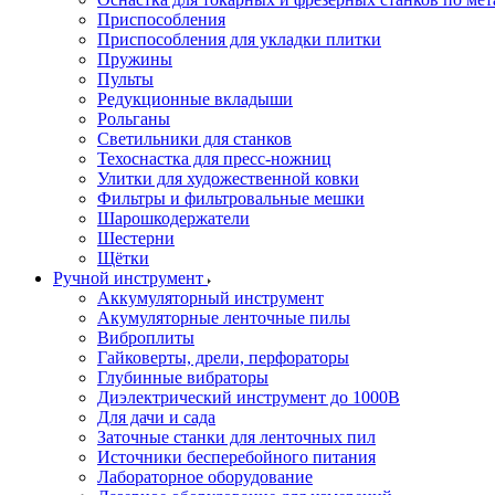
Приспособления
Приспособления для укладки плитки
Пружины
Пульты
Редукционные вкладыши
Рольганы
Светильники для станков
Техоснастка для пресс-ножниц
Улитки для художественной ковки
Фильтры и фильтровальные мешки
Шарошкодержатели
Шестерни
Щётки
Ручной инструмент
Аккумуляторный инструмент
Акумуляторные ленточные пилы
Виброплиты
Гайковерты, дрели, перфораторы
Глубинные вибраторы
Диэлектрический инструмент до 1000В
Для дачи и сада
Заточные станки для ленточных пил
Источники бесперебойного питания
Лабораторное оборудование