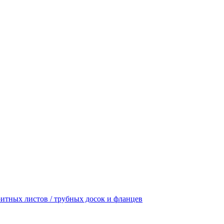
итных листов / трубных досок и фланцев