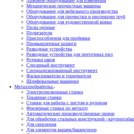
Лазерное оборудование для измерений
Механические прочистные машины
Оборудование для мебельного производства
Оборудование для прочистки и инспекции труб
Оборудование для художественной ковки
Пилы цепные
Подрезатели
Приспособления для пробивки
Промышленные шланги
Разводные устройства
Разводные устройства для ленточных пил
Резчики швов
Слесарный инструмент
Специализированный инструмент
Фаскосниматели и торцеватели
Шлифовальные машинки
Металлообработка
Электроэрозионные станки
Токарные станки
Станки для работы с листом и рулоном
Фрезерные станки по металлу
Автоматические производственные линии
Для обработки стальных конструкций / крупногабар
Для сверления
Для элементов вышек/башен/опор