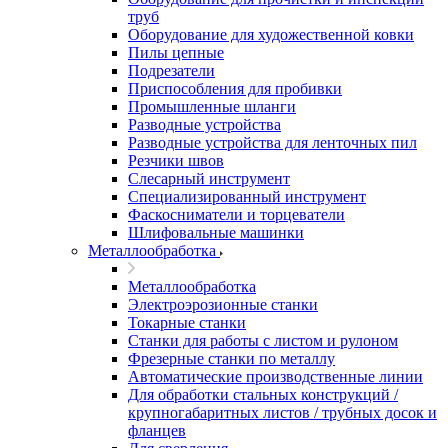
труб
Оборудование для художественной ковки
Пилы цепные
Подрезатели
Приспособления для пробивки
Промышленные шланги
Разводные устройства
Разводные устройства для ленточных пил
Резчики швов
Слесарный инструмент
Специализированный инструмент
Фаскосниматели и торцеватели
Шлифовальные машинки
Металлообработка
Металлообработка
Электроэрозионные станки
Токарные станки
Станки для работы с листом и рулоном
Фрезерные станки по металлу
Автоматические производственные линии
Для обработки стальных конструкций /
крупногабаритных листов / трубных досок и
фланцев