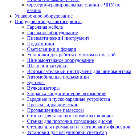
Фрезерно-гравировальные станки с ЧПУ по
камню
Упаковочное оборудование
Оборудование для автосервиса
Гаражная мебель
Гаражное оборудование
Пневматический инструмент
Подъёмники
Светильники и фонари
Установки для работы с маслом и смазкой
Шиномонтажное оборудование
Шланги и катушки
Вспомогательный инструмент для шиномонтажа
Автомобильные подъемники
Бустеры
Вулканизаторы
Заправка кондиционеров автомобиля
Зарядные и пуско-зарядные устройства
Прессы гидравлические
Промышленные пылесосы
Станки для заклепки тормозных колодок
Станки для проточки тормозных дисков
Стенды для промывки и тестирования форсунок
Установки для регулировки света фар