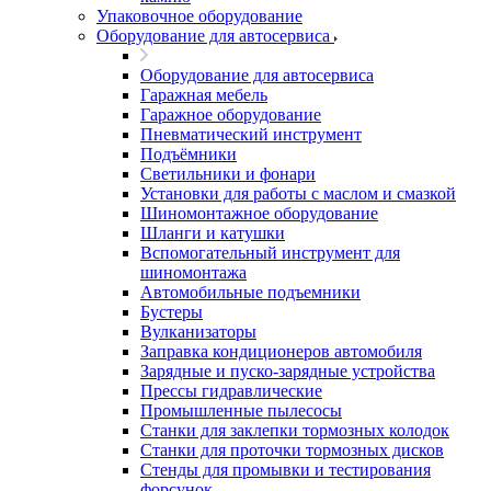
Упаковочное оборудование
Оборудование для автосервиса
Оборудование для автосервиса
Гаражная мебель
Гаражное оборудование
Пневматический инструмент
Подъёмники
Светильники и фонари
Установки для работы с маслом и смазкой
Шиномонтажное оборудование
Шланги и катушки
Вспомогательный инструмент для
шиномонтажа
Автомобильные подъемники
Бустеры
Вулканизаторы
Заправка кондиционеров автомобиля
Зарядные и пуско-зарядные устройства
Прессы гидравлические
Промышленные пылесосы
Станки для заклепки тормозных колодок
Станки для проточки тормозных дисков
Стенды для промывки и тестирования
форсунок