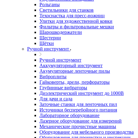
Рольганы
Светильники для станков
Техоснастка для пресс-ножниц
Улитки для художественной ковки
Фильтры и фильтровальные мешки
Шарошкодержатели
Шестерни
Щётки
Ручной инструмент
Ручной инструмент
Аккумуляторный инструмент
Акумуляторные ленточные пилы
Виброплиты
Гайковерты, дрели, перфораторы
Глубинные вибраторы
Диэлектрический инструмент до 1000В
Для дачи и сада
Заточные станки для ленточных пил
Источники бесперебойного питания
Лабораторное оборудование
Лазерное оборудование для измерений
Механические прочистные машины
Оборудование для мебельного производства
Оборудование для прочистки и инспекции