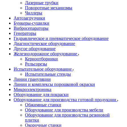
Лазерные трубки
Поворотные механизмы
Чиллеры
Автозагрузчики
Бункеры-сушилки
Вибросепараторы
Генераторы
Гидравлическое и пневматическое оборудование
Диагностическое оборудование
Другое оборудование
Железнодорожное оборудование
Керноотборники
Рельсорезы
Испытательное оборудование
Испытательные стенды
Линии грануляции
Линии и комплексы порошковой окраски
Микроэлектроника
Оборудование для покраски
Оборудование для производства готовой продукции
Обжимные станки
Оборудование для производства мебели
Оборудование для производства резиновой
плитки
Окорочные станки