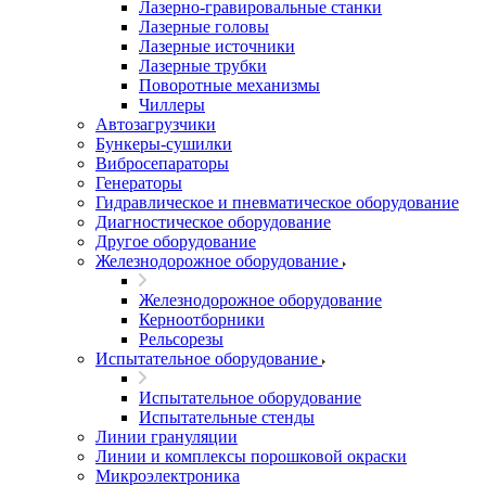
Лазерно-гравировальные станки
Лазерные головы
Лазерные источники
Лазерные трубки
Поворотные механизмы
Чиллеры
Автозагрузчики
Бункеры-сушилки
Вибросепараторы
Генераторы
Гидравлическое и пневматическое оборудование
Диагностическое оборудование
Другое оборудование
Железнодорожное оборудование
Железнодорожное оборудование
Керноотборники
Рельсорезы
Испытательное оборудование
Испытательное оборудование
Испытательные стенды
Линии грануляции
Линии и комплексы порошковой окраски
Микроэлектроника