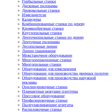
Горбыльные станки
Дисковые пилорамы
Дровокольные станки
Измельчители
Каландеры
Комбинированные станки по дереву
Кромкообрезные станки
Круглопильные станки
Ленточнопильные станки по дереву
Ленточные пилорамы
Лесопильные линии
Линии сращивания
Межстаночное оборудование
Многооперационные станки
Многопильные станки
Оборудование для измельчения
Оборудование для производства дверных полотен
Оборудование для производства наружной
рекламы
Оцилиндровочные станки
Планшетные режущие плоттеры
Прессовое оборудование
Профилировочные станки
Пылеулавливающие агрегаты
Распиловочные станки