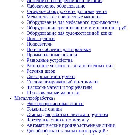
Источники бесперебойного питания
Лабораторное оборудование
Лазерное оборудование для измерений
Механические прочистные машины
Оборудование для мебельного производства
Оборудование для прочистки и инспекции труб
Оборудование для художественной ковки
Пилы цепные
Подрезатели
Приспособления для пробивки
Промышленные шланги
Разводные устройства
Разводные устройства для ленточных пил
Резчики швов
Слесарный инструмент
Специализированный инструмент
Фаскосниматели и торцеватели
Шлифовальные машинки
Металлообработка
Электроэрозионные станки
Токарные станки
Станки для работы с листом и рулоном
Фрезерные станки по металлу
Автоматические производственные линии
Для обработки стальных конструкций /